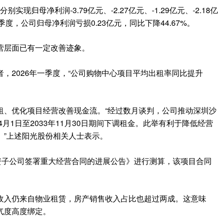
实现归母净利润-3.79亿元、-2.27亿元、-1.29亿元、-2.18亿
季度，公司归母净利润亏损0.23亿元，同比下降44.67%。
营层面已有一定改善迹象。
，2026年一季度，“公司购物中心项目平均出租率同比提升
租、优化项目经营改善现金流。“经过数月谈判，公司推动深圳沙
4月1日至2033年11月30日期间下调租金。此举有利于降低经营
。”上述阳光股份相关人士表示。
资子公司签署重大经营合同的进展公告》进行测算，该项目合同
收入仍来自物业租赁，房产销售收入占比也超过两成。这意味
气度高度绑定。