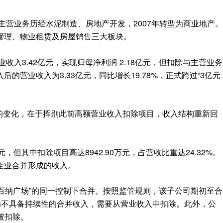
，主营业务历经水泥制造、房地产开发，2007年转型为商业地产。
管理、物业租赁及房屋销售三大板块。
收入3.42亿元，实现归母净利润-2.18亿元，但扣除与主营业务
的营业收入为3.33亿元，同比增长19.78%，正式跨过“3亿元
最大的变化，在于挥别此前高额营业收入扣除项目，收入结构重新回
元，但其中扣除项目高达8942.90万元，占营收比重达24.32%。
企业合并形成的收入。
京基百纳广场”的同一控制下合并。按照监管规则，该子公司期初至合
认定为不具备持续性的合并收入，需要从营业收入中扣除。此外，公
入被扣除。