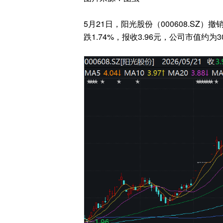
5月21日，阳光股份（000608.S
跌1.74%，报收3.96元，公司市值约为