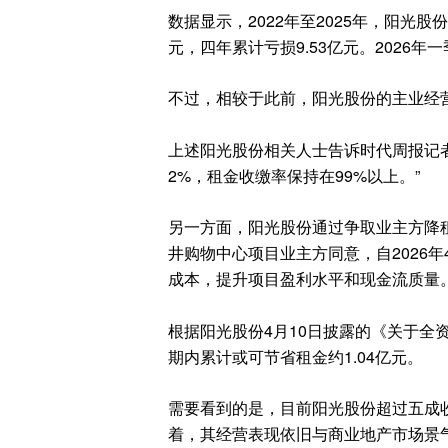
数据显示，2022年至2025年，阳光股份分别
元，四年累计亏损9.53亿元。2026年一
不过，相较于此前，阳光股份的主业经
上述阳光股份相关人士告诉时代周报记者
2%，租金收缴率保持在99%以上。”
另一方面，阳光股份通过争取业主方降
井购物中心项目业主方同意，自2026年
成本，提升项目盈利水平和现金流质量
根据阳光股份4月10日披露的《关于全
期内累计或可节省租金约1.04亿元。
需要看到的是，目前阳光股份超过五成
着，其经营表现依旧与商业地产市场景