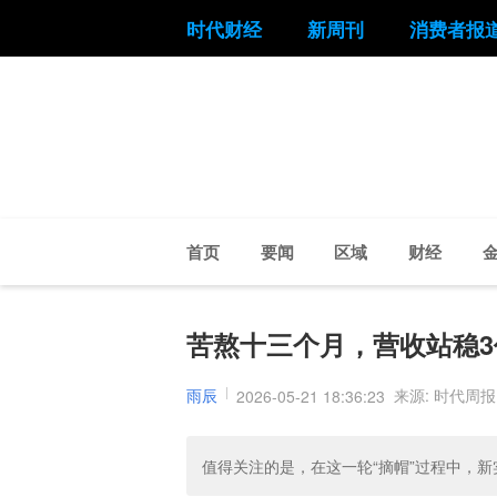
时代财经
新周刊
消费者报
首页
要闻
区域
财经
苦熬十三个月，营收站稳3
雨辰
来源: 时代周报
2026-05-21 18:36:23
值得关注的是，在这一轮“摘帽”过程中，