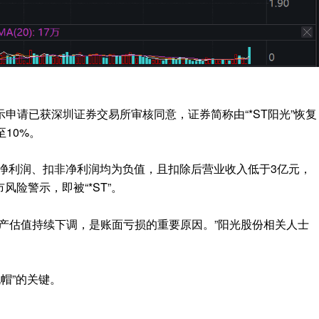
申请已获深圳证券交易所审核同意，证券简称由“*ST阳光”恢复
至10%。
、净利润、扣非净利润均为负值，且扣除后营业收入低于3亿元，
风险警示，即被“*ST”。
产估值持续下调，是账面亏损的重要原因。”阳光股份相关人士
脱帽”的关键。