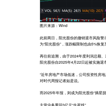
图片来源：Wind
此前两日，阳光股份的撤销退市风险警示
为“阳光股份”，涨跌幅限制也由5%恢复
再往前追溯，由于2024年度利润总额
阳光股份自2025年4月22日起被实施退市
“近年房地产市场低迷，公司投资性房地
对时代周报记者如是说。
而2025年年报，则成为阳光股份“摘星
主营业务重回3亿元“生死线”