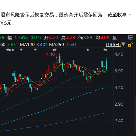
Z）撤销退市风险警示后恢复交易，股价高开后震荡回落，截至收盘下
30亿元。