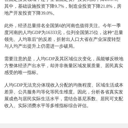
其中，基础设施投资下降9.7%，制造业投资下降21.8%，房
地产开发投资下降39.0%。
此外，经济总量排名全国第6的河南也值得关注。今年一季
度河南的人均GDP为16333元，位列全国第25位，这种“总量
领先、人均靠后”的反差，折射出人口大省在产业深度转型
与人均产出提升上仍需进一步破局。
需要注意的是，人均GDP及其区域位次变化，虽能够反映地
方整体经济产出水平，却并非衡量区域发展质量、居民真实
感受的唯一指标。
人均GDP无法充分体现收入分配的均衡程度、区域生活成本
差异、公共服务均等化等民生维度。因此，分析各省真实发
展成色与居民实际生活水平，需结合基尼系数、居民可支配
收入、实际消费水平等多维指标综合评估。