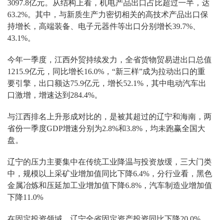
3097.8亿元。从结构上看，机电产品出口占比超过一半，达
63.2%。其中，与新质生产力密切相关的高技术产品出口保
持增长，高端装备、电子元器件等出口分别增长39.7%、
43.1%。
今年一季度，江西外贸持续发力，全省货物贸易进出口总值
1215.9亿元，同比增长16.0%，“新三样”成为拉动出口的重
要引擎，出口额达75.9亿元，增长52.1%，其中电动汽车出
口激增，增速达到284.4%。
与江西排名上升形成对比的，是被其超过的辽宁和海南，两
省份一季度GDP增速分别为2.8%和3.8%，均未跑赢全国大
盘。
辽宁的压力主要集中在传统工业降温与投资放缓，三大门类
中，规模以上采矿业增加值同比下降6.4%，分行业看，黑色
金属冶炼和压延加工业增加值下降6.8%，汽车制造业增加值
下降11.0%
在固定投资领域，辽宁全省固定资产投资同比下降20.0%。