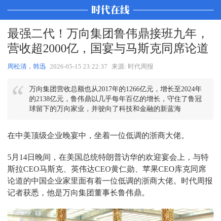
最强二代！万向集团鲁伟鼎接班九年，
营收超2000亿，国宴与马斯克同席论道
周松清，韩迅
2026-05-15 23:22:37
来源: 时代周报
万向集团营收总额也从2017年的1266亿元，增长至2024年
的2138亿元，鲁伟鼎以几乎每年百亿的增长，守住了鲁冠
球留下的万向家业，并驶向了科技和金融的新蓝海
在中美顶级企业晚宴中，坐着一位低调的浙商大佬。
5月14日晚间，在美国总统特朗普访华的欢迎宴会上，与特
斯拉CEO马斯克、英伟达CEO黄仁勋、苹果CEO库克同席
论道的中国企业家里面有着一位低调的浙商大佬。时代周报
记者获悉，他是万向集团董事长鲁伟鼎。