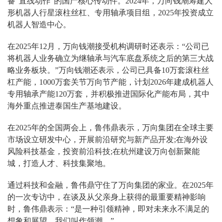
备“直线动作”的国产核心传动件。2024年，万向钱潮筹建人
形机器人行星滚柱丝杠、专用轴承项目组，2025年投资成立
机器人智造中心。
在2025年12月，万向钱潮接受机构调研时还表示：“公司已
将机器人业务确立为继轴承与汽车底盘系统之后的第三大战
略业务板块。”万向钱潮还表示，公司已具备10万套滚柱丝
杠产能，1000万套关节万向节产能，计划2026年建成机器人
专用轴承产能120万套，并积极推进国际化产能布局，其中
海外重点推进泰国生产基地建设。
在2025年的全国两会上，鲁伟鼎表示，万向集团在全球主要
市场设立研发中心，开展前沿研究与新产品开发;在海外设
风险科技基金，投资前沿科技;在杭州建设万向创新聚能
城，打造人才、科技集聚地。
通过科技和金融，鲁伟鼎守住了万向集团的家业。在2025年
的一次专访中，在谈及从父亲身上获得的最重要精神影响
时，鲁伟鼎表示：“是一种引领精神，即对未来永不满足的
想象和展望。我们叫作领潮。”