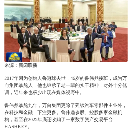
来源：新闻联播
2017年因为创始人鲁冠球去世，46岁的鲁伟鼎接班，成为万
向集团掌舵人，他也继承了老一辈的实干精神，对外十分低
调，近年来也极少出现在媒体视野中。
鲁伟鼎掌舵九年，万向集团更除了延续汽车零部件主业外，
在科技和金融上下注更多。鲁伟鼎参股、控股多家金融机
构，甚至在2025年底还收购了一家数字资产交易平台
HASHKEY。