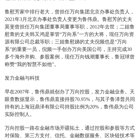
鲁慰芳家中排行老大，曾担任万向集团北京办事处负责人，
2021年3月北京办事处负责人变更为鲁伟鼎。鲁慰芳的丈夫
莫斐曾担任万向集团董事局董事等职，2012年去世；二姐鲁
慰青的丈夫韩又鸿是掌管“万向系”一方的大将，现任万向资
源有限公司总裁等职；三姐鲁慰娣的丈夫倪频也是“万向
系”的重要一员，倪频一手创办万向美国公司，主持完成30
多个海外并购、参股案例，现任万向钱潮董事长，鲁冠球曾
称赞“我的智慧不如他”。
发力金融与科技
早在2007年，鲁伟鼎就创办了万向控股，发力金融业务。天
眼查数据显示，鲁伟鼎直接持股70.95%，与其子鲁泽普共同
持有的上海冠鼎泽有限公司持股比例为20%，鲁伟鼎为公司
实际控制人。
万向控股一路在金融市场开疆拓土，通过控股和参股等方式
对保险、第三方支付、信托、金融数据服务、区块链技术等