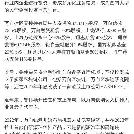
行业内企业进行投资，形成多元化业务格局，成为国内大型
的民营金融投资运营平台。
万向控股直接持有民生人寿保险37.321%股权、万向信托
76.5%股权、万向融资租赁100%股权、上饶银行5.9885%股
权、上海万链投资中心99%股权、通惠期货60%股权、通联
数据60.714%股权、钜真金融服务20%股权、国方私募基金
20%股权；还通过民生人寿持有浙商基金50%股权、持有通
联支付41%股权等。
此后，鲁伟鼎又将金融触角伸向数字资产领域，不仅投资成
立了多家区块链公司，包括万向区块链、万向区块链研究院
等，还在2025年年底收获了一家港股上市公司HASHKEY。
近年来，鲁伟鼎开始在科技上布局，以万向钱潮切入机器人
业务最为代表性。
2022年，万向钱潮开始布局机器人及低空经济，并在2023年
推出首款自研滚珠丝杠产品，它是新能源汽车和高端装