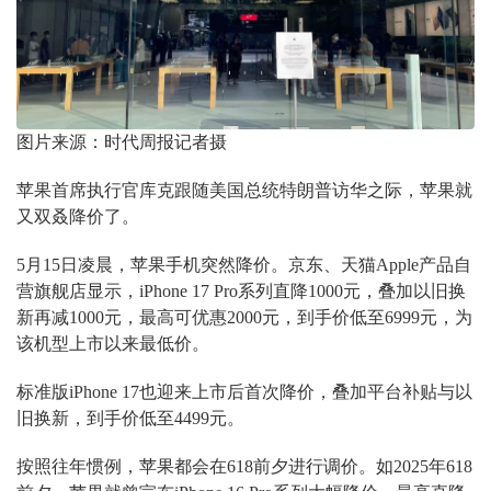
图片来源：时代周报记者摄
苹果首席执行官库克跟随美国总统特朗普访华之际，苹果就
又双叒降价了。
5月15日凌晨，苹果手机突然降价。京东、天猫Apple产品自
营旗舰店显示，iPhone 17 Pro系列直降1000元，叠加以旧换
新再减1000元，最高可优惠2000元，到手价低至6999元，为
该机型上市以来最低价。
标准版iPhone 17也迎来上市后首次降价，叠加平台补贴与以
旧换新，到手价低至4499元。
按照往年惯例，苹果都会在618前夕进行调价。如2025年618