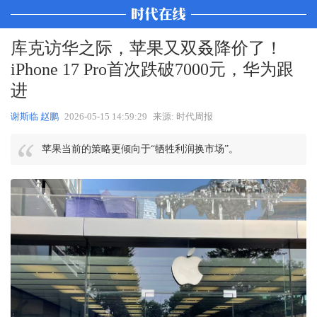
库克访华之际，苹果又双叒降价了！
iPhone 17 Pro首次跌破7000元，华为跟
进
谢斯临 赵鹏
2026-05-15 14:59:29
来源: 时代周报
苹果当前的策略更倾向于“牺牲利润换市场”。