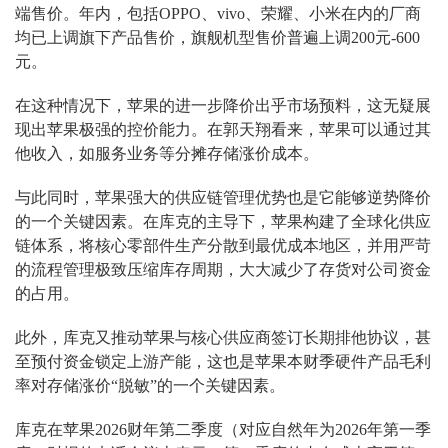
端售价。年内，包括OPPO、vivo、荣耀、小米在内的厂商
均已上调旗下产品售价，旗舰机型售价普遍上调200元-600
元。
在这种情况下，苹果的进一步降价出乎市场预料，这无疑展
现出苹果极强的控价能力。在郭天翔看来，苹果可以通过其
他收入，如服务业务等分摊存储涨价成本。
与此同时，苹果强大的供应链管理优势也是它能够逆势降价
的一个关键因素。在库克的主导下，苹果构建了全球化供应
链体系，将核心零部件生产分散到最优成本地区，并用严苛
的流程管理极致压缩库存周期，大大减少了存货对公司资金
的占用。
此外，库克又推动苹果与核心供应商签订长期排他协议，甚
至预付资金锁定上游产能，这也是苹果本财季硬件产品毛利
率对存储涨价“脱敏”的一个关键因素。
库克在苹果2026财年第二季度（对应自然年为2026年第一季