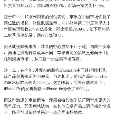
出货量1310万台，同比增长33.3%，市场份额约为18.9%。
基于iPhone 17系列销售的强劲表现，苹果在中国市场恢复了
两位数的增长。财报数据显示，2026财年第二季度苹果大中
华区实现营收204.97亿美元，同比增长28.09%，创下历年第
二财季历史纪录，远超市场预期。
但从此次降价来看，苹果的野心显然不止于此。与国产安卓
厂商通过涨价转嫁成本不同，苹果当前的策略更倾向于“牺
牲利润换市场”，从而进一步提高市场份额。
这一点，在今年3月发布的新机iPhone17e中已经得到体现。
该产品起售价定为4499元，与之相比，前代产品iPhone16e
256GB版本售价为5499元。这意味着，同等存储容量下，
iPhone17e的发售价格比iPhone16e降低了1000元。
而这种激进的定价策略，无疑会给其他手机厂商带来更大的
竞争压力。郭天翔就认为，在其他安卓产品上调价格的情况
下，降价可以帮助苹果进一步巩固市场地位。