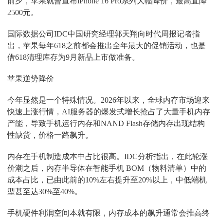
前夕，苹果就曾宣布iPhone 16 Pro系列‌大幅降价，最高直降
2500元。
国际数据公司IDC中国研究经理郭天翔向时代周报记者指
出，苹果每年618之前都会推出全年最大的促销活动，也是
借618清理库存为9月新品上市做准备。
苹果逆势降价
今年显然是一个特殊情况。2026年以来，全球内存市场迎来
快速上涨行情，AI服务器的爆发式增长抢占了大量手机内存
产能，导致手机运行内存和NAND Flash存储内存出现结构
性缺货，价格一路飙升。
内存在手机制造成本中占比很高。IDC分析指出，在此轮涨
价潮之后，内存半导体在智能手机 BOM（物料清单）中的
成本占比，已由此前的10%左右提升至20%以上，中低端机
型甚至达30%至40%。
手机硬件利润空间本就有限，内存成本的飙升通常会推高终