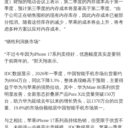
度）财报的电话会议上表示，第二季度的内存成本高于第一
季度，预计第三季度的内存成本将显著高于第二季度。“由
于公司正在销售囤积的现有内存库存，因此内存成本已被部
分抵消。随着这些库存的减少，苹果的成本将会上升，将考
虑多种方案以应对内存成本。”
“牺牲利润换市场”
“不过今年因为iPhone 17系列卖得好，优惠幅度其实是要弱
于前两年的。”郭天翔表示。
IDC数据显示，2026年一季度，中国智能手机市场出货量约
为6904万台，同比下降3.3%，整体表现略高于预期，主要得
益于华为与苹果的强势拉动。其中，华为Mate 80系列供货
明显改善，全新形态折叠屏产品Pura X出货量突破150万
台，助力华为延续去年以来的增长势头，以1370万台的出货
量、19.8%的市场份额稳居中国智能手机市场第一。
与之相比，苹果iPhone 17系列虽持续热销，但受限于供货不
足，未能进一步推高出货规模。IDC数据显示，苹果一季度