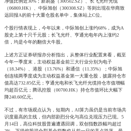
净值比例近30%；新易盛（300502.SZ）、长飞光纤光缆
（06869.HK）、中际旭创（300308.SZ）等则出现在华商致
远回报A的前十大重仓股名单中，集体站上C位。
个股行情表现上，今年以来，中际旭创上涨约68%，成为A
股史上第十只千元股；长飞光纤、亨通光电年内上涨约2
倍，均是今年的翻倍大牛股。
上述方正证券研报亦分析指出，从整体行业配置来看，截至
今年一季度末，主动权益基金前三大行业分别为电子
（18.34%）、港股（13.76%）和通信（11.35%）；中际旭
创连续两季度成为主动权益基金第一大重仓股，披露持仓市
值高达732.85亿元；亨通光电和长飞光纤光缆持仓市值增幅
均超百亿元；腾讯控股（00700.HK）持仓市值环比大幅下
降240.60亿元。
不过，有市场观点认为，短期内，AI算力虽仍是当前市场共
识度最高的主线，但内部剧烈分化与高位兑现压力已现。5
月14日，高位科技股普遍遭遇回调，双创指数跌幅均超过
2%，万得偏股混合型基金指数也从前一日的高点跌落，最