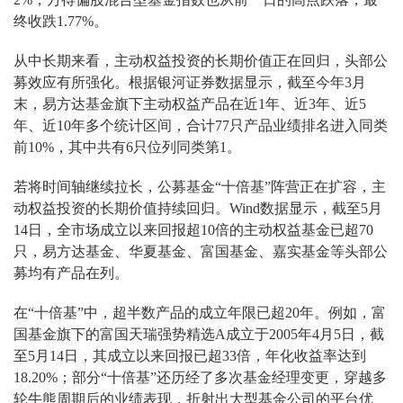
终收跌1.77%。
从中长期来看，主动权益投资的长期价值正在回归，头部公
募效应有所强化。根据银河证券数据显示，截至今年3月
末，易方达基金旗下主动权益产品在近1年、近3年、近5
年、近10年多个统计区间，合计77只产品业绩排名进入同类
前10%，其中共有6只位列同类第1。
若将时间轴继续拉长，公募基金“十倍基”阵营正在扩容，主
动权益投资的长期价值持续回归。Wind数据显示，截至5月
14日，全市场成立以来回报超10倍的主动权益基金已超70
只，易方达基金、华夏基金、富国基金、嘉实基金等头部公
募均有产品在列。
在“十倍基”中，超半数产品的成立年限已超20年。例如，富
国基金旗下的富国天瑞强势精选A成立于2005年4月5日，截
至5月14日，其成立以来回报已超33倍，年化收益率达到
18.20%；部分“十倍基”还历经了多次基金经理变更，穿越多
轮牛熊周期后的业绩表现，折射出大型基金公司的平台优