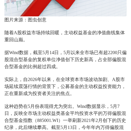
图片来源：图虫创意
随着A股权益市场持续回暖，主动权益基金的净值曲线集体
重回山巅。
据Wind数据，截至5月14日，5月以来全市场已有超2200只偏
股混合型基金的复权单位净值创下历史新高，占全部偏股混
合型基金的比例超过四成。
实际上，自2026年以来，在全球资本市场波动加剧、A股市
场延续震荡行情的背景下，公募基金的主动权益投资能力，
正在重新成为投资者关注的焦点。
这种趋势在5月份表现得尤为突出。Wind数据显示，5月7
日，反映全市场主动权益类基金平均投资水平的万得偏股混
合型基金指数（885001.WI）一举刷新2021年2月创下的历史
纪录，此后继续攀高。截至5月13日，今年年内万得偏股混