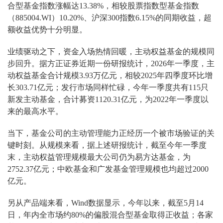
合型基金指数涨幅达13.38%，相较股票指数型基金指数
（885004.WI）10.20%、沪深300指数6.15%的同期收益，超
额收益优势十分明显。
业绩驱动之下，资金入场热情回暖，主动权益基金的规模同
步回升。据方正证券近期一份研报统计，2026年一季度，主
动权益基金合计规模3.93万亿元，相较2025年四季度环比增
长303.71亿元；发行市场同样忙碌，今年一季度共有115只
新发主动基金，合计募资1120.31亿元，为2022年一季度以
来的最高水平。
当下，基金公司的主动管理能力正经历一个被市场验证的关
键时刻。从规模来看，据上述研报统计，截至今年一季度
末，主动权益管理规模最大公司仍为易方达基金，为
2752.37亿元；中欧基金和广发基金管理规模也均超过2000
亿元。
另从产品端来看，Wind数据显示，今年以来，截至5月14
日，年内全市场约80%的偏股混合型基金取得正收益；各家