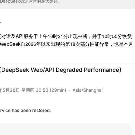
eepSeek稳定运营的最大阻碍。
常。
页对话及API服务于上午10时21分出现中断，并于10时50分恢复
epSeek自2026年以来出现的第18次部分性能异常，也是本月