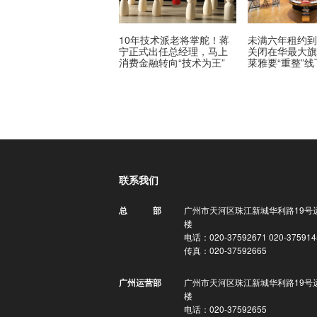
10年技术派老将掌舵！蒋
未满六年租约
宁正式出任总经理，马上
关闭在华最大
消费金融转向“技术为王”
莱雅要“重整”
联系我们
广州市天河区珠江新城华利路19号
总 部
楼
电话：020-37592671 020-375914
传真：020-37592665
广州市天河区珠江新城华利路19号
广州运营部
楼
电话：020-37592655