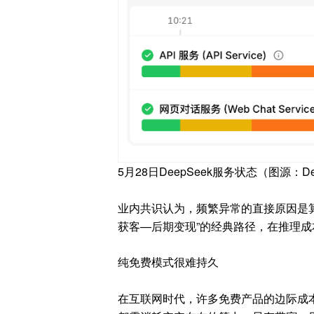
5月28日DeepSeek服务状态（图源：D
业内共识认为，频繁异常的直接原因是
获客—后期变现”的经典路径，在
推理成
纯免费模式很难持久
在互联网时代，许多免费产品的边际成