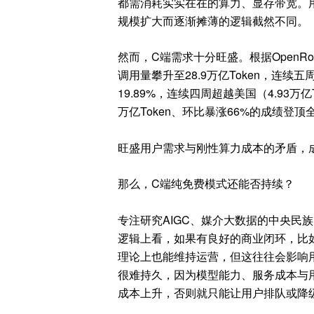
都需消耗实实在在的算力、显存带宽。
规模扩大而逐渐摊薄的逻辑截然不同。
然而，C端需求十分旺盛。根据OpenRo
调用量攀升至28.9万亿Token，连续
19.89%，连续四周超越美国（4.93万亿Tok
万亿Token、环比暴涨66%的成绩登顶
旺盛用户需求与刚性算力成本的矛盾，成为
那么，C端纯免费模式还能否持续？
专注研究AIGC、媒介大数据的中央民
逻辑上看，如果有良好的商业闭环，比
理论上也能维持运营，但这往往会影响
很难持久，因为模型能力、服务成本与
成本上升，否则就只能让用户排队或降