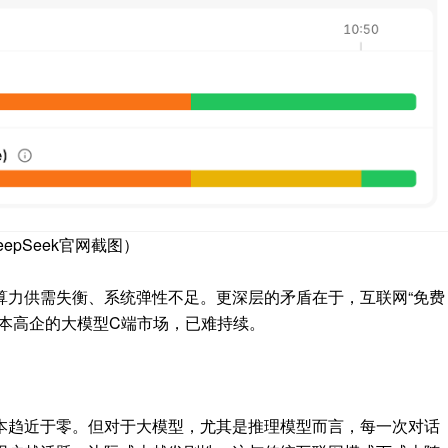
eepSeek官网截图）
算力供需失衡、系统弹性不足。
更深层的矛盾在于，互联网“免费
本高企
的大模型C端市场，已难持续。
本趋近于零。但对于大模型，尤其是推理模型而言，每一次对话