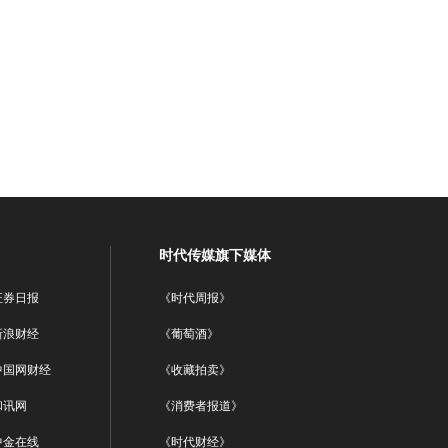
时代传媒旗下媒体
证券日报
《时代周报》
新浪财经
《葡萄酒》
中国网财经
《收藏拍卖》
和讯网
《消费者报道》
中金在线
《时代财经》