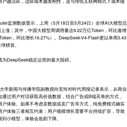
用户越活跃，边际成本越发刚性，这与传统互联网模式下成本随
uter监测数据显示，上周（5月18日至5月24日）全球AI大模型总
五周上涨；其中，中国大模型周调用量达9.22万亿Token，环比激增
en，环比增长16.27%）。DeepSeek-V4-Flash更以单周3.43
全球榜首。
DeepSeek稳定运营的最大阻碍。
族大学新闻与传播学院副教授向安玲对时代周报记者表示，从商业
如通过用户对话获取高价值数据，结合广告或B端买单的方式，
用户体验。如果不考虑卖数据或卖广告等方式，纯免费模式确实
用户体验三者相互约束：用户规模增长需要平台持续扩容，导致
级到小模型，体验会急剧下降。