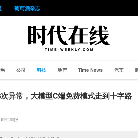
道
葡萄酒杂志
金融
公司
科技
地产
汽车
Time News
内18次异常，大模型C端免费模式走到十字路
: 时代周报