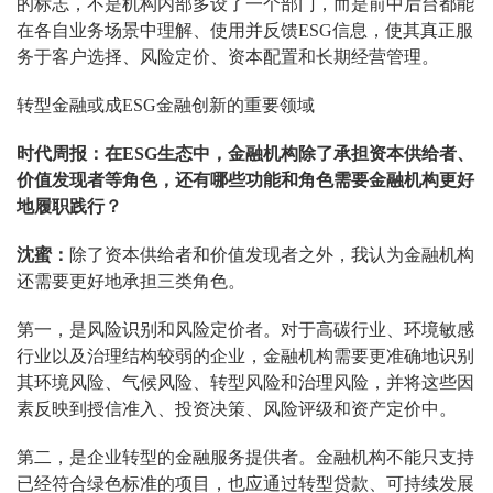
的标志，不是机构内部多设了一个部门，而是前中后台都能
在各自业务场景中理解、使用并反馈ESG信息，使其真正服
务于客户选择、风险定价、资本配置和长期经营管理。
转型金融或成ESG金融创新的重要领域
时代周报：在ESG生态中，金融机构除了承担资本供给者、
价值发现者等角色，还有哪些功能和角色需要金融机构更好
地履职践行？
沈蜜：
除了资本供给者和价值发现者之外，我认为金融机构
还需要更好地承担三类角色。
第一，是风险识别和风险定价者。对于高碳行业、环境敏感
行业以及治理结构较弱的企业，金融机构需要更准确地识别
其环境风险、气候风险、转型风险和治理风险，并将这些因
素反映到授信准入、投资决策、风险评级和资产定价中。
第二，是企业转型的金融服务提供者。金融机构不能只支持
已经符合绿色标准的项目，也应通过转型贷款、可持续发展