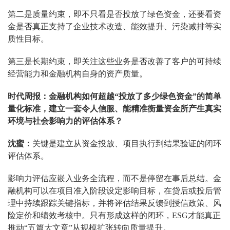
第二是质量约束，即不只看是否投放了绿色资金，还要看资
金是否真正支持了企业技术改造、能效提升、污染减排等实
质性目标。
第三是长期约束，即关注这些业务是否改善了客户的可持续
经营能力和金融机构自身的资产质量。
时代周报：金融机构如何超越“投放了多少绿色资金”的简单
量化标准，建立一套令人信服、能精准衡量资金所产生真实
环境与社会影响力的评估体系？
沈蜜：
关键是建立从资金投放、项目执行到结果验证的闭环
评估体系。
影响力评估应嵌入业务全流程，而不是停留在事后总结。金
融机构可以在项目准入阶段设定影响目标，在贷后或投后管
理中持续跟踪关键指标，并将评估结果反馈到授信政策、风
险定价和绩效考核中。只有形成这样的闭环，ESG才能真正
推动“五篇大文章”从规模扩张转向质量提升。