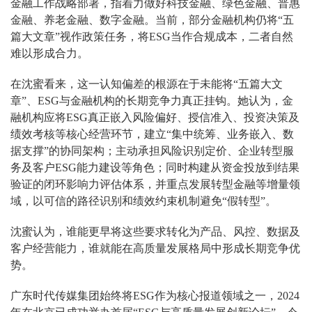
金融工作战略部署，指着力做好科技金融、绿色金融、普惠
金融、养老金融、数字金融。当前，部分金融机构仍将“五
篇大文章”视作政策任务，将ESG当作合规成本，二者自然
难以形成合力。
在沈蜜看来，这一认知偏差的根源在于未能将“五篇大文
章”、ESG与金融机构的长期竞争力真正挂钩。她认为，金
融机构应将ESG真正嵌入风险偏好、授信准入、投资决策及
绩效考核等核心经营环节，建立“集中统筹、业务嵌入、数
据支撑”的协同架构；主动承担风险识别定价、企业转型服
务及客户ESG能力建设等角色；同时构建从资金投放到结果
验证的闭环影响力评估体系，并重点发展转型金融等增量领
域，以可信的路径识别和绩效约束机制避免“假转型”。
沈蜜认为，谁能更早将这些要求转化为产品、风控、数据及
客户经营能力，谁就能在高质量发展格局中形成长期竞争优
势。
广东时代传媒集团始终将ESG作为核心报道领域之一，2024