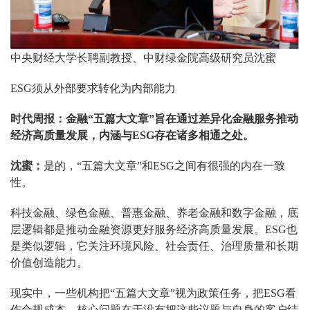
中央财经大学长聘副教授、中财绿金院高级研究员沈蜜
ESG须从外部要求转化为内部能力
时代周报：金融“五篇大文章”旨在通过差异化金融服务推动
经济高质量发展，内涵与ESG存在诸多相通之处。
沈蜜：
是的，“五篇大文章”和ESG之间有很强的内在一致
性。
科技金融、绿色金融、普惠金融、养老金融和数字金融，底
层逻辑都是推动金融资源更好服务经济高质量发展。ESG也
是类似逻辑，它关注环境风险、社会责任、治理质量和长期
价值创造能力。
现实中，一些机构把“五篇大文章”视为政策任务，把ESG看
作合规成本，核心问题在于没有把这些议题与自身的客户结