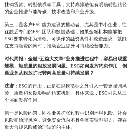
挂钩贷款、转型债券等工具，支持高排放但有明确转型路径
的企业推进节能降碳、技术改造和产业升级。
第三，是客户ESG能力建设的推动者。尤其是中小企业，往
往缺乏专门的ESG团队和数据基础，如果金融机构能够把
ESG要求转化为清晰、可操作的融资条件和改进建议，就能
在支持融资的同时，推动企业提升可持续经营能力。
时代周报：金融“五篇大文章”业务推进过程中，容易出现重
规模、轻质量的粗放发展问题。ESG如何发挥约束作用，倒
逼业务从粗放扩张转向高质量可持续发展？
沈蜜：
ESG的作用，正是在规模指标之外引入一套更强调风
险、质量和长期影响的约束机制。具体来说，ESG可以从三
个层面发挥作用。
第一是风险约束，即在业务扩张过程中识别环境风险、社会
风险和治理风险，避免资金流向不具备真实转型能力、存在
重大合规风险或治理缺陷的主体。