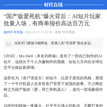
“国产版爱死机”爆火背后：AI短片玩家
批量入场，有商单报价高达百万元
杨静菩 郭儒逸
2026-05-27 15:52:45
来源: 时代周报
当技术门槛被大幅降低，普通人的“导演梦”能走多远。
5月9日，Mx-Shell（本名刘梓瑜）发布了一部自己制作的AI
短片，这段出于个人兴趣制作的视频，短短几天内在全球社
交平台掀起刷屏潮。
这部名为《丧尸清道夫》的短片，以原子朋克的风格，展现
了一个牛仔机器人在末世丧尸背景下游荡的故事。不少网友
称之为国产版的《爱，死亡和机器人》，成为一部现象级作
品。
29岁的刘梓瑜一夜爆火。社交平台涌入的私信、不断打来的