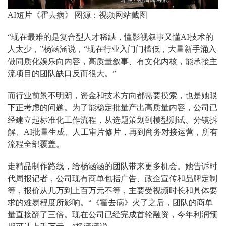
AI短片《霍去病》 图源：视频网站截图
“现在最难的是复合型人才稀缺，懂影视叙事又懂AI技术的
人太少，”杨涵涵说，“现在行业入门门槛低，大量新手涌入
做同质化娱乐向内容，高质量叙事、有文化内核，能承接主
流项目的团队缺口反而很大。”
而行业前景不明朗，资金和技术方向都需要摸索，也是她眼
下正考虑的问题。为了能稳定批量产出高质量内容，公司已
经建立起标准化工作流程，从选题策划到模型测试、分镜拆
解、AI批量生成、人工审片修片，再到商务对接运营，所有
流程全部覆盖。
走精品制作路线，给杨涵涵的团队带来更多机会。她告诉时
代周报记者，公司现有商单包括广告、政企宣传和品牌定制
等，报价从几万到上百万元不等，主要受视频时长和具体要
求的难易程度所影响。“《霍去病》火了之后，团队的商单
量直接翻了三倍。现在公司已经完成首轮融资，今年利润预