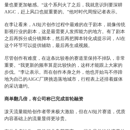
量也要更加敏感。“这个系列火了之后，我就意识到要深耕
AIGC，赶上风口也挺重要的。”他对时代周报记者表示。
在李让看来，AI短片创作过程中最难的在于剧本，就像传统
影视行业的剧本，这是最需要人发挥能力的地方。有了剧本
之后再拆分成分镜脚本，然后再把脚本转化成提示词，AI在
这个环节可以提供辅助，最后再生成视频。
尽管创作有难度，在这条比较卷的赛道里保持不掉队，非常
重要。“我更新的频率算是比较快的，这样才能跟上大家的
步伐。”李让表示。而在创作本身之外，他也开始马不停蹄
地为自己的AIGC厂牌挑选落地城市，行程表上还排着媒体
的采访邀约。
商单翻几倍，有公司称已完成首轮融资
泼天流量能给创作者带来极大激励，但在AI短片赛道，优质
内容基础上的流量显得更珍贵。