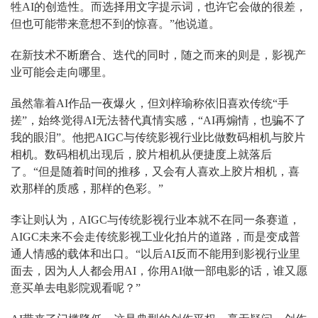
牲AI的创造性。而选择用文字提示词，也许它会做的很差，
但也可能带来意想不到的惊喜。”他说道。
在新技术不断磨合、迭代的同时，随之而来的则是，影视产
业可能会走向哪里。
虽然靠着AI作品一夜爆火，但刘梓瑜称依旧喜欢传统“手
搓”，始终觉得AI无法替代真情实感，“AI再煽情，也骗不了
我的眼泪”。他把AIGC与传统影视行业比做数码相机与胶片
相机。数码相机出现后，胶片相机从便捷度上就落后
了。“但是随着时间的推移，又会有人喜欢上胶片相机，喜
欢那样的质感，那样的色彩。”
李让则认为，AIGC与传统影视行业本就不在同一条赛道，
AIGC未来不会走传统影视工业化拍片的道路，而是变成普
通人情感的载体和出口。“以后AI反而不能用到影视行业里
面去，因为人人都会用AI，你用AI做一部电影的话，谁又愿
意买单去电影院观看呢？”