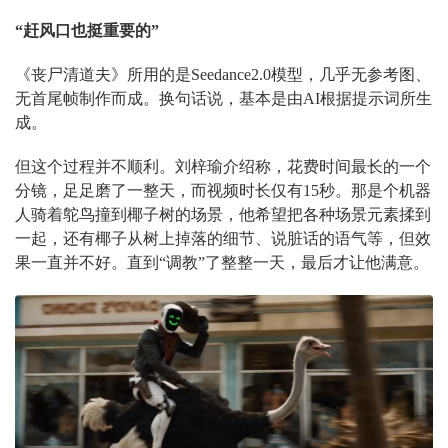
“
赶风口也挺重要的
”
《丧尸清道夫》所用的是Seedance2.0模型，几乎无参考图、
无首尾帧制作而成。换句话说，基本是由AI根据提示词所生
成。
但这个过程并不顺利。刘梓瑜介绍称，花费时间最长的一个
分镜，足足磨了一整天，而视频时长仅有15秒。那是个机器
人骑着鸵鸟撞到椰子树的场景，他希望把各种场景元素揉到
一起，还有椰子从树上掉落的细节、说脏话的语气等，但效
果一直并不好。直到“调教”了整整一天，最后才让他满意。