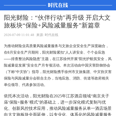
阳光财险：“伙伴行动”再升级 开启大文
旅板块“保险+风险减量服务”新篇章
2026-07-09 11:01:48
来源: 时代在线
为推动财险业高质量风险减量服务与文旅企业安全生产深度融合，
在6月安全生产月期间，阳光财险紧扣“人人讲安全、个个会应急
——排查整治风险隐患”主题，在江苏徐州开展“阳光护航筑安全，风
险减量促发展”安全生产月专项活动。本次活动由中国灾害防御协会
（下称“中灾协”）指导，阳光财险携手徐州市文旅集团、中灾协灾害
保险与风险减量分会联合主办，当地应急、消防、街道等政府相关
单位领导、代表参加活动。
依托本次活动，阳光财险在2025年江苏酒店领域“南京夫子
庙‘保险+服务’模式”的基础上，进一步深化模式复制与优
化、创新风控技术应用，推动风险减量服务从单一酒店场景
向大文旅板块全面延伸，以专业化、体系化的风险减量服务