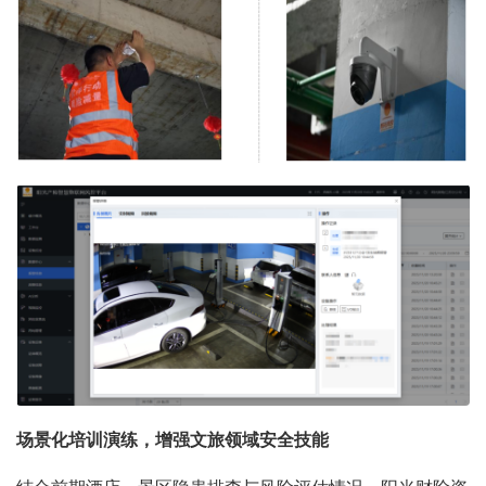
场景化培训演练，增强文旅领域安全技能