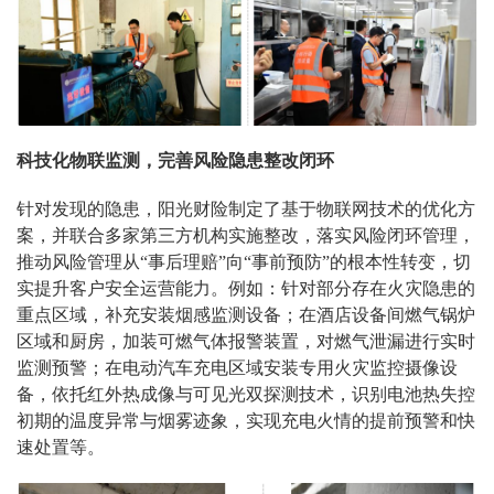
科技化物联监测，完善风险隐患整改闭环
针对发现的隐患，阳光财险制定了基于物联网技术的优化方
案，并联合多家第三方机构实施整改，落实风险闭环管理，
推动风险管理从“事后理赔”向“事前预防”的根本性转变，切
实提升客户安全运营能力。例如：针对部分存在火灾隐患的
重点区域，补充安装烟感监测设备；在酒店设备间燃气锅炉
区域和厨房，加装可燃气体报警装置，对燃气泄漏进行实时
监测预警；在电动汽车充电区域安装专用火灾监控摄像设
备，依托红外热成像与可见光双探测技术，识别电池热失控
初期的温度异常与烟雾迹象，实现充电火情的提前预警和快
速处置等。