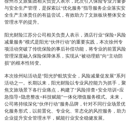
徐州市文旅集团相关负责人表示，此次引入保险专业力量参
与安全生产管理，是探索以“优化服务”指导服务企业落实安
全生产主体责任的有益尝试，有效助力了文旅板块整体安全
管理水平的提升。
阳光财险江苏分公司相关负责人表示，酒店行业“保险+风险
减量服务”模式是阳光“伙伴行动”的重要实践，本次徐州专
项活动突破了传统保险的事后补偿功能，将专业的前置风险
管理深度融入保险保障体系，实现从“被动理赔”向“主动防
损”的根本性转变。
本次徐州站活动是“阳光护航筑安全，风险减量促发展”系列
活动之一。长期以来，阳光财险以专业风控能力为抓手，聚
焦文旅场景下各行业痛点，构建了“风险排查+安全培训+应
急指导+隐患整改+科技赋能”一体化增值服务模式。未来，
公司将持续深化“伙伴行动”服务品牌，针对不同行业场景优
化服务形式，以前置化、专业化、常态化的风控服务，助力
企业提升安全管理水平，赋能行业安全稳健发展。