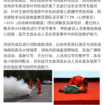
结合前期酒店、景区隐患排查与风险评估情况，阳光财险资
深风控专家还有针对性地开展了文旅行业安全管理专题培
训。针对文旅经营场景中存在的游客心脏骤停突发风险，阳
光财险专业应急救援教官团队还开展了CPR（心肺复苏）
+AED（自动体外除颤器）理论讲解及实操培训，通过假人
教具和AED教具进行手把手教学，帮助参训人员掌握急救核
心技能，提升文旅从业人员在突发事件中的应急救护能力。
培训完成后进行消防疏散演练，以徐州某假日酒店为演练场
地模拟真实火情场景，演练内容涵盖报警响应、应急广播联
动启动、疏散引导、灭火行动、人员清点等完整环节，各应
急小组协同配合，切实提升文旅系统从业人员在复杂场景下
的应急处置与协同作战能力。