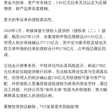
资金与担保，资产并非独立，5.81亿元往来无法认定为足额
增资，财产边界高度模糊。
更大的争议来自债权真实性。
2026年1月，有媒体援引债权人提供的《债权表（二）》披
露，截至2025年12月，全案债权申报总规模达453.91亿元，
管理人初步审核确认377.15亿元；其中近50家关联及疑似关
联主体申报的往来款债权合计约178亿元，占申报总额近四
成。
立信会计师事务所、中联评估均出具风险提示，称该178亿
元往来款仅能提供银行回单，无法核实商业实质与交易真实
性。但管理人仍初步确认超150亿元关联债权可参与资产分
配，外部债权人普遍质疑该批债权为体系内资金空转，通过
员工持股、代持公司等“体外主体”包装为外部债权，将大幅
稀释真实债权人的清偿比例。
重整投资协议解除，*ST发展退市风险陡增