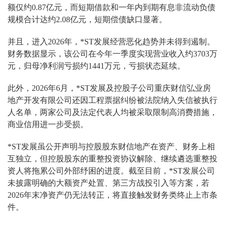
额仅约0.87亿元，而短期借款和一年内到期有息非流动负债
规模合计达约2.08亿元，短期偿债缺口显著。
并且，进入2026年，*ST发展经营恶化趋势并未得到遏制。
财务数据显示，该公司在今年一季度实现营业收入约3703万
元，归母净利润亏损约1441万元，亏损状态延续。
此外，2026年6月，*ST发展及控股子公司重庆财信弘业房
地产开发有限公司还因工程票据纠纷被法院纳入失信被执行
人名单，两家公司及法定代表人均被采取限制高消费措施，
商业信用进一步受损。
*ST发展虽公开声明与控股股东财信地产在资产、财务上相
互独立，但控股股东的重整投资协议解除、继续遴选重整投
资人将拖累公司外部纾困的进度。截至目前，*ST发展公司
未披露明确的大额资产处置、第三方战投引入等方案，若
2026年末净资产仍无法转正，将直接触发财务类终止上市条
件。