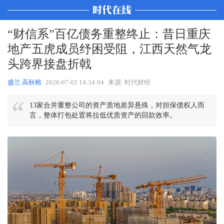
“财信系”百亿债务重整终止：昔日重庆
地产五虎成员纾困受阻，江西天然气龙
头跨界接盘折戟
盛兰 高秋榕
2026-07-02 14:34:04
来源: 时代财经
13家合并重整公司的资产质地差异悬殊，对担保债权人而
言，整体打包处置将拉低优质资产的回款效率。