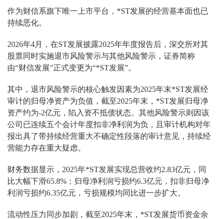
作为财信系旗下唯一上市平台，*ST发展的经营基本面也已
持续恶化。
2026年4月，在ST发展披露2025年年度报告后，深交所对其
股票同时实施退市风险警示与其他风险警示，证券简称
由“财信发展”正式变更为“*ST发展”。
其中，退市风险警示的核心触发因素为2025年末*ST发展经
审计的归母净资产为负值，截至2025年末，*ST发展归母净
资产约为-2亿元，陷入资不抵债状态。其他风险警示则因该
公司已连续五个会计年度扣非净利润为负，且审计机构对年
报出具了带持续经营重大不确定性段落的审计意见，持续经
营能力存在重大疑虑。
财务数据显示，2025年*ST发展实现总营收约2.83亿元，同
比大幅下滑65.8%；归母净利润亏损约6.3亿元，扣非归母净
利润亏损约6.35亿元，亏损规模均同比进一步扩大。
流动性压力同步加剧，截至2025年末，*ST发展货币资金余