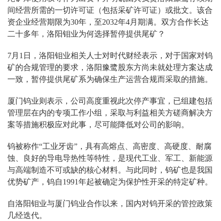
间经营所需的一切许可证（包括采矿许可证）或批文。该合
资企业经营期限为30年，至2032年4月期满。双方合作长达
二十多年，洛阳钼业为何选择暂停提供尾矿？
7月1日，洛阳钼业相关人士对时代财经表示，对于国家对钨
矿的合规管理的要求，洛阳豫鹭股东方尚未就处理方案达成
一致，暂停提供尾矿系为确保生产运营合规而采取的措施。
厦门钨业则表示，公司高度重视此次停产事宜，已组建包括
管理层在内的专项工作小组，采取与利益相关方磋商解决方
案等措施积极应对此事，尽可能降低对公司的影响。
钨被称作“工业牙齿”，具有高熔点、高密度、高硬度、耐腐
蚀、良好的导电导热性等特性，是现代工业、军工、新能源
与高端制造不可或缺的核心材料。与此同时，钨矿也是我国
优势矿产，钨自1991年起被确定为保护性开采的特定矿种。
自洛阳钼业与厦门钨业合作以来，国内对钨开采的管控政策
几经迭代。