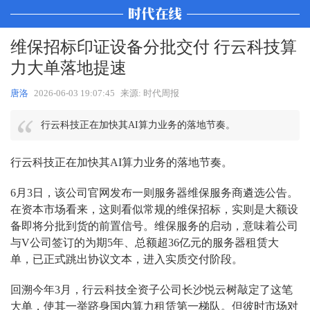
维保招标印证设备分批交付 行云科技算
力大单落地提速
唐洛
2026-06-03 19:07:45
来源: 时代周报
行云科技正在加快其AI算力业务的落地节奏。
行云科技正在加快其AI算力业务的落地节奏。
6月3日，该公司官网发布一则服务器维保服务商遴选公告。
在资本市场看来，这则看似常规的维保招标，实则是大额设
备即将分批到货的前置信号。维保服务的启动，意味着公司
与V公司签订的为期5年、总额超36亿元的服务器租赁大
单，已正式跳出协议文本，进入实质交付阶段。
回溯今年3月，行云科技全资子公司长沙悦云树敲定了这笔
大单，使其一举跻身国内算力租赁第一梯队。但彼时市场对