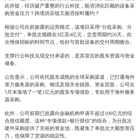
此存疑：经历破产重整的行云科技，能否消化巨额的设备采
购资金压力？跨境供应链又能否按时履约？
根据公司此前披露的运营模式，该项目采用“分批采购、分
批交付”，单批次规模在3亿至4亿元，交货周期约20天。此
次维保招标的时间节点，恰好与首批设备的交付周期吻合。
支撑行云科技兑现交付承诺的，是其背后的股东资源与资金
储备。
公告显示，公司依托股东成熟的全球采购渠道，已打通海外
算力服务器的采购、物流及报关全链路。资金层面，公司在
5月末落地了一笔1亿元的股东专项借款，专款用于海外服务
器采购。
此外，公司前期已批露向金融机构申请不超过100亿元的综
合授信额度。这种“专项借款+银行授信”的组合，为分批次
硬件采购提供了充裕的资金池，既避免了单批次大额垫资压
力，也保障了货源的稳定性。