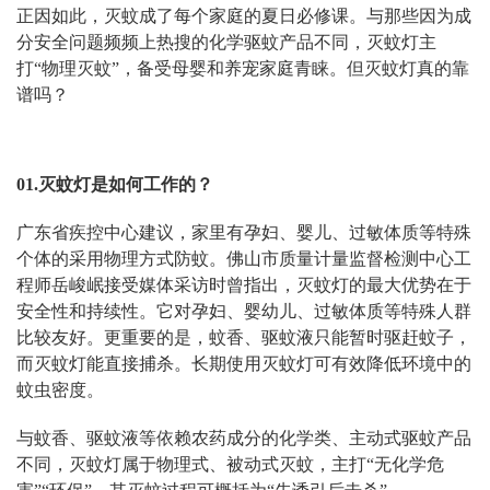
正因如此，灭蚊成了每个家庭的夏日必修课。与那些因为成
分安全问题频频上热搜的化学驱蚊产品不同，灭蚊灯主
打“物理灭蚊”，备受母婴和养宠家庭青睐。但灭蚊灯真的靠
谱吗？
01.灭蚊灯是如何工作的？
广东省疾控中心建议，家里有孕妇、婴儿、过敏体质等特殊
个体的采用物理方式防蚊。佛山市质量计量监督检测中心工
程师岳峻岷接受媒体采访时曾指出，
灭蚊灯的最大优势在于
安全性和持续性。它对孕妇、婴幼儿、过敏体质等特殊人群
比较友好。更重要的是，蚊香、驱蚊液只能暂时驱赶蚊子，
而灭蚊灯能直接捕杀。长期使用灭蚊灯可有效降低环境中的
蚊虫密度。
与蚊香、驱蚊液等依赖农药成分的化学类、主动式驱蚊产品
不同，灭蚊灯属于物理式、被动式灭蚊，主打“无化学危