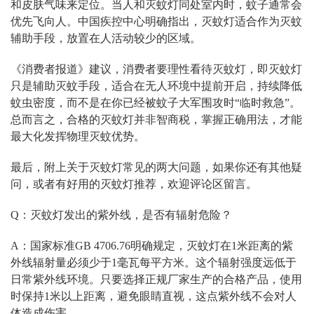
和皮肤气味来定位。当人和灭蚊灯同处室内时，蚊子通常会
优先飞向人。中国疾控中心明确指出，灭蚊灯适合作为灭蚊
辅助手段，放置在人活动较少的区域。
《消费者报道》建议，消费者要理性看待灭蚊灯，即灭蚊灯
只是辅助灭蚊手段，适合在无人环境中提前开启，持续降低
蚊虫密度，而不是在你已经被蚊子大军围攻时“临时救急”。
总而言之，合格的灭蚊灯并非智商税，掌握正确用法，才能
最大化发挥物理灭蚊优势。
最后，附上关于灭蚊灯常见的两大问题，如果你还有其他疑
问，或者有好用的灭蚊灯推荐，欢迎评论区留言。
Q：灭蚊灯发出的紫外线，是否有辐射危险？
A：国家标准GB 4706.76明确规定，灭蚊灯在1米距离的紫
外线辐射量必须少于1毫瓦每平方米。这个辐射强度远低于
日常紫外线环境。只要选择正规厂家生产的合格产品，使用
时保持1米以上距离，避免眼睛直视，这点紫外线不会对人
体造成伤害。