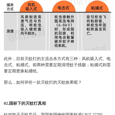
此外，目前灭蚊灯的主流击杀方式有三种：风机吸入式、电
击式、粘捕式。前两种需要定期清理蚊子残骸；粘捕式则需
要定期更换粘捕纸。
那么，如何评价一款灭蚊灯的灭蚊效果呢？
02.国标下的灭蚊灯真相
针对电子灭蚊产品，我国有明确的国家标准GB/T 27785-