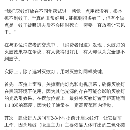
“我把灭蚊灯放在不同角落试过，感觉一点用都没有，根本
抓不到蚊子。”“真的非常好用，能抓到很多蚊子，但有个缺
点是，蚊子被吸进去后不会即时死亡，需要一直放着让它风
干。”
在与多位消费者的交流中，《消费者报道》发现，灭蚊灯的
灭蚊效果存在争议，有人觉得很好用，有人却认为完全抓不
到蚊子。
实际上，除了选对灭蚊灯，用对灭蚊灯同样关键。
首先，应拉上窗帘、关掉室内灯光和电视屏幕，确保灭蚊灯
在黑暗环境下使用。因为其他光源的存在可能会影响灭蚊灯
的光诱引效果。在摆放位置上，最好将灭蚊灯置于距离地面
1-1.8米的高度，因为蚊子通常在一定高度范围内活动。
其次，建议进入房间前2-3小时提前开启灭蚊灯，让它提前
工作。因为雌蚊（吸血主力）主要依靠人体呼出的二氧化碳