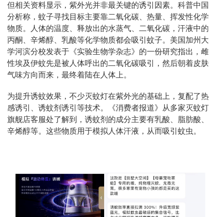
但相关资料显示，紫外光并非最关键的诱引因素。科普中国
分析称，蚊子寻找目标主要靠二氧化碳、热量、挥发性化学
物质。人体的温度、释放出的水蒸气、二氧化碳，汗液中的
丙酮、辛烯醇、乳酸等化学物质都会吸引蚊子。美国加州大
学河滨分校发表于《实验生物学杂志》的一份研究指出，雌
性埃及伊蚊先是被人体呼出的二氧化碳吸引，然后朝着皮肤
气味方向而来，最终着陆在人体上。
为提升诱蚊效果，不少灭蚊灯在紫外光的基础上，复配了热
感诱引、诱蚊剂诱引等技术。《消费者报道》从多家灭蚊灯
旗舰店客服处了解到，诱蚊剂的成分主要有乳酸、脂肪酸、
辛烯醇等。这些物质用于模拟人体汗液，从而吸引蚊虫。