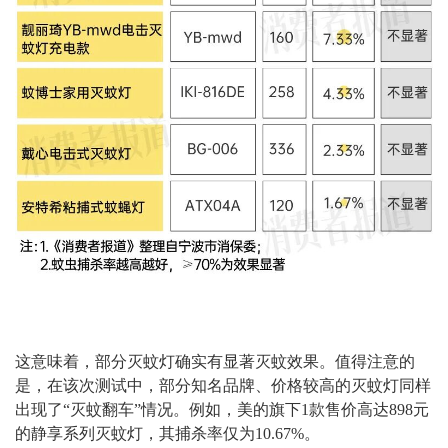
这意味着，部分灭蚊灯确实有显著灭蚊效果。值得注意的
是，在该次测试中，部分知名品牌、价格较高的灭蚊灯同样
出现了“灭蚊翻车”情况。例如，美的旗下1款售价高达898元
的静享系列灭蚊灯，其捕杀率仅为10.67%。