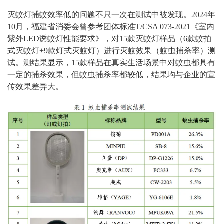
灭蚊灯捕蚊效率低的问题不只一次在测试中被发现。2024年
10月，福建省消委会曾参考团体标准T/CSA 073-2021《室内
紫外LED诱蚊灯性能要求》，对15款灭蚊灯样品（6款蚊拍
式灭蚊灯+9款灯式灭蚊灯）进行灭蚊效果（蚊虫捕杀率）测
试。测结果显示，15款样品在真实生活场景中对蚊虫都具有
一定的捕杀效果，但蚊虫捕杀率都较低，结果均与企业的宣
传效果差异大。