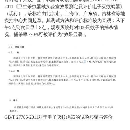
2011《卫生杀虫器械实验室效果测定及评价电子灭蚊蝇器》
（现行），该标准由北京市、上海市、广东省、吉林省等地
疾控中心共同起草。其测试方法和评价标准较为直观：从下
午5点到次日早上8点，观察灭蚊灯对100只蚊子的捕杀情
况。捕杀率≥70%可被评价为“效果显著”。
GB/T 27785-2011对于电子灭蚊蝇器的试验步骤与评价