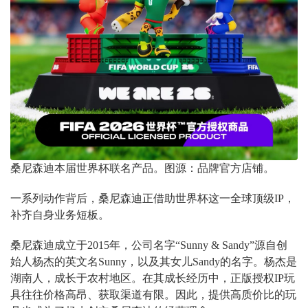
桑尼森迪本届世界杯联名产品。图源：品牌官方店铺。
一系列动作背后，桑尼森迪正借助世界杯这一全球顶级IP，
补齐自身业务短板。
桑尼森迪成立于2015年，公司名字“Sunny & Sandy”源自创
始人杨杰的英文名Sunny，以及其女儿Sandy的名字。杨杰是
湖南人，成长于农村地区。在其成长经历中，正版授权IP玩
具往往价格高昂、获取渠道有限。因此，提供高质价比的玩