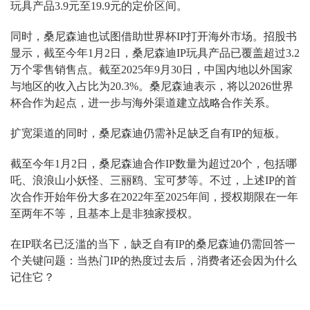
玩具产品3.9元至19.9元的定价区间。
同时，桑尼森迪也试图借助世界杯IP打开海外市场。招股书
显示，截至今年1月2日，桑尼森迪IP玩具产品已覆盖超过3.2
万个零售销售点。截至2025年9月30日，中国内地以外国家
与地区的收入占比为20.3%。桑尼森迪表示，将以2026世界
杯合作为起点，进一步与海外渠道建立战略合作关系。
扩宽渠道的同时，桑尼森迪仍需补足缺乏自有IP的短板。
截至今年1月2日，桑尼森迪合作IP数量为超过20个，包括哪
吒、浪浪山小妖怪、三丽鸥、宝可梦等。不过，上述IP的首
次合作开始年份大多在2022年至2025年间，授权期限在一年
至两年不等，且基本上是非独家授权。
在IP联名已泛滥的当下，缺乏自有IP的桑尼森迪仍需回答一
个关键问题：当热门IP的热度过去后，消费者还会因为什么
记住它？