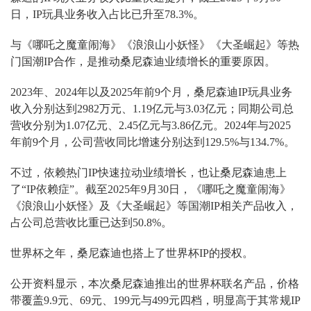
日，IP玩具业务收入占比已升至78.3%。
与《哪吒之魔童闹海》《浪浪山小妖怪》《大圣崛起》等热
门国潮IP合作，是推动桑尼森迪业绩增长的重要原因。
2023年、2024年以及2025年前9个月，桑尼森迪IP玩具业务
收入分别达到2982万元、1.19亿元与3.03亿元；同期公司总
营收分别为1.07亿元、2.45亿元与3.86亿元。2024年与2025
年前9个月，公司营收同比增速分别达到129.5%与134.7%。
不过，依赖热门IP快速拉动业绩增长，也让桑尼森迪患上
了“IP依赖症”。截至2025年9月30日，《哪吒之魔童闹海》
《浪浪山小妖怪》及《大圣崛起》等国潮IP相关产品收入，
占公司总营收比重已达到50.8%。
世界杯之年，桑尼森迪也搭上了世界杯IP的授权。
公开资料显示，本次桑尼森迪推出的世界杯联名产品，价格
带覆盖9.9元、69元、199元与499元四档，明显高于其常规IP