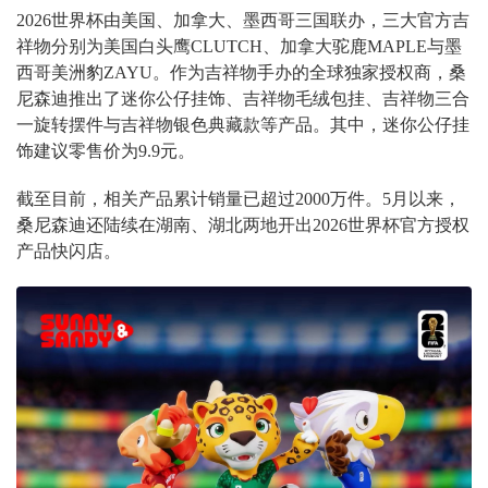
2026世界杯由美国、加拿大、墨西哥三国联办，三大官方吉
祥物分别为美国白头鹰CLUTCH、加拿大驼鹿MAPLE与墨
西哥美洲豹ZAYU。作为吉祥物手办的全球独家授权商，桑
尼森迪推出了迷你公仔挂饰、吉祥物毛绒包挂、吉祥物三合
一旋转摆件与吉祥物银色典藏款等产品。其中，迷你公仔挂
饰建议零售价为9.9元。
截至目前，相关产品累计销量已超过2000万件。5月以来，
桑尼森迪还陆续在湖南、湖北两地开出2026世界杯官方授权
产品快闪店。