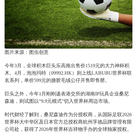
图片来源：图虫创意
今年3月，全球积木巨头乐高推出售价1519元的大力神杯积
木。4月，泡泡玛特（09992.HK）则上线LABUBU世界杯联
名系列，单价599元的搪胶毛绒公仔开售即售罄。
巨头之外，今年1月刚刚递表港交所的湖南IP玩具企业桑尼
森迪，则试图以“9.9元模式”切入世界杯周边市场。
时代财经了解到，桑尼森迪作为分授权商，从国际足联2026
世界杯大中华区及日本官方总授权商杭州孚德品牌管理有限
公司处，获得了2026年世界杯吉祥物手办的全球独家授权。