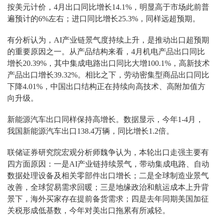
按美元计价，4月出口同比增长14.1%，明显高于市场此前普
遍预计的6%左右；进口同比增长25.3%，同样远超预期。
有分析认为，AI产业链景气度持续上升，是推动出口超预期
的重要原因之一。从产品结构来看，4月机电产品出口同比
增长20.39%，其中集成电路出口同比大增100.1%，高新技术
产品出口增长39.32%。相比之下，劳动密集型商品出口同比
下降4.01%，中国出口结构正在持续向高技术、高附加值方
向升级。
新能源汽车出口同样保持高增长。数据显示，今年1-4月，
我国新能源汽车出口138.4万辆，同比增长1.2倍。
联储证券研究院宏观分析师魏争认为，本轮出口走强主要有
四方面原因：一是AI产业链持续景气，带动集成电路、自动
数据处理设备及相关零部件出口增长；二是全球制造业景气
改善，全球贸易需求回暖；三是地缘政治和航运成本上升背
景下，海外买家存在提前备货需求；四是去年同期美国加征
关税形成低基数，今年对美出口拖累有所减轻。