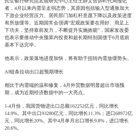
民生银行研究院宏观研究中心主任王静文告诉时代周报记
者，4月以来内需呈走弱态势，其原因包括输入型通胀加大
下游企业经营压力、居民部门加杠杆意愿下降以及政策进度
有所放缓等。近期国常会强调“宏观政策要在用好、用足上
下功夫，坚持靠前发力，不断提升实施效能”，国家发改委
也表示要推动中央预算内投资和超长期特别国债于6月底前
基本下达完毕。
他表示，政策落地进度加快，将有助于扭转内需放缓势头。
AI链条拉动出口超预期增长
相比于内需端的温和修复，4月外贸数据明显超出市场预
期，成为近期经济数据中的一大亮点。
1-4月份，我国货物进出口总额162252亿元，同比增长
14.9%。其中出口93280亿元，同比增长11.3%；进口68972亿
元，同比增长20%。其中4月单月出口增长9.8%，进口增长
20.6%。