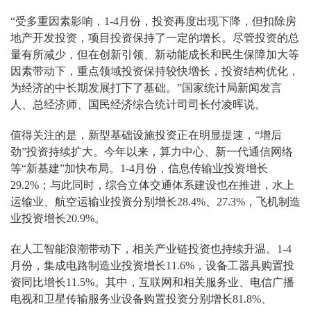
“受多重因素影响，1-4月份，投资再度出现下降，但扣除房
地产开发投资，项目投资保持了一定的增长。尽管投资的总
量有所减少，但在创新引领、新动能成长和民生保障加大等
因素带动下，重点领域投资保持较快增长，投资结构优化，
为经济的中长期发展打下了基础。”国家统计局新闻发言
人、总经济师、国民经济综合统计司司长付凌晖说。
值得关注的是，新型基础设施投资正在明显提速，“增后
劲”投资持续扩大。今年以来，算力中心、新一代通信网络
等“新基建”加快布局。1-4月份，信息传输业投资增长
29.2%；与此同时，综合立体交通体系建设也在推进，水上
运输业、航空运输业投资分别增长28.4%、27.3%，飞机制造
业投资增长20.9%。
在人工智能浪潮带动下，相关产业链投资也持续升温。1-4
月份，集成电路制造业投资增长11.6%，设备工器具购置投
资同比增长11.5%。其中，互联网和相关服务业、电信广播
电视和卫星传输服务业设备购置投资分别增长81.8%、