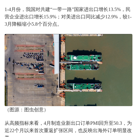
1-4月份，我国对共建“一带一路”国家进出口增长13.5%，民
营企业进出口增长15.9%；对美进出口同比减少12.9%，较1-
3月降幅缩小5.8个百分点。
（图源：图虫创意）
从高频指标来看，4月制造业新出口订单PMI回升至50.3，为
近22个月以来首次重返扩张区间，也反映出海外订单明显改