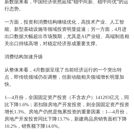
新数据来看，中国经济依然延续“稳中向新、稳中向优”的运
行态势。
一方面，投资和消费结构继续优化，高技术产业、人工智
能、新型基础设施等领域投资明显提速；另一方面，4月进
出口数据大幅超出市场预期，尤其是AI产业链、高端制造相
关出口持续高增，对稳定经济形成重要支撑。
消费结构加速升级
从整体来看，4月数据呈现了当前经济运行的一个突出特
点，即传统领域仍在调整，但新动能相关领域增长明显加
快。
1—4月份，全国固定资产投资（不含农户）141293亿元，同
比下降1.6%；若扣除房地产开发投资，则全国固定资产投资
增长1.3%。房地产仍然是拖累投资的重要因素：1—4月份，
房地产开发投资同比下降13.7%，新建商品房销售面积下降
10.2%，销售额下降14.6%。