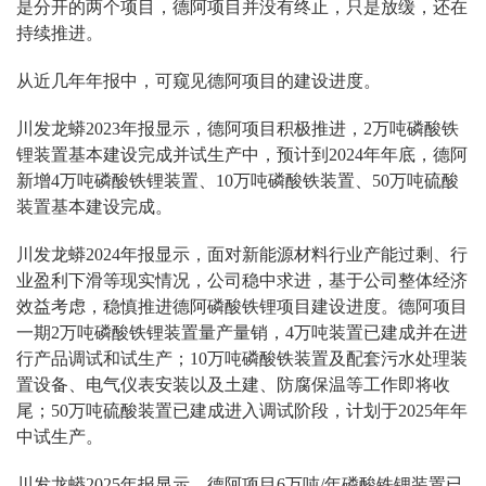
是分开的两个项目，德阿项目并没有终止，只是放缓，还在
持续推进。
从近几年年报中，可窥见德阿项目的建设进度。
川发龙蟒2023年报显示，德阿项目积极推进，2万吨磷酸铁
锂装置基本建设完成并试生产中，预计到2024年年底，德阿
新增4万吨磷酸铁锂装置、10万吨磷酸铁装置、50万吨硫酸
装置基本建设完成。
川发龙蟒2024年报显示，面对新能源材料行业产能过剩、行
业盈利下滑等现实情况，公司稳中求进，基于公司整体经济
效益考虑，稳慎推进德阿磷酸铁锂项目建设进度。德阿项目
一期2万吨磷酸铁锂装置量产量销，4万吨装置已建成并在进
行产品调试和试生产；10万吨磷酸铁装置及配套污水处理装
置设备、电气仪表安装以及土建、防腐保温等工作即将收
尾；50万吨硫酸装置已建成进入调试阶段，计划于2025年年
中试生产。
川发龙蟒2025年报显示，德阿项目6万吨/年磷酸铁锂装置已