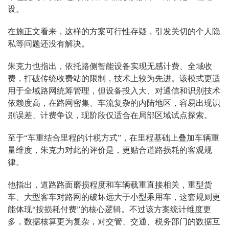
设。
在施正文看来，这样的方案可行性存疑，引发关切的个人隐
私等问题还没有解决。
朱克力也指出，依托路侧智能设备实现无感计费、全域收
费，打破传统收费站的限制，技术上较为先进。该模式更适
用于全域路网统筹管理，但设备投入大、对通信和识别技术
依赖度高，在路网密集、车流复杂的内陆地区，容易出现识
别误差、计费争议，现阶段仅适合在局部区域试点探索。
至于“车重结合里程的计税方式”，在里程基础上叠加车辆重
量维度，朱克力对此的评价是，更贴合道路损耗的客观规
律。
他指出，道路路面磨损程度和车辆载重直接相关，重型货
车、大型客车对路网的破坏远大于小型乘用车，这套规则更
能体现“按损耗付费”的核心逻辑。不过该方案统计维度更
多，数据核算更为复杂，对交管、交通、税务部门的数据互