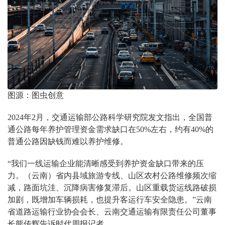
图源：图虫创意
2024年2月，交通运输部公路科学研究院发文指出，全国普
通公路每年养护管理资金需求缺口在50%左右，约有40%的
普通公路因缺钱而难以养护维修。
“我们一线运输企业能清晰感受到养护资金缺口带来的压
力。（云南）省内县域旅游专线、山区农村公路维修频次缩
减，路面坑洼、沉降病害修复滞后。山区重载货运线路破损
加剧，既增加车辆损耗，也提升客运行车安全隐患。”云南
省道路运输行业协会会长、云南交通运输有限责任公司董事
长熊传辉告诉时代周报记者。