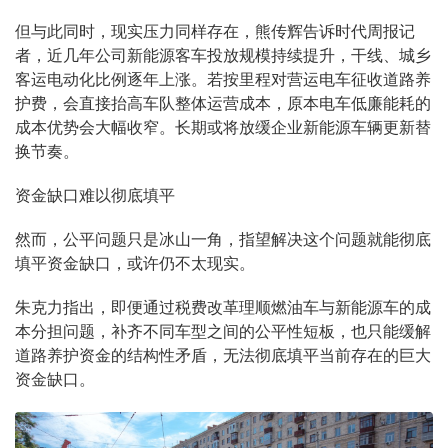
但与此同时，现实压力同样存在，熊传辉告诉时代周报记
者，近几年公司新能源客车投放规模持续提升，干线、城乡
客运电动化比例逐年上涨。若按里程对营运电车征收道路养
护费，会直接抬高车队整体运营成本，原本电车低廉能耗的
成本优势会大幅收窄。长期或将放缓企业新能源车辆更新替
换节奏。
资金缺口难以彻底填平
然而，公平问题只是冰山一角，指望解决这个问题就能彻底
填平资金缺口，或许仍不太现实。
朱克力指出，即便通过税费改革理顺燃油车与新能源车的成
本分担问题，补齐不同车型之间的公平性短板，也只能缓解
道路养护资金的结构性矛盾，无法彻底填平当前存在的巨大
资金缺口。