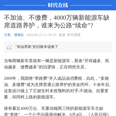
不加油、不缴费，4000万辆新能源车缺
席道路养护，谁来为公路“续命”?
方晨、潘展虹
2026-06-22 11:50:35
来源: 时代周报
“加油养路”的旧账本该换了
当每两辆新车里就有一辆是新能源车，那条“开得越多、耗
油越多、缴费越多”的旧逻辑，正在悄然失灵。
2009年，我国将“养路费”并入成品油消费税，自此，“多烧
油、多缴费”成为支撑普通公路养护的资金闭环。十余年后,
这套设计碰上了它诞生时未曾预料的对手:不烧油、自重更
重，却同样上路的新能源车。
保有量近4000万台、车重动辄两三吨的新能源车车主缺
席“养路”，一个公平问题亟待解决。6月4日，《人民日报》