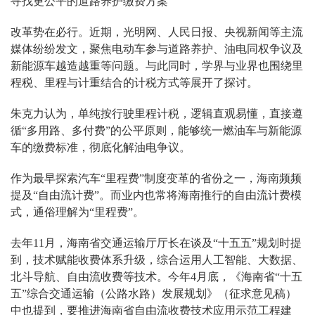
寻找更公平的道路养护缴费方案
改革势在必行。近期，光明网、人民日报、央视新闻等主流
媒体纷纷发文，聚焦电动车参与道路养护、油电同权争议及
新能源车越造越重等问题。与此同时，学界与业界也围绕里
程税、里程与计重结合的计税方式等展开了探讨。
朱克力认为，单纯按行驶里程计税，逻辑直观易懂，直接遵
循“多用路、多付费”的公平原则，能够统一燃油车与新能源
车的缴费标准，彻底化解油电争议。
作为最早探索汽车“里程费”制度变革的省份之一，海南频频
提及“自由流计费”。而业内也常将海南推行的自由流计费模
式，通俗理解为“里程费”。
去年11月，海南省交通运输厅厅长在谈及“十五五”规划时提
到，技术赋能收费体系升级，综合运用人工智能、大数据、
北斗导航、自由流收费等技术。今年4月底，《海南省“十五
五”综合交通运输（公路水路）发展规划》（征求意见稿）
中也提到，要推进海南省自由流收费技术应用示范工程建