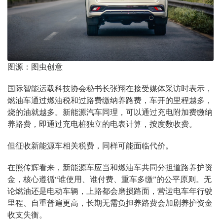
图源：图虫创意
国际智能运载科技协会秘书长张翔在接受媒体采访时表示，
燃油车通过燃油税和过路费缴纳养路费，车开的里程越多，
烧的油就越多。新能源汽车同理，可以通过充电附加费缴纳
养路费，即通过充电桩独立的电表计算，按度数收费。
但征收新能源车相关税费，同样可能面临代价。
在熊传辉看来，新能源车应当和燃油车共同分担道路养护资
金，核心遵循“谁使用、谁付费、重车多缴”的公平原则。无
论燃油还是电动车辆，上路都会磨损路面，营运电车年行驶
里程、自重普遍更高，长期无需负担养路费会加剧养护资金
收支失衡。