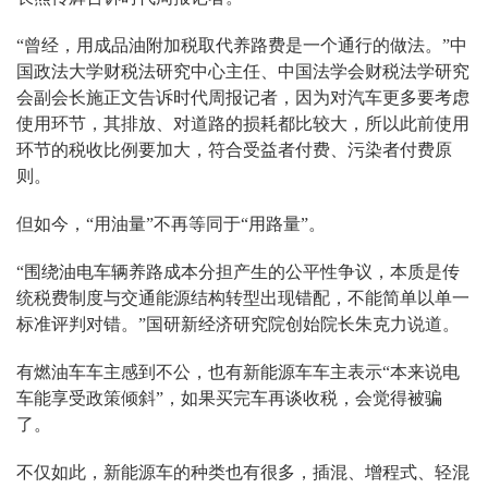
“曾经，用成品油附加税取代养路费是一个通行的做法。”中
国政法大学财税法研究中心主任、中国法学会财税法学研究
会副会长施正文告诉时代周报记者，因为对汽车更多要考虑
使用环节，其排放、对道路的损耗都比较大，所以此前使用
环节的税收比例要加大，符合受益者付费、污染者付费原
则。
但如今，“用油量”不再等同于“用路量”。
“围绕油电车辆养路成本分担产生的公平性争议，本质是传
统税费制度与交通能源结构转型出现错配，不能简单以单一
标准评判对错。”国研新经济研究院创始院长朱克力说道。
有燃油车车主感到不公，也有新能源车车主表示“本来说电
车能享受政策倾斜”，如果买完车再谈收税，会觉得被骗
了。
不仅如此，新能源车的种类也有很多，插混、增程式、轻混