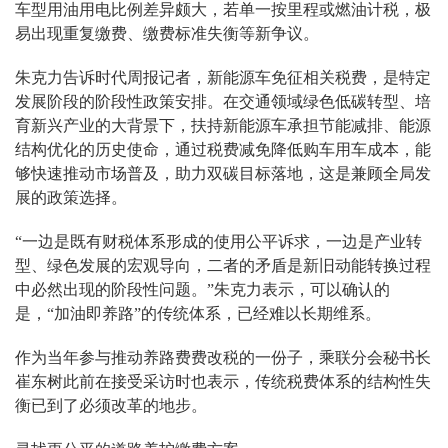
车型用油用电比例差异颇大，若单一按里程或燃油计税，极
易出现重复缴费、缴费标准失衡等新争议。
朱克力告诉时代周报记者，新能源车免征相关税费，是特定
发展阶段的阶段性政策安排。在交通领域绿色低碳转型、培
育新兴产业的大背景下，扶持新能源车承担节能减排、能源
结构优化的历史使命，通过税费减免降低购车用车成本，能
够快速推动市场普及，助力双碳目标落地，这是兼顾全局发
展的政策选择。
“一边是既有财税体系形成的使用公平诉求，一边是产业转
型、绿色发展的宏观导向，二者的矛盾是新旧动能转换过程
中必然出现的阶段性问题。”朱克力表示，可以确认的
是，“加油即养路”的传统体系，已经难以长期维系。
作为当年参与推动养路费费改税的一份子，乘联分会秘书长
崔东树此前在接受采访时也表示，传统税费体系的结构性失
衡已到了必须改革的地步。