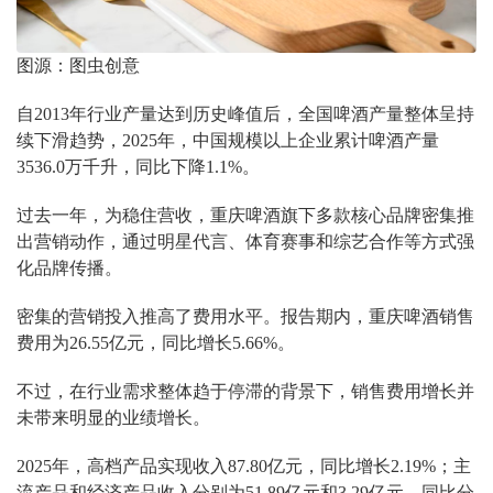
图源：图虫创意
自2013年行业产量达到历史峰值后，全国啤酒产量整体呈持
续下滑趋势，2025年，中国规模以上企业累计啤酒产量
3536.0万千升，同比下降1.1%。
过去一年，为稳住营收，重庆啤酒旗下多款核心品牌密集推
出营销动作，通过明星代言、体育赛事和综艺合作等方式强
化品牌传播。
密集的营销投入推高了费用水平。报告期内，重庆啤酒销售
费用为26.55亿元，同比增长5.66%。
不过，在行业需求整体趋于停滞的背景下，销售费用增长并
未带来明显的业绩增长。
2025年，高档产品实现收入87.80亿元，同比增长2.19%；主
流产品和经济产品收入分别为51.89亿元和3.29亿元，同比分