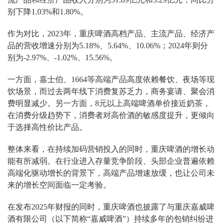
别下降1.03%和1.80%。
作为对比，2023年，重庆啤酒高档产品、主流产品、经济产
品的营收增速分别为5.18%、5.64%、10.06%；2024年则分
别为-2.97%、-1.02%、15.56%。
一方面，嘉士伯、1664等高端产品高度依赖餐饮、夜场等现
饮场景，而过去两年线下消费复苏乏力，商务宴请、聚会消
费明显减少。另一方面，8元以上高端啤酒单价接近奶茶，
在消费分级趋势下，消费者对高价酒的敏感度提升，更倾向
于选择高性价比产品。
整体来看，在持续加码营销投入的同时，重庆啤酒的增长动
能有所减弱。在行业进入存量竞争阶段、头部企业普遍依赖
高端化驱动增长的背景下，高端产品增速放缓，也让公司未
来的增长空间面临一定考验。
在发布2025年财报的同时，重庆啤酒也披露了与重庆嘉威啤
酒有限公司（以下简称“嘉威啤酒”）持续多年的包销纠纷进