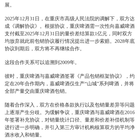
展。
2025年12月31日，在重庆市高级人民法院的调解下，双方达
成《调解协议》。根据协议，重庆啤酒需一次性向嘉威啤酒
支付截至2025年12月31日的量价差结算款1亿元，同时双方
均放弃就此前包销协议履行情况提出进一步索赔。2028年底
协议到期后，双方将不再继续合作。
这段合作关系可以追溯到2009年。
彼时，重庆啤酒与嘉威啤酒签署《产品包销框架协议》，约
定在20年合作期内，嘉威啤酒仅生产“山城”系列啤酒，并将
全部产量交由重庆啤酒包销。
随着合作深入，双方在价格条款执行以及包销量差异等问题
上逐渐产生分歧。为缓解争议，重庆啤酒与嘉威啤酒在2016
年签署补充协议，对销量统计口径、量差和价差补偿机制等
进行进一步明确，并引入第三方审计机构核算双方的平均净
酒水收入和销量。