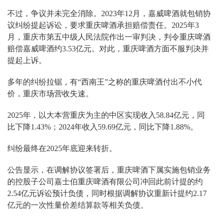
不过，争议并未完全消除。2023年12月，嘉威啤酒就包销协
议纠纷提起诉讼，要求重庆啤酒承担赔偿责任。2025年3
月，重庆市第五中级人民法院作出一审判决，判令重庆啤酒
赔偿嘉威啤酒约3.53亿元。对此，重庆啤酒方面不服判决并
提起上诉。
多年的纠纷拉锯，有“西南王”之称的重庆啤酒付出不小代
价，重庆市场营收失速。
2025年，以大本营重庆为主的中区实现收入58.84亿元，同
比下降1.43%；2024年收入59.69亿元，同比下降1.88%。
纠纷最终在2025年底迎来转折。
公告显示，在调解协议签署后，重庆啤酒下属实施包销业务
的控股子公司嘉士伯重庆啤酒有限公司冲回此前计提的约
2.54亿元诉讼预计负债，同时根据调解协议重新计提约2.17
亿元的一次性量价差结算款等相关负债。