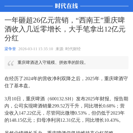
一年砸超26亿元营销，“西南王”重庆啤
酒收入几近零增长，大手笔拿出12亿元
分红
梁争誉
2026-03-11 15:35:10
来源: 时代财经
重庆啤酒进入守规模、拼效率的阶段。
在经历了2024年的营收净利双降之后，2025年，重庆啤酒守
住了基本盘。
3月10日，重庆啤酒（600132.SH）发布2025年财报。报告期
内，公司实现啤酒销量299.52万千升，同比增长0.68%；营
业收入147.22亿元，尽管同比微增0.53%，但仍低于2023年
的148.15亿元；归母净利润12.31亿元，同比增长10.43%。