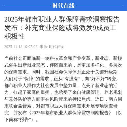
2025年都市职业人群保障需求洞察报告
发布：补充商业保险或将激发9成员工
积极性
2025-11-18 10:07:02
来源: 时代在线
当前社会正面临新一轮科技革命和产业变革，新业态、新模
式催生出新就业形态，伴随而来的，是更加多样化、多层次
的保障需求。同时，我国社会保障体系正处于关键升级期，
人们对于“保障”的需求，正从“有没有”，向“好不好”转变。
都市职业人群作为社会发展中坚力量，点亮了新业态的活
力，扛起了家庭的重担，也承受了来自健康管理、养老规划
与意外防护等方面潜在风险带来的持续焦虑。近日，南方周
末联合益普索，对都市职业人群保障需求开展专项调查研
究，并发布《2025年都市职业人群保障需求洞察报告》（以
下简称“报告”）。