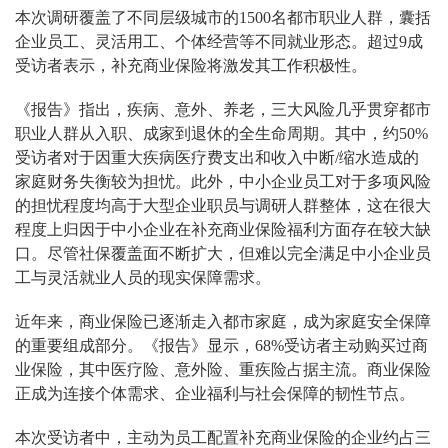
本次调研覆盖了不同层级城市的1500名都市职业人群，囊括
企业员工、灵活用工、个体经营等不同就业形态。超过9成
受访者表示，补充商业保险将激发其工作积极性。
《报告》指出，疾病、意外、养老，三大风险几乎贯穿都市
职业人群从入职、成家到退休的全生命周期。其中，约50%
受访者对于因重大疾病医疗费支出和收入中断/缩水造成的
家庭财务失衡较为担忧。此外，中小企业员工对于多项风险
的担忧程度均高于大型企业职员与调研人群整体，这在很大
程度上归因于中小企业在补充商业保险福利方面存在较大缺
口。尽管社保覆盖面不断扩大，但难以完全满足中小企业员
工与灵活就业人员的现实保障需求。
近年来，商业保险已逐渐走入都市家庭，成为家庭安全保障
的重要组成部分。《报告》显示，68%受访者主动购买过商
业保险，其中医疗险、意外险、重疾险占据主流。商业保险
正成为连接个体需求、企业福利与社会保障的韧性节点。
本次受访者中，主动为员工配置补充商业保险的企业约占三