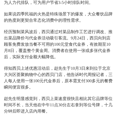
为人力代排队，可为用户节省3-5小时排队时间。
如果说四季民福的火热是特殊场景下的爆发，大众餐饮品牌
的热度则更契合常态化消费中的理性需求。
经历预制菜风波后，西贝通过对菜品制作工艺进行调改、推
出菜品降价与代金券活动吸引客流。9月24日，西贝向到店
顾客免费发放当餐不可用的100元堂食代金券，有效期至10
月8日，覆盖整个黄金周。消费者在使用一张或多张代金券
后，实际支付金额大幅降低。
得知西贝上述优惠活动后，赵先生于10月3日来到位于北京
大兴区荟聚购物中心的西贝门店，他告诉时代周报记者，三
人每人使用一张100元代金券后，原本需支付300多元的餐费
瞬间便宜很多。
赵先生明显感觉到，西贝上菜速度很快且相比其它品牌等位
时间不长，当天他在中午11点30分左右拿到等位号牌，十几
分钟后即进入店内用餐。