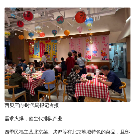
西贝店内/时代周报记者摄
需求火爆，催生代排队产业
四季民福主营北京菜、烤鸭等有北京地域特色的菜品，且部