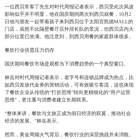
一位西贝常客丁先生对时代周报记者表示，西贝受此次风波
影响似乎并不明显，他在国庆期间两次到西贝就餐，10月2
日他与朋友一起带着孩子来到西贝位于太阳宫凯德MALL的
门店，虽然不比隔壁餐厅店外排长队的景况，但西贝店内大
部分位置已坐满。他注意到，到西贝用餐的家庭群体很多。
餐饮行业供需压力仍存
国庆期间餐饮市场是观察当下消费趋势的一个典型窗口。
林岳对时代周报记者表示，老字号和连锁品牌成为热点，比
如西贝发放代金券的营销活动，可有效吸引客流，这也体现
了餐饮企业从传统的“打折思维”转向更精细化的“用户运营
思维”，更注重与消费者建立长期联系。
“整体来讲，餐饮与文旅正成为假日经济的双翼，推动社会
经济的发展。”林岳表示。
然而，黄金周烟火气背后，餐饮行业的深层挑战并未消散。