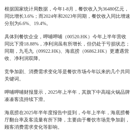
根据国家统计局数据，今年1-8月，餐饮收入为36480亿元，
同比增长3.6%；而2024年和2023年同期，餐饮收入同比增速
分别为6.6%、19.4%。
具体到餐饮企业，呷哺呷哺（00520.HK）今年上半年营收
同比下滑18.88%，净利润虽有所增长，但仍处于亏损状态；
同期，九毛九（09922.HK)、海底捞（06862.HK）更遭遇营
收、净利润双降。
竞争加剧、消费需求变化等是餐饮市场今年以来的几个共同
关键词。
呷哺呷哺财报显示，2025年上半年，其旗下中高端火锅品牌
凑凑客流持续下滑。
海底捞在2025年半年度报告中提到，今年上半年，海底捞餐
厅翻台率及客流量有所下降，主要由于餐饮市场竞争加剧，
顾客消费需求变化等影响。