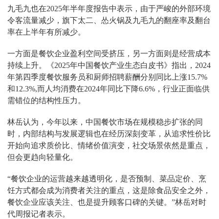
九毛九也在2025年半年度报告中表示，由于严峻的外部环境
令客流量减少，旗下太二、怂火锅及九毛九的翻座率及翻台
率在上半年有所减少。
一方面是餐饮企业盈利空间受挤压，另一方面则是经营成本
持续上升。《2025年中国餐饮产业生态白皮书》指出，2024
年第四季度餐饮服务员和厨师招聘薪酬分别同比上涨15.7%
和12.3%,而人均消费在2024年同比下降6.6%，行业正面临供
需错位的结构性压力。
林岳认为，今年以来，中国餐饮市场在规模稳步扩张的同
时，内部结构与发展逻辑也在经历深刻变革，从追求性价比
开始向追求质价比、情绪价值演变，社交场景依然是重点，
但会更趋向轻量化。
“餐饮企业的运营越来越透明化，是否预制、菜品定价、烹
饪方式都会成为消费者关注的重点，这是除食品安全之外，
餐饮企业应该关注、也是提升顾客口碑的关键。”林岳对时
代周报记者表示。