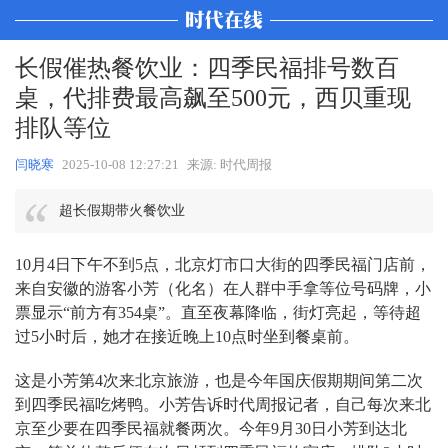
长假催热餐饮业：四季民福排号数百
桌，代排费最高飙至500元，西贝重现
排队等位
闫晓寒
2025-10-08 12:27:21
来源: 时代周报
超长假期带火餐饮业
10月4日下午不到5点，北京灯市口大街的四季民福门店前，
来自安徽的游客小芳（化名）在人群中手拿等位号码牌，小
票显示“前方有354桌”。直至夜幕降临，街灯亮起，等待超
过5小时后，她才在接近晚上10点时坐到餐桌前。
这是小芳第4次来北京旅游，也是今年国庆假期期间第二次
到四季民福吃烤鸭。小芳告诉时代周报记者，自己每次来北
京至少要在四季民福就餐两次。今年9月30日小芳到达北