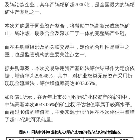
及钨冶炼企业，其年产钨精矿超7000吨，是全国最大的钨精
矿生产基地之一。
本次并购属于同业资产整合，将帮助中钨高新形成集钨矿
山、钨冶炼、硬质合金及深加工于一体的完整钨产业链。
而在并购重组涉及的关联交易中，定价的合理性是重中之
重，也是监管机构的主要关注点之一。
据并购草案，本次交易采用资产基础法评估结果作为定价依
据，增值率为296.48%。其中，对矿业权类无形资产采用折
现现金流量法，评估增值率高达4033.06%。
如图表1所示，在近年上市公司收购矿业权资产的案例中，
中钨高新本次4033.06%的矿业权评估增值率属于较高水平。
而超过40倍的增值率，主要来源于柿竹园在本次评估中暴增
了超1.2亿吨可采储量。