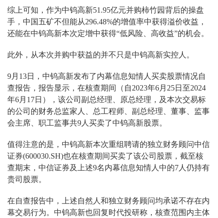
综上可知，作为中钨高新51.95亿元并购柿竹园背后的操盘
手，中国五矿不但能从296.48%的增值率中获得溢价收益，
还能在中钨高新本次定增中获得“低风险、高收益”的机会。
此外，从本次并购中获益的并不只是中钨高新实控人。
9月13日，中钨高新发布了内幕信息知情人买卖股票情况自
查报告，报告显示，在核查期间（自2023年6月25日至2024
年6月17日），该公司副总经理、原总经理，及本次交易标
的公司的财务总监家人、总工程师、副总经理、董事、监事
会主席、职工监事共9人买卖了中钨高新股票。
值得注意的是，中钨高新本次重组聘请的独立财务顾问中信
证券(600030.SH)也在核查期间买卖了该公司股票，截至核
查期末，中信证券及上述9名内幕信息知情人中的7人仍持有
贵司股票。
在自查报告中，上述自然人和独立财务顾问均承诺不存在内
幕交易行为。中钨高新也回复时代投研称，核查范围内主体