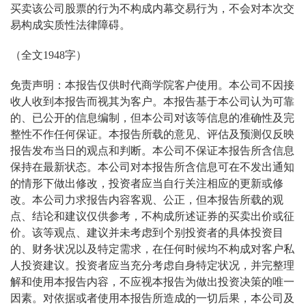
买卖该公司股票的行为不构成内幕交易行为，不会对本次交
易构成实质性法律障碍。
（全文1948字）
免责声明：本报告仅供时代商学院客户使用。本公司不因接
收人收到本报告而视其为客户。本报告基于本公司认为可靠
的、已公开的信息编制，但本公司对该等信息的准确性及完
整性不作任何保证。本报告所载的意见、评估及预测仅反映
报告发布当日的观点和判断。本公司不保证本报告所含信息
保持在最新状态。本公司对本报告所含信息可在不发出通知
的情形下做出修改，投资者应当自行关注相应的更新或修
改。本公司力求报告内容客观、公正，但本报告所载的观
点、结论和建议仅供参考，不构成所述证券的买卖出价或征
价。该等观点、建议并未考虑到个别投资者的具体投资目
的、财务状况以及特定需求，在任何时候均不构成对客户私
人投资建议。投资者应当充分考虑自身特定状况，并完整理
解和使用本报告内容，不应视本报告为做出投资决策的唯一
因素。对依据或者使用本报告所造成的一切后果，本公司及