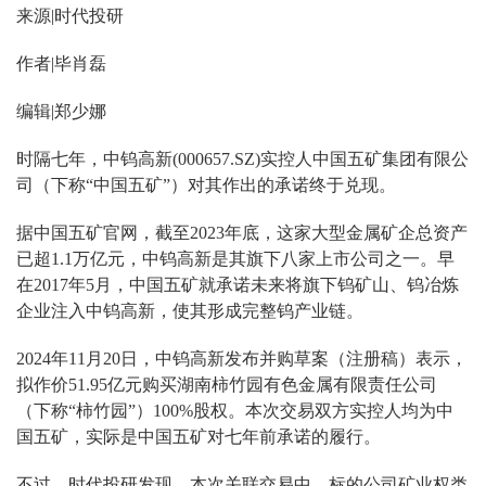
来源|时代投研
作者|毕肖磊
编辑|郑少娜
时隔七年，中钨高新(000657.SZ)实控人中国五矿集团有限公
司（下称“中国五矿”）对其作出的承诺终于兑现。
据中国五矿官网，截至2023年底，这家大型金属矿企总资产
已超1.1万亿元，中钨高新是其旗下八家上市公司之一。早
在2017年5月，中国五矿就承诺未来将旗下钨矿山、钨冶炼
企业注入中钨高新，使其形成完整钨产业链。
2024年11月20日，中钨高新发布并购草案（注册稿）表示，
拟作价51.95亿元购买湖南柿竹园有色金属有限责任公司
（下称“柿竹园”）100%股权。本次交易双方实控人均为中
国五矿，实际是中国五矿对七年前承诺的履行。
不过，时代投研发现，本次关联交易中，标的公司矿业权类