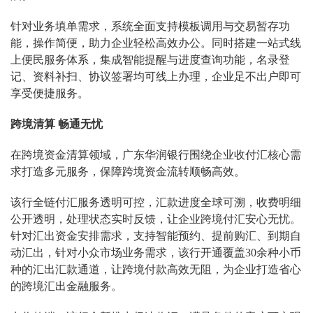
针对业务填单需求，系统全面支持模板调用与交易暂存功
能，操作简便，助力企业轻松高效办公。同时搭建一站式线
上便民服务体系，集成智能提醒与进度查询功能，名录登
记、资料补扫、协议签署均可线上办理，企业足不出户即可
享受便捷服务。
跨境清算 畅通无忧
在跨境资金清算领域，广东华润银行围绕企业收付汇核心需
求打造多元服务，保障跨境资金流转顺畅高效。
该行全链付汇服务透明可控，汇款进度全球可溯，收费明细
公开透明，处理状态实时反馈，让企业跨境付汇安心无忧。
针对汇出资金安排需求，支持智能预约、提前购汇、到期自
动汇出，针对小众市场业务需求，该行开通覆盖30余种小币
种的汇出汇款通道，让跨境付款高效无阻，为企业打造省心
的跨境汇出金融服务。