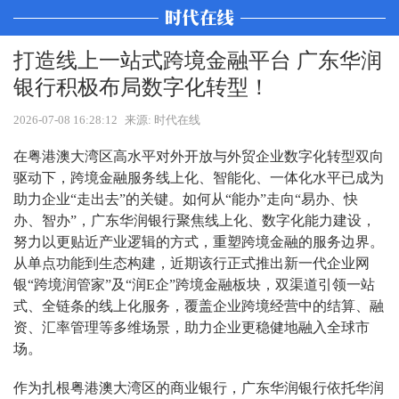
打造线上一站式跨境金融平台 广东华润
银行积极布局数字化转型！
2026-07-08 16:28:12
来源: 时代在线
在粤港澳大湾区高水平对外开放与外贸企业数字化转型双向
驱动下，跨境金融服务线上化、智能化、一体化水平已成为
助力企业“走出去”的关键。如何从“能办”走向“易办、快
办、智办”，广东华润银行聚焦线上化、数字化能力建设，
努力以更贴近产业逻辑的方式，重塑跨境金融的服务边界。
从单点功能到生态构建，近期该行正式推出新一代企业网
银“跨境润管家”及“润E企”跨境金融板块，双渠道引领一站
式、全链条的线上化服务，覆盖企业跨境经营中的结算、融
资、汇率管理等多维场景，助力企业更稳健地融入全球市
场。
作为扎根粤港澳大湾区的商业银行，广东华润银行依托华润