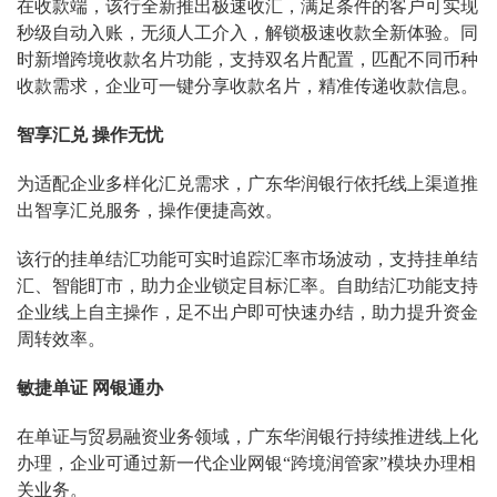
在收款端，该行全新推出极速收汇，满足条件的客户可实现
秒级自动入账，无须人工介入，解锁极速收款全新体验。同
时新增跨境收款名片功能，支持双名片配置，匹配不同币种
收款需求，企业可一键分享收款名片，精准传递收款信息。
智享汇兑 操作无忧
为适配企业多样化汇兑需求，广东华润银行依托线上渠道推
出智享汇兑服务，操作便捷高效。
该行的挂单结汇功能可实时追踪汇率市场波动，支持挂单结
汇、智能盯市，助力企业锁定目标汇率。自助结汇功能支持
企业线上自主操作，足不出户即可快速办结，助力提升资金
周转效率。
敏捷单证 网银通办
在单证与贸易融资业务领域，广东华润银行持续推进线上化
办理，企业可通过新一代企业网银“跨境润管家”模块办理相
关业务。