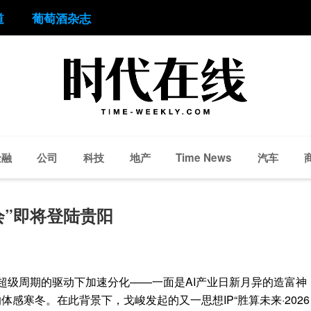
道
葡萄酒杂志
金融
公司
科技
地产
汽车
Time News
享会”即将登陆贵阳
I超级周期的驱动下加速分化——一面是AI产业日新月异的造富神
体感寒冬。在此背景下，戈峻发起的又一思想IP“胜算未来·2026