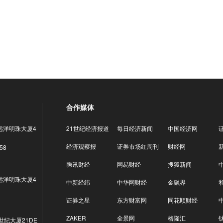
合作媒体
远洋明珠大厦4
21世纪经济报道
每日经济新闻
中国经济网
经济观察报
证券市场红周刊
财经网
58
腾讯财经
网易财经
搜狐新闻
远洋明珠大厦4
中新经纬
中华网财经
金融界
证券之星
东方财富网
同花顺财经
ZAKER
全景网
格隆汇
世纪大厦21DE