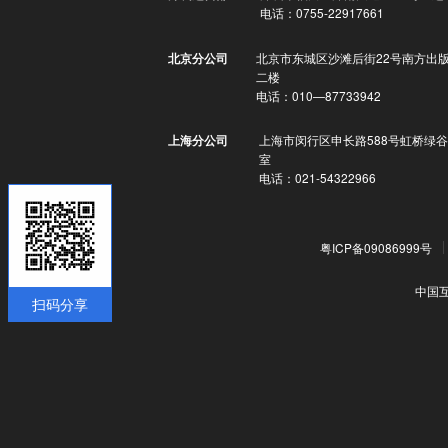
电话：0755-22917661
北京市东城区沙滩后街22号南方出
北京分公司
二楼
电话：010—87733942
上海市闵行区申长路588号虹桥绿谷
上海分公司
室
电话：021-54322966
粤ICP备09086999号
中国
扫码分享