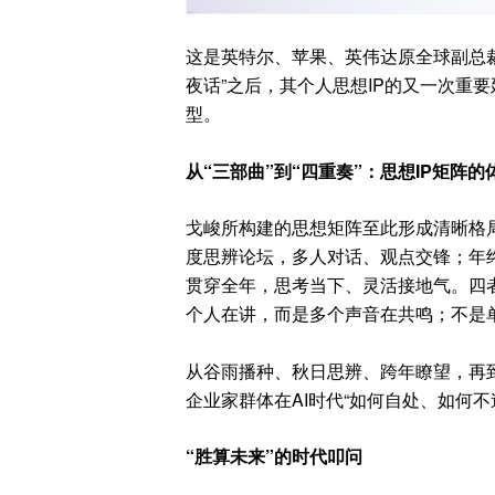
这是英特尔、苹果、英伟达原全球副总裁，
夜话”之后，其个人思想IP的又一次重
型。
从“三部曲”到“四重奏”：思想IP矩阵
戈峻所构建的思想矩阵至此形成清晰格局
度思辨论坛，多人对话、观点交锋；年终
贯穿全年，思考当下、灵活接地气。四者
个人在讲，而是多个声音在共鸣；不是
从谷雨播种、秋日思辨、跨年瞭望，再到
企业家群体在AI时代“如何自处、如何
“胜算未来”的时代叩问