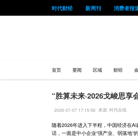
时代财经
新周刊
消费者报
首页
要闻
区域
财经
“胜算未来·2026戈峻思
来源: 时代在线
2026-07-07 17:15:56
随着2026年进入下半程，中国经济在A
话，一面是中小企业“强产业、弱落地”的