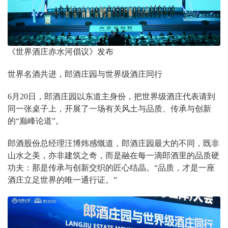
《世界酒庄赤水河倡议》发布
世界名酒共进，郎酒庄园与世界级酒庄同行
6月20日，郎酒庄园以东道主身份，把世界级酒庄代表请到
同一张桌子上，开展了一场有关风土与品质、传承与创新
的“巅峰论道”。
郎酒股份总经理汪博炜感慨道，郎酒庄园最大的不同，既非
山水之美，亦非建筑之奇，而是融在每一滴郎酒里的品质硬
功夫：那是传承与创新交织的匠心结晶。“品质，才是一座
酒庄立足世界的唯一通行证。”