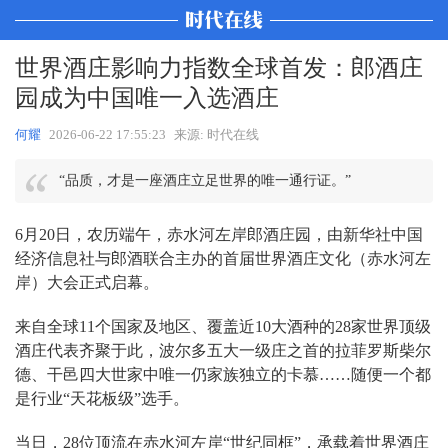
世界酒庄影响力指数全球首发：郎酒庄
园成为中国唯一入选酒庄
何耀
2026-06-22 17:55:23
来源: 时代在线
“品质，才是一座酒庄立足世界的唯一通行证。”
6月20日，农历端午，赤水河左岸郎酒庄园，由新华社中国
经济信息社与郎酒联合主办的首届世界酒庄文化（赤水河左
岸）大会正式启幕。
来自全球11个国家及地区、覆盖近10大酒种的28家世界顶级
酒庄代表齐聚于此，波尔多五大一级庄之首的拉菲罗斯柴尔
德、干邑四大世家中唯一仍家族独立的卡慕……随便一个都
是行业“天花板级”选手。
当日，28位顶流在赤水河左岸“世纪同框”，承载着世界酒庄