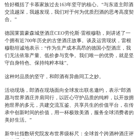
恰好概括了卡慕家族过去163年坚守的核心。“与东道主郎酒
交流越深，我越发现，我们对于何为优质烈酒的思考高度契
合。”
德国莱茵豪森城堡酒庄CEO劳伦斯·雷根穆勒，则讲述了一
个拥有近700年历史的古堡酒庄故事。谈及运营现状，雷根
穆勒坦诚地表示：“作为生产成本高昂的德国小型酒庄，我
们无法依靠产量、低价参与竞争。我们唯一的优势，就是坚
守自身特色、保持纯粹本味”。
这种对品质的坚守，和郎酒有异曲同工之妙。
活动现场，郎酒在现场面向全球发出联名邀约，表示“郎酒
愿与世界酒庄并肩同行，以匠心守护品质的纯粹，以开放拥
抱世界的多元，共建交流互鉴、共享共生的价值平台，在传
承中创新时间的价值，用一杯极致美酒，服务全球消费者的
美好生活。”
新华社指数研究院发布世界级标尺：全球首个跨酒种酒庄评