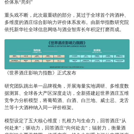
价体系“亮剑”
重头戏不断，此次最重磅的部分，莫过于全球首个跨酒种、
多维度的酒庄综合影响力评价体系发布。由新华指数研究院
依托新华社全球信息网络与酒业智库长年积淀打磨而成。
《世界酒庄影响力指数》正式发布
研究团队跳出单一品牌视角，开展海量实地调研、多维度数
据测算、全球各大产区深度走访，全新搭建起世界酒庄五维
竞争力分析模型，将葡萄酒、白酒、白兰地、威士忌、龙舌
兰等十大酒种纳入同一评价框架。
模型设定了五大核心维度：扎根力与生命力，回答酒庄“从
何处来”；驱动力，回答酒庄“向何处去”；辐射力，衡量酒