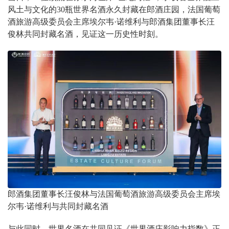
风土与文化的30瓶世界名酒永久封藏在郎酒庄园，法国葡萄
酒旅游高级委员会主席埃尔韦·诺维利与郎酒集团董事长汪
俊林共同封藏名酒，见证这一历史性时刻。
郎酒集团董事长汪俊林与法国葡萄酒旅游高级委员会主席埃
尔韦·诺维利与共同封藏名酒
与此同时，世界名酒在共同见证《世界酒庄影响力指数》正