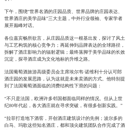
下午，围绕“世界名酒的庄园品质、世界品牌的庄园表达、
世界酒庄的美学品味”三大主题，中外行业领袖、专家学者
展开巅峰对话。
各位嘉宾畅所欲言，从庄园品质这一根基出发，探讨了风土
与工艺构筑的核心竞争力；再延伸到品牌表达的全球路径，
拆解了酒庄影响力的辐射逻辑；最终落脚于美学品味的长效
沉淀，探寻酒庄成为文化地标的升维之路。
法国葡萄酒旅游高级委员会主席埃尔韦·诺维利十分认可郎
酒庄园的发展思路，认为这就是未来卖酒的方式。他特别提
到了法国葡萄酒面临的消费结构性下滑的问题：
“不只是法国，欧洲许多邻国都面临同样的情况。但从上世
纪80年代起，各大酒庄就在寻求突破，有很多创新实践。”
“拉菲打造地下酒窖，开创酒庄建筑设计的先例；波尔多的
白马、玛歌这些知名酒庄，都和顶尖建筑团队合作完成了酒