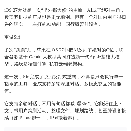
iOS 27无疑是一次“里外都大修”的更新，AI成了绝对主角，
覆盖老机型的广度也是史无前例。但有一个对国内用户很扫
兴的现实——主打的AI功能，国行版暂时没有。
重做Siri
多次“跳票”后，苹果在iOS 27中把AI放到了绝对的C位，联
合谷歌基于 Gemini大模型共同打造新一代Apple基础大模
型，路线是端侧计算+私有云端双架构。
这一次，Siri完成了脱胎换骨式重构，不再是只会执行单一
指令的工具，变成支持多轮深度对话、多模态交互的智能
体。
它支持多轮对话，不用每句话都喊“嘿Siri”。它能记住上下
文，帮用户策划活动、整理文件、规划路线，甚至跨设备接
续（如iPhone聊一半，iPad接着聊）。