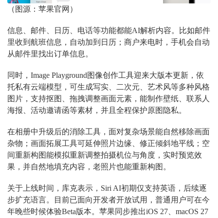
（图源：苹果官网）
信息、邮件、日历、电话等功能都能AI解析内容。比如邮件
里收到航班信息，自动加到日历；商户来电时，手机会自动
从邮件里找出订单信息。
同时，Image Playground图像创作工具迎来大版本更新，依
托私有云端模型，可生成写实、二次元、艺术风等多种风格
图片，支持抠图、拖拽调整画面元素，能制作壁纸、联系人
海报、活动邀请函等素材，并且全程保护原图隐私。
在相册中升级后的消除工具，面对复杂场景能自然移除画面
杂物；画面拓展工具可延伸照片边缘、修正倾斜地平线；空
间重新构图能模拟重新调整拍摄机位与角度，实时预览效
果，并自然地填充内容，老照片也能重新构图。
关于上线时间，库克表示，Siri AI初期仅支持英语，后续逐
步扩充语言。目前已面向开发者开放试用，普通用户可在今
年晚些时候体验Beta版本。苹果同步推出iOS 27、macOS 27