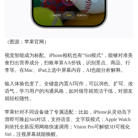
（图源：苹果官网）
视觉智能成为标配。iPhone相机也有“Siri模式”，能够对准美
食扫出营养成分，扫账单算AA价钱，识别景点、商品、行
李等。在Mac、iPad上选中屏幕内容，AI也能分析解释。
输入体验也变了。全键盘内置AI写作，可以润色、扩写、改
语气，学习用户的沟通风格，如对领导就简洁干练，对朋友
就轻松随性。
苹果针对不同设备做了专属适配：比如，iPhone从灵动岛下
滑即可唤起Siri对话，支持语音、文字双模式；Apple Watch
则依托全新应用网格快速调用；Vision Pro可解锁3D可视化
Siri，注视屏幕就能唤醒。