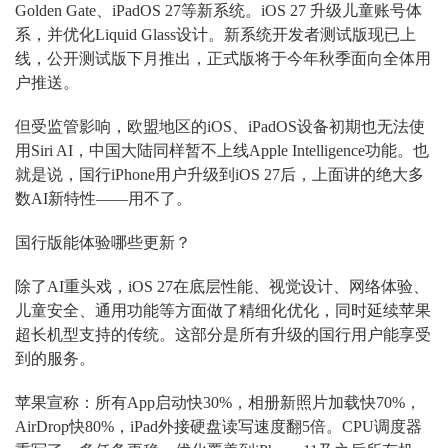
Golden Gate、iPadOS 27等新系统。iOS 27 升级儿童账号体
系，并优化Liquid Glass设计。新系统开发者测试版现已上
线，公开测试版下月推出，正式版将于今年秋季面向全体用
户推送。
但受监管影响，欧盟地区的iOS、iPadOS设备初期也无法使
用Siri AI，中国大陆同样暂不上线Apple Intelligence功能。也
就是说，国行iPhone用户升级到iOS 27后，上面讲的绝大多
数AI新特性——用不了。
国行版能体验哪些更新？
除了AI重头戏，iOS 27在底层性能、视觉设计、网络体验、
儿童安全、通用功能等方面做了精细化优化，同时延续苹果
超长机型支持的传统。这部分是所有升级的国行用户能享受
到的服务。
苹果宣称：所有App启动快30%，相册新照片加载快70%，
AirDrop快80%，iPad外接硬盘读写速度翻5倍。CPU调度器