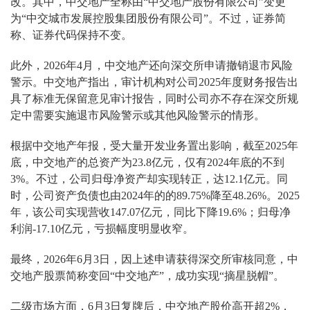
改。其中，中交地产全称由“中交地产股份有限公司”变更
为“中交城市发展控股集团股份有限公司”。不过，证券简
称、证券代码保持不变。
此外，2026年4月，中交地产还向深交所申请撤销退市风险
警示。中交地产指出，审计机构对公司2025年度财务报告出
具了标准无保留意见审计报告，同时公司亦不存在深交所规
定中需要实施退市风险警示或其他风险警示的情形。
根据中交地产年报，受大量开发业务置出影响，截至2025年
底，中交地产的总资产为23.8亿元，仅有2024年底的不到
3%。不过，公司归母净资产却实现转正，达12.1亿元。同
时，公司资产负债也由2024年的的89.75%降至48.26%。2025
年，该公司实现营收147.07亿元，同比下降19.6%；归母净
利润-17.10亿元，亏损幅度明显收窄。
最终，2026年6月3日，因上述申请获得深交所审核同意，中
交地产股票简称变回“中交地产”，成功实现“摘星脱帽”。
二级市场方面，6月3日复牌后，中交地产股价高开超2%，