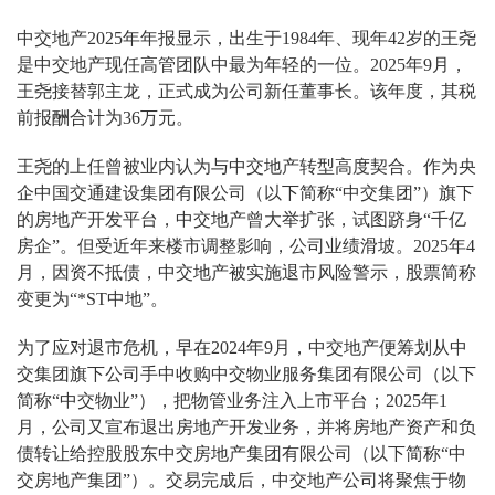
中交地产2025年年报显示，出生于1984年、现年42岁的王尧
是中交地产现任高管团队中最为年轻的一位。2025年9月，
王尧接替郭主龙，正式成为公司新任董事长。该年度，其税
前报酬合计为36万元。
王尧的上任曾被业内认为与中交地产转型高度契合。作为央
企中国交通建设集团有限公司（以下简称“中交集团”）旗下
的房地产开发平台，中交地产曾大举扩张，试图跻身“千亿
房企”。但受近年来楼市调整影响，公司业绩滑坡。2025年4
月，因资不抵债，中交地产被实施退市风险警示，股票简称
变更为“*ST中地”。
为了应对退市危机，早在2024年9月，中交地产便筹划从中
交集团旗下公司手中收购中交物业服务集团有限公司（以下
简称“中交物业”），把物管业务注入上市平台；2025年1
月，公司又宣布退出房地产开发业务，并将房地产资产和负
债转让给控股股东中交房地产集团有限公司（以下简称“中
交房地产集团”）。交易完成后，中交地产公司将聚焦于物