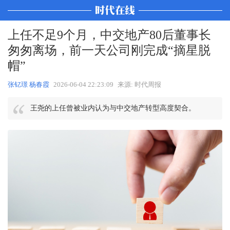
上任不足9个月，中交地产80后董事长
匆匆离场，前一天公司刚完成“摘星脱
帽”
张钇璟 杨春霞
2026-06-04 22:23:09
来源: 时代周报
王尧的上任曾被业内认为与中交地产转型高度契合。