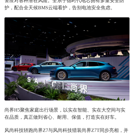
警应对各种潜在风险。全系宁德时代电芯拥有多重安全防
护，配合全天候BMS云端看护，告别电池安全焦虑。
尚界H5聚焦家庭出行场景，以实在智能、实在大空间与实
在品质，真正做到省心、耐用、保值，打造实在好车。
风尚科技轿跑尚界Z7与风尚科技猎装尚界Z7T同步亮相，并