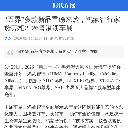
“五界”多款新品重磅来袭，鸿蒙智行家
族亮相2026粤港澳车展
唐洛
2026-05-30 15:57:11
来源: 时代在线
问界M6新品惊艳亮相，尚界Z7、Z7T交付在即。
5月29日，2026（第三十届）粤港澳大湾区国际汽车博览会
隆重开幕，鸿蒙智行（HIMA, Harmony Intelligent Mobility
Alliance），携旗下AITO问界、LUXEED智界、STELATO
享界、MAEXTRO尊界、SAIC尚界五大品牌15款车型集体
亮相。
本届车展，鸿蒙智行全面展示从产品矩阵到智能生态的体系
化能力，围绕造好车、卖好车、用好车全价值链，构建统一
生态体系生态战略。鸿蒙智行以7+2技术方案，联合联盟伙
伴共同构建差异化、领先竞争力；通过联合创新和平台化，