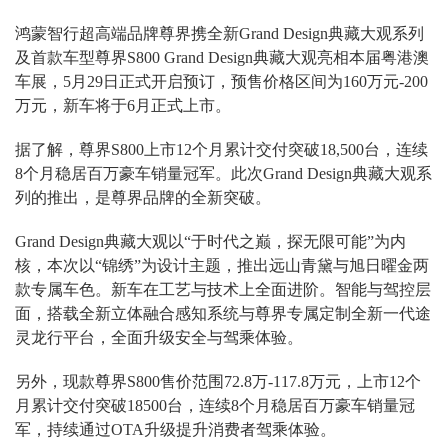
鸿蒙智行超高端品牌尊界携全新Grand Design典藏大观系列
及首款车型尊界S800 Grand Design典藏大观亮相本届粤港澳
车展，5月29日正式开启预订，预售价格区间为160万元-200
万元，新车将于6月正式上市。
据了解，尊界S800上市12个月累计交付突破18,500台，连续
8个月稳居百万豪车销量冠军。此次Grand Design典藏大观系
列的推出，是尊界品牌的全新突破。
Grand Design典藏大观以“于时代之巅，探无限可能”为内
核，本次以“锦绣”为设计主题，推出远山青黛与旭日曜金两
款专属车色。新车在工艺与技术上全面进阶。智能与驾控层
面，搭载全新立体融合感知系统与尊界专属定制全新一代途
灵龙行平台，全面升级安全与驾乘体验。
另外，现款尊界S800售价范围72.8万-117.8万元，上市12个
月累计交付突破18500台，连续8个月稳居百万豪车销量冠
军，持续通过OTA升级提升消费者驾乘体验。