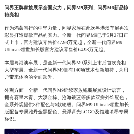
问界王牌家族展示全面实力，问界M9系列、问界M6新品惊
艳亮相
作为鸿蒙智行的中坚力量，问界家族在此次粤港澳车展再次
彰显打造爆款产品的实力。全新一代问界M9已于5月27日正
式上市，官方建议零售价47.98万元起，全新一代问界M9
Ultimate领世加长版官方建议零售价64.98万元起。
本届粤港澳车展，是全新一代问界M9系列上市后首次亮相
大型车展。全新一代问界M9拥有140项技术创新加持，为用
户带来体验的全面跃升。
外观方面，全新一代问界M9延续家族鲲鹏展翼设计语言，
拥有赛里木青、大漠金棕、沧海银蓝等多款双拼外饰配色，
全系外观提供8种配色与6款轮毂。问界M9 Ultimate领世加长
版配备专属雅丹金黑配色、悬浮背光LOGO及镭雕填墨专属
标识。