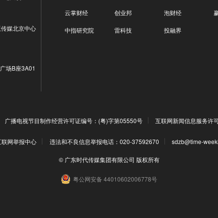
云掌财经
创业邦
泡财经
版传媒北京中心
中指研究院
雷科技
投融界
广场B座3A01
广播电视节目制作经营许可证编号：(粤)字第05550号
互联网新闻信息服务许可证编
互联网举报中心
违法和不良信息举报电话：020-37592670
sdzb@time-week
© 广东时代传媒集团有限公司 版权所有
粤公网安备 44010602006778号