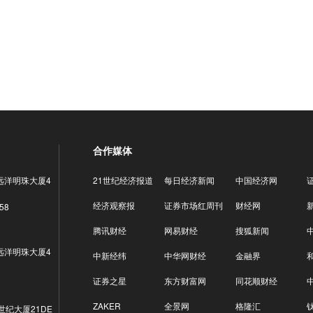
合作媒体
远洋明珠大厦4
21世纪经济报道
每日经济新闻
中国经济网
经济观察报
证券市场红周刊
财经网
58
腾讯财经
网易财经
搜狐新闻
远洋明珠大厦4
中新经纬
中华网财经
金融界
证券之星
东方财富网
同花顺财经
ZAKER
全景网
格隆汇
世纪大厦21DE