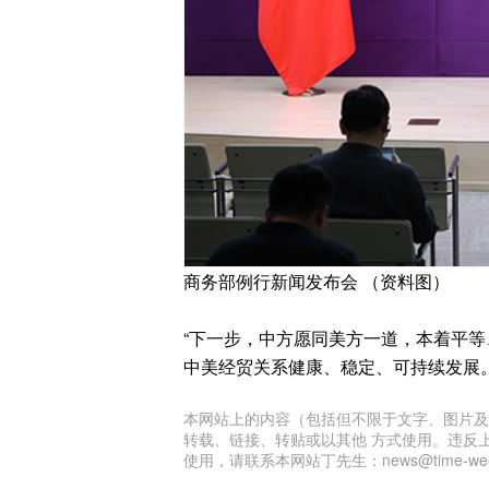
商务部例行新闻发布会 （资料图）
“下一步，中方愿同美方一道，本着平
中美经贸关系健康、稳定、可持续发展。
本网站上的内容（包括但不限于文字、图片及
转载、链接、转贴或以其他 方式使用。违反
使用，请联系本网站丁先生：news@time-week