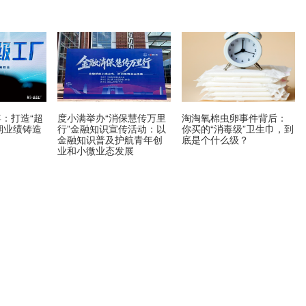
年：打造“超
度小满举办“消保慧传万里
淘淘氧棉虫卵事件背后：
期业绩铸造
行”金融知识宣传活动：以
你买的“消毒级”卫生巾，到
金融知识普及护航青年创
底是个什么级？
业和小微业态发展