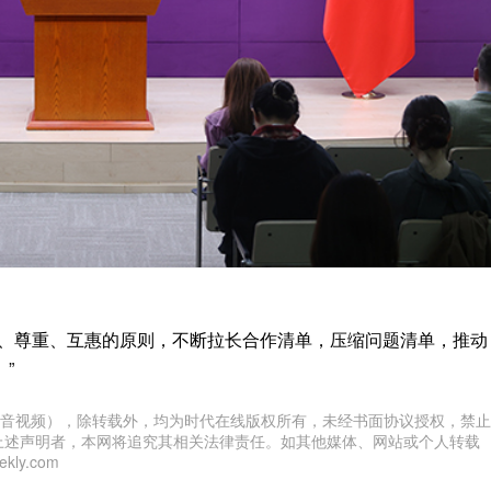
等、尊重、互惠的原则，不断拉长合作清单，压缩问题清单，推动
”
音视频），除转载外，均为时代在线版权所有，未经书面协议授权，禁止
上述声明者，本网将追究其相关法律责任。如其他媒体、网站或个人转载
ly.com