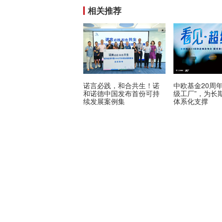
相关推荐
诺言必践，和合共生！诺
中欧基金20周
和诺德中国发布首份可持
级工厂”，为长
续发展案例集
体系化支撑