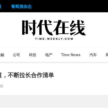
道
葡萄酒杂志
金融
公司
科技
地产
汽车
Time News
道，不断拉长合作清单
周报