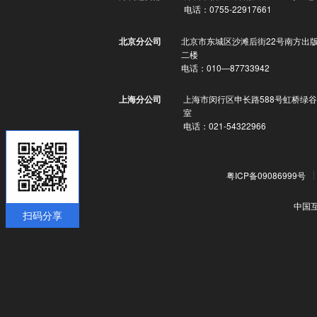
电话：0755-22917661
北京市东城区沙滩后街22号南方出
北京分公司
二楼
电话：010—87733942
上海市闵行区申长路588号虹桥绿谷
上海分公司
室
电话：021-54322966
粤ICP备09086999号
中国
扫码分享