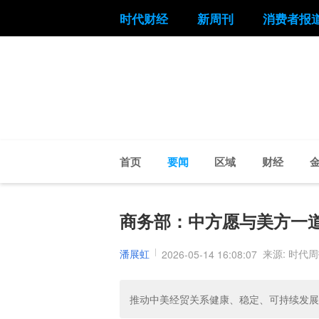
时代财经
新周刊
消费者报
首页
要闻
区域
财经
商务部：中方愿与美方一
潘展虹
来源: 时代
2026-05-14 16:08:07
推动中美经贸关系健康、稳定、可持续发展