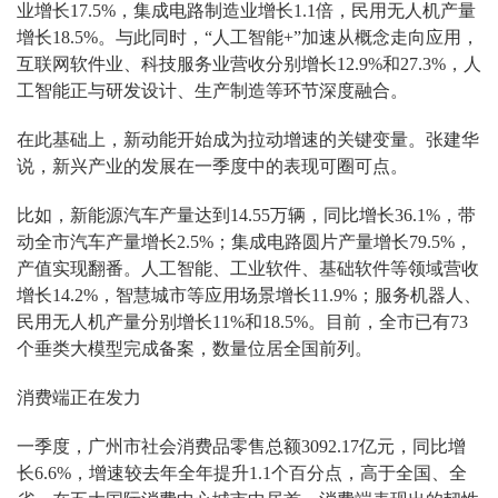
业增长17.5%，集成电路制造业增长1.1倍，民用无人机产量
增长18.5%。与此同时，“人工智能+”加速从概念走向应用，
互联网软件业、科技服务业营收分别增长12.9%和27.3%，人
工智能正与研发设计、生产制造等环节深度融合。
在此基础上，新动能开始成为拉动增速的关键变量。张建华
说，新兴产业的发展在一季度中的表现可圈可点。
比如，新能源汽车产量达到14.55万辆，同比增长36.1%，带
动全市汽车产量增长2.5%；集成电路圆片产量增长79.5%，
产值实现翻番。人工智能、工业软件、基础软件等领域营收
增长14.2%，智慧城市等应用场景增长11.9%；服务机器人、
民用无人机产量分别增长11%和18.5%。目前，全市已有73
个垂类大模型完成备案，数量位居全国前列。
消费端正在发力
一季度，广州市社会消费品零售总额3092.17亿元，同比增
长6.6%，增速较去年全年提升1.1个百分点，高于全国、全