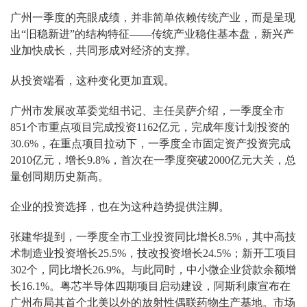
广州一季度的亮眼成绩，并非简单依赖传统产业，而是呈现
出“旧稳新进”的结构特征——传统产业稳住基本盘，新兴产
业加快成长，共同形成对经济的支撑。
从投资端看，这种变化更加直观。
广州市发展改革委党组书记、主任吴萨介绍，一季度全市
851个市重点项目完成投资1162亿元，完成年度计划投资的
30.6%，在重点项目拉动下，一季度全市固定资产投资完成
2010亿元，增长9.8%，首次在一季度突破2000亿元大关，总
量创同期历史新高。
企业的投资选择，也在为这种趋势提供注脚。
张建华提到，一季度全市工业投资同比增长8.5%，其中高技
术制造业投资增长25.5%，技改投资增长24.5%；新开工项目
302个，同比增长26.9%。与此同时，中小微企业贷款余额增
长16.1%。粤芯半导体四期项目启动建设，阿斯利康宣布在
广州布局其首个北美以外的放射性偶联药物生产基地。市场