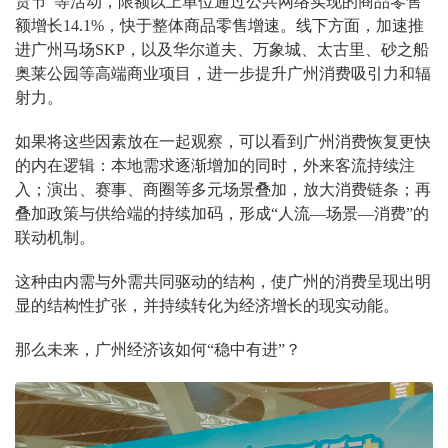
货节”等活动，限额以上单位通过公共网络实现的商品零售
额增长14.1%，快于整体商品零售增速。线下方面，加速推
进广州马场SKP，以及华尔道夫、万象城、太古里、砂之船
奥莱公园等高端商业项目，进一步提升广州消费吸引力和辐
射力。
如果将这些因素放在一起观察，可以看到广州消费恢复更快
的内在逻辑：本地需求逐渐增加的同时，外来客流持续注
入；演出、赛事、商圈等多元场景叠加，放大消费链条；再
叠加政策与供给端的持续加码，形成“人流—场景—消费”的
联动机制。
这种由内需与外需共同驱动的结构，使广州的消费呈现出明
显的结构性扩张，并持续转化为经济增长的现实动能。
那么未来，广州经济该如何“稳中有进”？