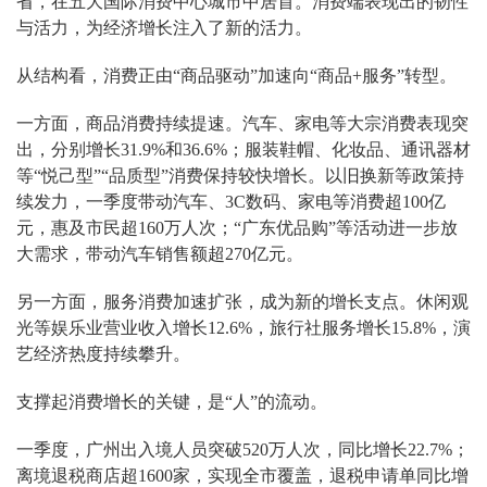
省，在五大国际消费中心城市中居首。消费端表现出的韧性
与活力，为经济增长注入了新的活力。
从结构看，消费正由“商品驱动”加速向“商品+服务”转型。
一方面，商品消费持续提速。汽车、家电等大宗消费表现突
出，分别增长31.9%和36.6%；服装鞋帽、化妆品、通讯器材
等“悦己型”“品质型”消费保持较快增长。以旧换新等政策持
续发力，一季度带动汽车、3C数码、家电等消费超100亿
元，惠及市民超160万人次；“广东优品购”等活动进一步放
大需求，带动汽车销售额超270亿元。
另一方面，服务消费加速扩张，成为新的增长支点。休闲观
光等娱乐业营业收入增长12.6%，旅行社服务增长15.8%，演
艺经济热度持续攀升。
支撑起消费增长的关键，是“人”的流动。
一季度，广州出入境人员突破520万人次，同比增长22.7%；
离境退税商店超1600家，实现全市覆盖，退税申请单同比增