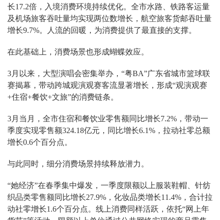
长17.2倍，入境消费环境持续优化。全市水路、铁路客运量
及机场旅客吞吐量均实现两位数增长，航空旅客货邮吞吐量
增长9.7%。人流的回暖，为消费提供了最直接的支撑。
在此基础上，消费场景也形成蝴蝶效应。
3月以来，大型演唱会密集举办，“粤BA”广东省城市篮球联
赛揭幕，带动跨城观演观赛客流显著增长，形成“观演观赛
+住宿+餐饮+文旅”的消费链条。
3月当月，全市住宿和餐饮业零售额同比增长7.2%，带动一
季度实现零售额324.18亿元，同比增长6.1%，拉动社零总额
增长0.6个百分点。
与此同时，细分消费场景持续释放潜力。
“她经济”在春季集中爆发，一季度限额以上服装鞋帽、针纺
织品类零售额同比增长27.9%，化妆品类增长11.4%，合计拉
动社零增长1.6个百分点。线上消费同样活跃，依托“网上年