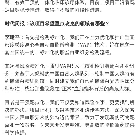
警、有效干预的一体化临床诊疗体系。目前，项目正沿着既
定目标稳步推进，取得了积极的阶段性进展。
时代周报：该项目希望重点攻克的领域有哪些？
李建平：
首先是检测标准化，我们正在全力优化和推广垂直
密度梯度离心全自动血脂谱检测（VAP）技术，旨在建立一
套全国统一的、标准化的脂蛋白亚组分检测流程。
其次是风险精准化，通过VAP技术，精准检测脂蛋白及亚组
分，并基于大规模的中国自然人群队列，绘制中国人群特有
的脂蛋白精细图谱，同时建立我们自己的脂蛋白异常临床分
型标准，找出那些隐藏在“正常”血脂指标背后的高危人群。
再者是干预靶点化，我们不仅要知道风险在哪，更要找到解
决的办法。项目正利用多组学技术和遗传学方法，深入探索
中国人群血脂异常的独特遗传背景，致力于发现新的药物靶
点和干预策略，为未来开发更精准、更高效的降脂新药提供
科学依据。