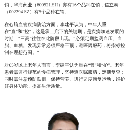
销，华海药业（600521.SH）亦有16个品种在销，信立泰
（002294.SZ）有5个品种在销。
在心脑血管疾病防治方面，李建平认为，中年人重
在“查”和“控”，这是承上启下的关键期，是疾病加速发展的
时期，“三高”往往在此阶段出现。“必须定期监测血压、血
脂、血糖。发现异常必须严格干预，遵医嘱服药，将指标控
制在理想范围。”
对65岁以上老年人而言，李建平认为重在“管”和“护”。老年
患者需进行规范的慢病管理，坚持遵医嘱服药，定期复查；
同时需注意预防跌倒、保持营养、进行适度康复运动，维护
好身体功能，提高生活质量。