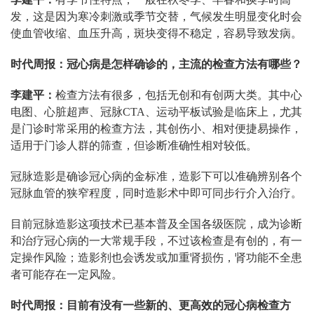
发，这是因为寒冷刺激或季节交替，气候发生明显变化时会
使血管收缩、血压升高，斑块变得不稳定，容易导致发病。
时代周报：冠心病是怎样确诊的，主流的检查方法有哪些？
李建平：
检查方法有很多，包括无创和有创两大类。其中心
电图、心脏超声、冠脉CTA、运动平板试验是临床上，尤其
是门诊时常采用的检查方法，其创伤小、相对便捷易操作，
适用于门诊人群的筛查，但诊断准确性相对较低。
冠脉造影是确诊冠心病的金标准，造影下可以准确辨别各个
冠脉血管的狭窄程度，同时造影术中即可同步行介入治疗。
目前冠脉造影这项技术已基本普及全国各级医院，成为诊断
和治疗冠心病的一大常规手段，不过该检查是有创的，有一
定操作风险；造影剂也会诱发或加重肾损伤，肾功能不全患
者可能存在一定风险。
时代周报：目前有没有一些新的、更高效的冠心病检查方