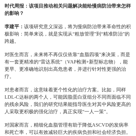
时代周报：该项目推动相关问题解决能给慢病防治带来怎样
的影响？
李建平：
该项研究意义深远，将为慢病防治带来革命性的积
极影响：简单来说，就是实现从“粗放管理”到“精准防治”的
跨越。
对医生而言，未来将不再仅仅依靠“血脂四项”来决策，而是
有一套更精准的“雷达系统”（VAP检测+新型标志物），能
更早、更准确地识别出高危患者，并进行针对性更强的治
疗。
对患者而言，这意味着更个性化的治疗方案。比如，同样
LDL-C达标的两个人，可能因脂蛋白亚组分不同而面临不同
的残余风险，我们的研究结果能指导医生对其中风险更高的
人采取更积极的强化治疗，真正实现“一人一策”。
对国家而言，精细化血脂管理有助于降低ASCVD的发病率
和死亡率，可以有效减轻巨大的疾病负担和社会经济负担。