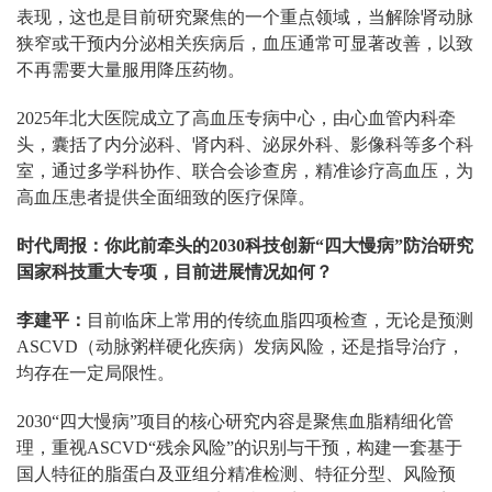
表现，这也是目前研究聚焦的一个重点领域，当解除肾动脉
狭窄或干预内分泌相关疾病后，血压通常可显著改善，以致
不再需要大量服用降压药物。
2025年北大医院成立了高血压专病中心，由心血管内科牵
头，囊括了内分泌科、肾内科、泌尿外科、影像科等多个科
室，通过多学科协作、联合会诊查房，精准诊疗高血压，为
高血压患者提供全面细致的医疗保障。
时代周报：你此前牵头的2030科技创新“四大慢病”防治研究
国家科技重大专项，目前进展情况如何？
李建平：
目前临床上常用的传统血脂四项检查，无论是预测
ASCVD（动脉粥样硬化疾病）发病风险，还是指导治疗，
均存在一定局限性。
2030“四大慢病”项目的核心研究内容是聚焦血脂精细化管
理，重视ASCVD“残余风险”的识别与干预，构建一套基于
国人特征的脂蛋白及亚组分精准检测、特征分型、风险预