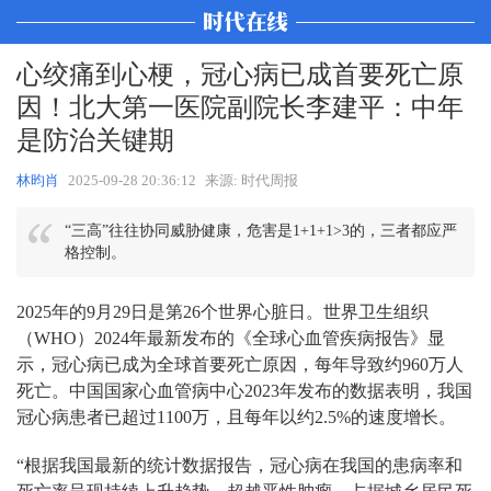
心绞痛到心梗，冠心病已成首要死亡原
因！北大第一医院副院长李建平：中年
是防治关键期
林昀肖
2025-09-28 20:36:12
来源: 时代周报
“三高”往往协同威胁健康，危害是1+1+1>3的，三者都应严
格控制。
2025年的9月29日是第26个世界心脏日。世界卫生组织
（WHO）2024年最新发布的《全球心血管疾病报告》显
示，冠心病已成为全球首要死亡原因，每年导致约960万人
死亡。中国国家心血管病中心2023年发布的数据表明，我国
冠心病患者已超过1100万，且每年以约2.5%的速度增长。
“根据我国最新的统计数据报告，冠心病在我国的患病率和