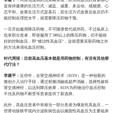
是保持健康的生活方式：减盐、减重、多运动、戒烟酒、心
态平和。改善生活方式是基石，若生活方式改善后血压仍不
能控制在理想水平，就需要降压药物干预。
一旦开始服用降压药物，不可随便替代或停药。不过临床上
也有部分患者，即使服用了3种以上的降压药物，仍不能很
好的控制血压，即“难治性高血压”，这就需要采取药物之外
的方法来强化血压控制。
时代周报：目前高血压基本都是用药物控制，有没有其他替
代疗法？
李建平：
近些年，去肾交感神经术（RDN）是一种创新的
微创介入治疗手段，通过射频消融或超声消融，选择性破坏
肾交感神经，以达到降压效果，RDN为药物治疗血压控制
不佳及药物不耐受等患者提供了新选择。
此外，高血压患者中有相当一部分患者为继发性高血压，一
些肾动脉狭窄或内分泌疾病也会以顽固性高血压为主要临床