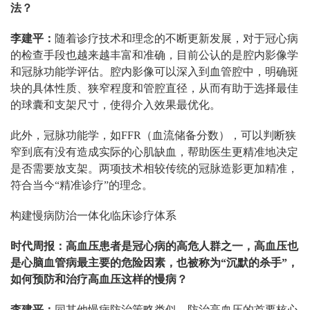
法？
李建平：
随着诊疗技术和理念的不断更新发展，对于冠心病
的检查手段也越来越丰富和准确，目前公认的是腔内影像学
和冠脉功能学评估。腔内影像可以深入到血管腔中，明确斑
块的具体性质、狭窄程度和管腔直径，从而有助于选择最佳
的球囊和支架尺寸，使得介入效果最优化。
此外，冠脉功能学，如FFR（血流储备分数），可以判断狭
窄到底有没有造成实际的心肌缺血，帮助医生更精准地决定
是否需要放支架。两项技术相较传统的冠脉造影更加精准，
符合当今“精准诊疗”的理念。
构建慢病防治一体化临床诊疗体系
时代周报：高血压患者是冠心病的高危人群之一，高血压也
是心脑血管病最主要的危险因素，也被称为“沉默的杀手”，
如何预防和治疗高血压这样的慢病？
李建平：
同其他慢病防治策略类似，防治高血压的首要核心