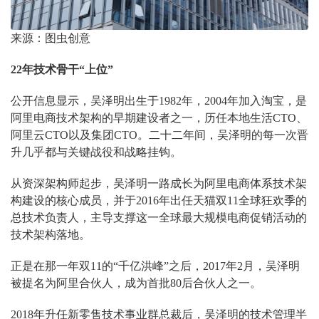
来源：图虫创意
22年技术骨干“上位”
公开信息显示，吴泽明出生于1982年，2004年加入淘宝，是
阿里电商技术架构的早期建设者之一，历任本地生活CTO、
阿里云CTO以及集团CTO。二十二年间，吴泽明的每一次晋
升几乎都与关键战役和战略挂钩。
从资深架构师起步，吴泽明一路成长为阿里电商体系技术架
构建设的核心成员，并于2016年出任天猫双11全球狂欢季的
总技术负责人，主导支撑这一全球最大规模电商促销活动的
技术架构落地。
正是在那一年双11的“千亿洪峰”之后，2017年2月，吴泽明
被提名为阿里合伙人，成为首批80后合伙人之一。
2018年升任新零售技术事业群总裁后，吴泽明的技术管理半