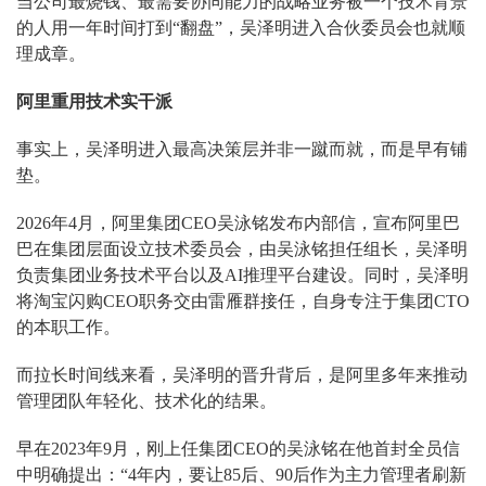
当公司最烧钱、最需要协同能力的战略业务被一个技术背景
的人用一年时间打到“翻盘”，吴泽明进入合伙委员会也就顺
理成章。
阿里重用技术实干派
事实上，吴泽明进入最高决策层并非一蹴而就，而是早有铺
垫。
2026年4月，阿里集团CEO吴泳铭发布内部信，宣布阿里巴
巴在集团层面设立技术委员会，由吴泳铭担任组长，吴泽明
负责集团业务技术平台以及AI推理平台建设。同时，吴泽明
将淘宝闪购CEO职务交由雷雁群接任，自身专注于集团CTO
的本职工作。
而拉长时间线来看，吴泽明的晋升背后，是阿里多年来推动
管理团队年轻化、技术化的结果。
早在2023年9月，刚上任集团CEO的吴泳铭在他首封全员信
中明确提出：“4年内，要让85后、90后作为主力管理者刷新