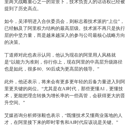
里两大战略重心之一的背景下，技术负责人的话语权已经被
提到了历史高点。
如今，吴泽明进入合伙委员会，则标志着技术派的“上位”，
已经触及了阿里权力结构的最高层级。技术派不再只是执行
层的中坚力量，而是越来越深入的参与公司最核心战略方向
的决策。
丁道师对此也表示认同，他认为现在的阿里用人风格就
是“以能力为准则，你行你上，现在阿里的中高层升级路径
也是如此，很多80、90后成为更高层的领导。”
此外，他还表示，将来会有更多更年轻的后备力量进入到阿
里更关键的岗位。“尤其是在AI时代，那些更懂AI，更懂技
术，更能把理念转换为增长率的一些高管，会获得更大的晋
升空间。”
艾媒咨询分析师张毅也表示，“既懂技术又懂商业落地的人
才，在阿里接下来的即时零售和AI时代应该说是关键。”