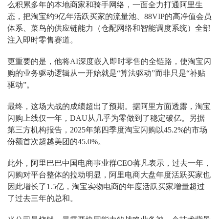
么积累多年的本地商家和骑手网络，一面全力打通阿里生
态，把淘宝约9亿年活跃买家的流量池、88VIP的高净值会员
体系、菜鸟的供应链能力（仓配网络和智能调度系统）全部
注入即时零售赛道。
更重要的是，他将AI深度嵌入即时零售的全链路，使淘宝闪
购的业务驱动逻辑从一开始就是“算法驱动”而非只是“补贴
驱动”。
最终，这场大战的成绩超出了预期。据阿里方面透露，淘宝
闪购上线仅一年，DAU从几乎为零做到了稳定破亿。另据
第三方机构报告，2025年第四季度淘宝闪购以45.2%的市场
份额首次超越美团的45.0%。
此外，阿里巴巴中国电商事业群CEO蒋凡表示，过去一年，
闪购对平台整体的拉动明显，阿里电商大盘年度活跃买家也
因此增长了1.5亿，淘宝实物电商的年度活跃买家增量超过
了过去三年的总和。