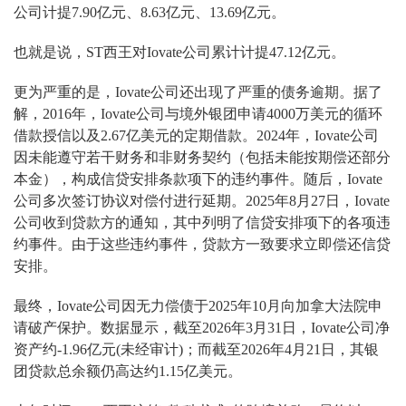
公司计提7.90亿元、8.63亿元、13.69亿元。
也就是说，ST西王对Iovate公司累计计提47.12亿元。
更为严重的是，Iovate公司还出现了严重的债务逾期。据了
解，2016年，Iovate公司与境外银团申请4000万美元的循环
借款授信以及2.67亿美元的定期借款。2024年，Iovate公司
因未能遵守若干财务和非财务契约（包括未能按期偿还部分
本金），构成信贷安排条款项下的违约事件。随后，Iovate
公司多次签订协议对偿付进行延期。2025年8月27日，Iovate
公司收到贷款方的通知，其中列明了信贷安排项下的各项违
约事件。由于这些违约事件，贷款方一致要求立即偿还信贷
安排。
最终，Iovate公司因无力偿债于2025年10月向加拿大法院申
请破产保护。数据显示，截至2026年3月31日，Iovate公司净
资产约-1.96亿元(未经审计)；而截至2026年4月21日，其银
团贷款总余额仍高达约1.15亿美元。