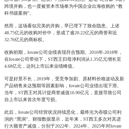
跨境并购，也一度被资本市场奉为中国企业出海收购的 “教
科书级案例”。
然而，这场看似完美的并购，早已埋下了致命隐患。上述
48.75亿元的收购对价中，形成了逾20.22亿元的商誉和近
32.76亿元的商标权。
收购初期，Iovate公司业绩表现符合预期。2016年-2018年，
在Iovate公司带动下，ST西王归母净利润从1.35亿元增长至
4.68亿元，达到上市以来业绩峰值。
可是好景不长，2019年，受竞争加剧、原材料价格波动及新
产品销售未达预期等因素影响，Iovate公司业绩出现下滑。
当年，ST西王对其计提商誉减值16.90亿元，直接导致公司
自上市以来首次年度亏损。
此后，Iovate公司经营状况持续恶化，最终沦为吞噬公司利
润的 “黑洞”。财报数据显示，近年来，ST西王多次对其进
行大额资产减值，分别于2022年、2024年、2025年对Iovate