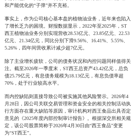
和产能优化的“子弹”并不充裕。
事实上，作为公司核心基本盘的植物油业务，近年来也陷入
了增长乏力的困境。财报数据显示，2022年至2025年，ST
西王植物油业务分别实现营收28.53亿元、23.85亿元、22.53
亿元、21.34亿元，同比分别下滑9.56%、16.41%、5.55%、
5.26%，四年间营收累计减少超7亿元。
除了主业增长疲软，公司的债务状况和内控问题同样值得关
注。截至2026年一季度末，ST西王总资产43.42亿元，总负
债25.79亿元，有息债务规模为18.13亿元，有息负债率超
70%，处于行业较高水平。
而内控缺陷则直接导致公司被实施其他风险警示。2026年4
月28日，因公司关联交易管理和资金安全的相关控制活动执
行方面存在重大缺陷等原因，审计机构对西王食品出具否定
意见的《2025年度内部控制审计报告》。根据深交所相关规
定，该公司股票简称于2026年4月30日由“西王食品”变更
为“ST西王”。