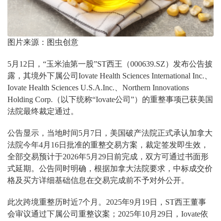
图片来源：图虫创意
5月12日，“玉米油第一股”ST西王（000639.SZ）发布公告披
露，其境外下属公司Iovate Health Sciences International Inc.、
Iovate Health Sciences U.S.A.Inc.、Northern Innovations
Holding Corp.（以下统称“Iovate公司”）的重整事项已获美国
法院最终裁定通过。
公告显示，当地时间5月7日，美国破产法院正式承认加拿大
法院今年4月16日批准的重整交易方案，裁定签发即生效，
全部交易预计于2026年5月29日前完成，双方可通过书面形
式延期。公告同时明确，根据加拿大法院要求，中标成交价
格及买方详细基础信息在交易完成前不予对外公开。
此次跨境重整历时近7个月。2025年9月19日，ST西王董事
会审议通过下属公司重整议案；2025年10月29日，Iovate依