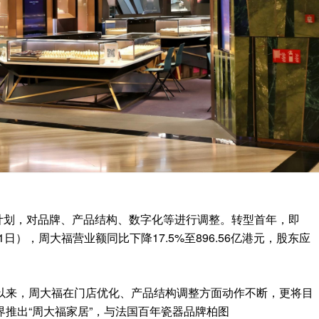
型计划，对品牌、产品结构、数字化等进行调整。转型首年，即
3月31日），周大福营业额同比下降17.5%至896.56亿港元，股东应
以来，周大福在门店优化、产品结构调整方面动作不断，更将目
推出“周大福家居”，与法国百年瓷器品牌柏图