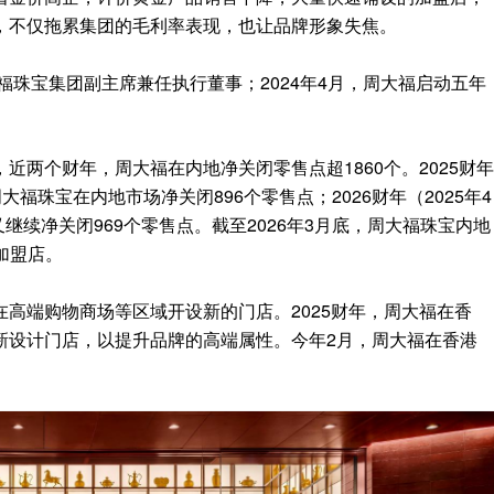
，不仅拖累集团的毛利率表现，也让品牌形象失焦。
福珠宝集团副主席兼任执行董事；2024年4月，周大福启动五年
近两个财年，周大福在内地净关闭零售点超1860个。2025财年
），周大福珠宝在内地市场净关闭896个零售点；2026财年（2025年4
宝又继续净关闭969个零售点。截至2026年3月底，周大福珠宝内地
为加盟店。
高端购物商场等区域开设新的门店。2025财年，周大福在香
新设计门店，以提升品牌的高端属性。今年2月，周大福在香港