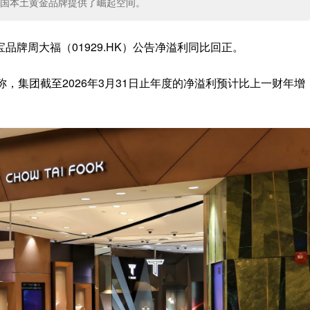
国本土黄金品牌提供了崛起空间。
牌周大福（01929.HK）公告净溢利同比回正。
，集团截至2026年3月31日止年度的净溢利预计比上一财年增