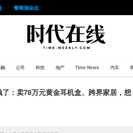
道
葡萄酒杂志
金融
公司
科技
地产
汽车
Time News
了：卖78万元黄金耳机盒、跨界家居，想