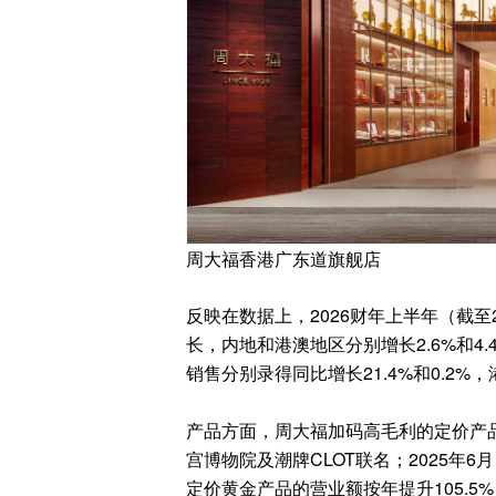
周大福香港广东道旗舰店
反映在数据上，2026财年上半年（截至
长，内地和港澳地区分别增长2.6%和4.
销售分别录得同比增长21.4%和0.2%，
产品方面，周大福加码高毛利的定价产品
宫博物院及潮牌CLOT联名；2025年6
定价黄金产品的营业额按年提升105.5%