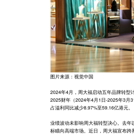
图片来源：视觉中国
2024年4月，周大福启动五年品牌转
2025财年（2024年4月1日-2025年
占溢利同比减少8.97%至59.16亿港元。
业绩波动未影响周大福转型决心。去年
标瞄向高端市场。近日，周大福宣布跨界