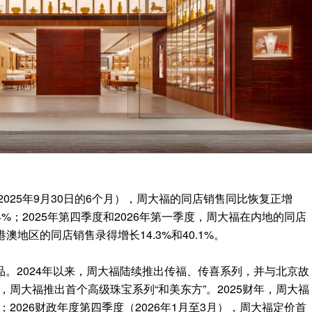
2025年9月30日的6个月），周大福的同店销售同比恢复正增
4%；2025年第四季度和2026年第一季度，周大福在内地的同店
港澳地区的同店销售录得增长14.3%和40.1%。
。2024年以来，周大福陆续推出传福、传喜系列，并与北京故
月，周大福推出首个高级珠宝系列“和美东方”。2025财年，周大福
；2026财政年度第四季度（2026年1月至3月），周大福定价首