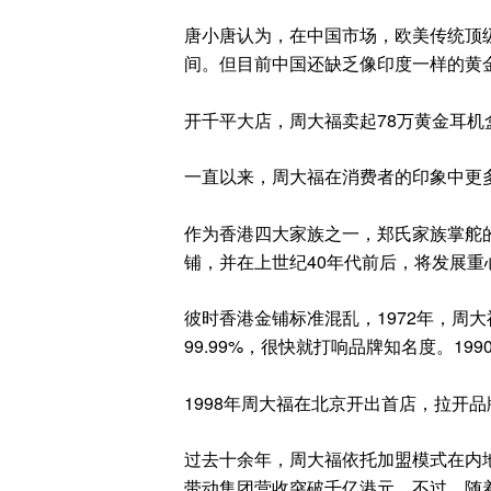
唐小唐认为，在中国市场，欧美传统顶
间。但目前中国还缺乏像印度一样的黄
开千平大店，周大福卖起78万黄金耳机
一直以来，周大福在消费者的印象中更
作为香港四大家族之一，郑氏家族掌舵的
铺，并在上世纪40年代前后，将发展重
彼时香港金铺标准混乱，1972年，周
99.99%，很快就打响品牌知名度。19
1998年周大福在北京开出首店，拉开
过去十余年，周大福依托加盟模式在内地
带动集团营收突破千亿港元。不过，随