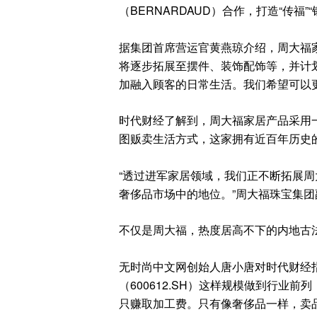
（BERNARDAUD）合作，打造“传福”
据集团首席营运官黄燕琼介绍，周大福
将逐步拓展至摆件、装饰配饰等，并计
加融入顾客的日常生活。我们希望可以
时代财经了解到，周大福家居产品采用
图贩卖生活方式，这家拥有近百年历史
“透过进军家居领域，我们正不断拓展
奢侈品市场中的地位。”周大福珠宝集
不仅是周大福，热度居高不下的内地古
无时尚中文网创始人唐小唐对时代财经
（600612.SH）这样规模做到行业前
只赚取加工费。只有像奢侈品一样，卖