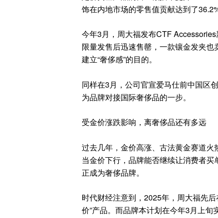
饰在内地市场的零售值贡献达到了36.2
今年3月，周大福发布CTF Accesso
限量发售后迅速售罄，一款镶金发夹也卖
建立“奢侈感”的目的。
同样在3月，公司官宣爱马仕前中国区创意
为品牌对接国际奢侈品的一步。
受金价涨跌影响，离奢侈品还有多远
过去几年，金价高涨、古法黄金赛道火
当金价下行，品牌能否继续让消费者买
正成为奢侈品牌。
时代财经注意到，2025年，周大福先后
价”产品。而品牌本计划在今年3月上