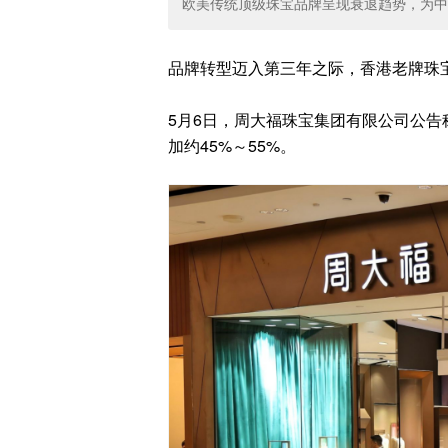
欧美传统顶级珠宝品牌呈现衰退趋势，为中
品牌转型迈入第三年之际，香港老牌珠宝品
5月6日，周大福珠宝集团有限公司公告称
加约45%～55%。