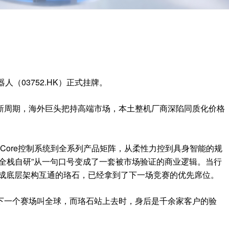
（03752.HK）正式挂牌。
新周期，海外巨头把持高端市场，本土整机厂商深陷同质化价格
Core控制系统到全系列产品矩阵，从柔性力控到具身智能的规
全栈自研”从一句口号变成了一套被市场验证的商业逻辑。当行
先完成底层架构互通的珞石，已经拿到了下一场竞赛的优先席位。
下一个赛场叫全球，而珞石站上去时，身后是千余家客户的验