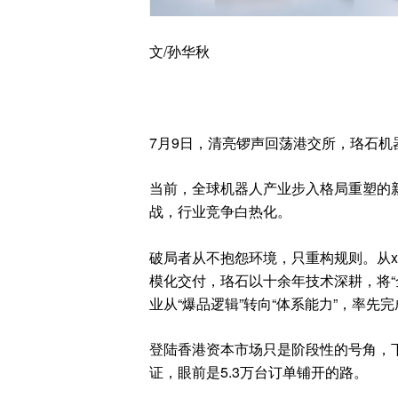
文/孙华秋
7月9日，清亮锣声回荡港交所，珞石机器人
当前，全球机器人产业步入格局重塑的
战，行业竞争白热化。
破局者从不抱怨环境，只重构规则。从x
模化交付，珞石以十余年技术深耕，将“
业从“爆品逻辑”转向“体系能力”，率
登陆香港资本市场只是阶段性的号角，
证，眼前是5.3万台订单铺开的路。