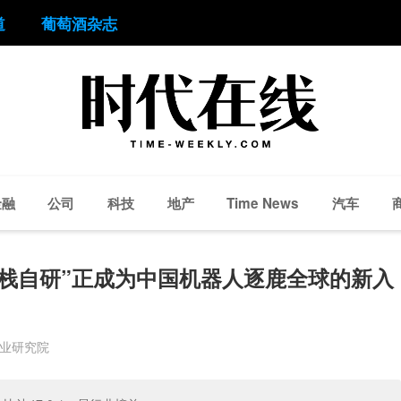
道
葡萄酒杂志
金融
公司
科技
地产
汽车
Time News
栈自研”正成为中国机器人逐鹿全球的新入
商业研究院