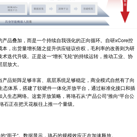
产品叠加，而是一个持续自我强化的正向循环。自研xCore控
成本，出货量增长随之提升供应链议价权，毛利率的改善则为研
术迭代升级。正是这一“增长飞轮”的持续运转，推动工业、协
层层放大。
当产品矩阵足够丰富、底层系统足够稳定，商业模式自然有了向
放生态体系，搭建了软硬件一体化开放平台，通过标准化接口和插
入生态网络。这套开放策略，将珞石从“产品公司”推向“平台公
，珞石正在把天花板往上推一个量级。
它的“面子”。数据显示，珞石的规模效应正在加速释放。