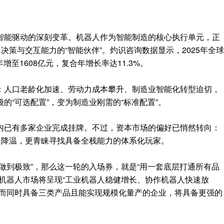
智能驱动的深刻变革。机器人作为智能制造的核心执行单元，正
决策与交互能力的“智能伙伴”。灼识咨询数据显示，2025年全球
年增至1608亿元，复合年增长率达11.3%。
：人口老龄化加速、劳动力成本攀升、制造业智能化转型迫切，
的“可选配置”，变为制造业刚需的“标准配置”。
内已有多家企业完成挂牌。不过，资本市场的偏好已悄然转向：
显降温，更青睐寻找具备全栈能力的体系化玩家。
做到极致”，那么这一轮的入场券，就是“用一套底层打通所有品
机器人市场将呈现“工业机器人稳健增长、协作机器人快速放
。而同时具备三类产品且能实现规模化量产的企业，将具备更强的