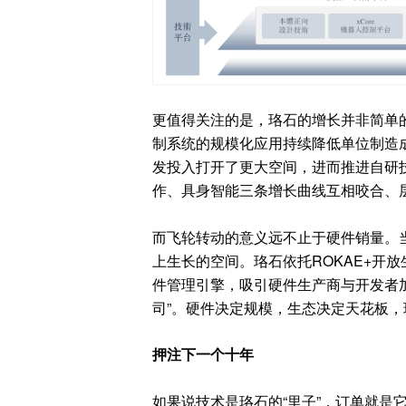
更值得关注的是，珞石的增长并非简单的
制系统的规模化应用持续降低单位制造
发投入打开了更大空间，进而推进自研技
作、具身智能三条增长曲线互相咬合、
而飞轮转动的意义远不止于硬件销量。
上生长的空间。珞石依托ROKAE+开
件管理引擎，吸引硬件生产商与开发者加
司”。硬件决定规模，生态决定天花板
押注下一个十年
如果说技术是珞石的“里子”，订单就是