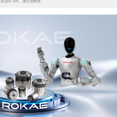
比达47.0%，居行业榜首。