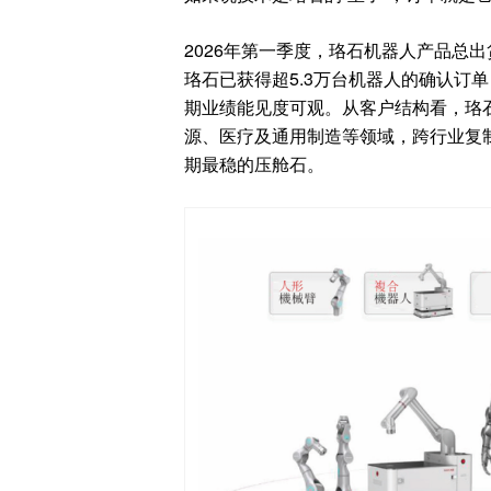
2026年第一季度，珞石机器人产品总出
珞石已获得超5.3万台机器人的确认订单
期业绩能见度可观。从客户结构看，珞石
源、医疗及通用制造等领域，跨行业复
期最稳的压舱石。