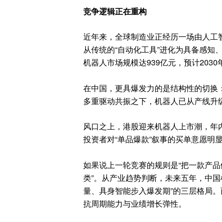
竞争逻辑正在重构
近年来，全球制造业正经历一场由人工
从传统的“自动化工具”进化为具备感知、
机器人市场规模达939亿元，预计2030
在中国，更具爆发力的是结构性的切换
多重驱动共振之下，机器人已从产线升级
风口之上，港股迎来机器人上市潮，年
投资者对“单品爆款”叙事的买单意愿明
如果说上一轮竞赛的规则是“把一款产品
类”。从产业趋势判断，未来五年，中国
量、具身智能步入爆发期”的三层格局
抗周期能力与业绩增长弹性。