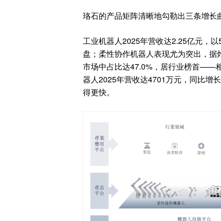
珞石的产品矩阵清晰地勾勒出三条增长
工业机器人2025年营收达2.25亿元
盘；柔性协作机器人表现尤为突出，据灼
市场中占比达47.0%，居行业榜首—
器人2025年营收达4701万元，同比
得更快。