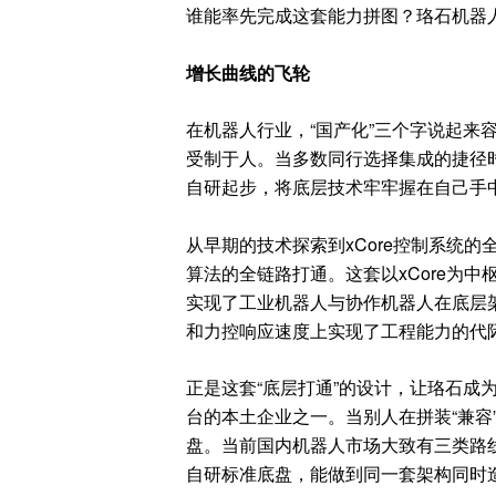
谁能率先完成这套能力拼图？珞石机器
增长曲线的飞轮
在机器人行业，“国产化”三个字说起来
受制于人。当多数同行选择集成的捷径
自研起步，将底层技术牢牢握在自己手
从早期的技术探索到xCore控制系统
算法的全链路打通。这套以xCore为
实现了工业机器人与协作机器人在底层架
和力控响应速度上实现了工程能力的代
正是这套“底层打通”的设计，让珞石成
台的本土企业之一。当别人在拼装“兼容
盘。当前国内机器人市场大致有三类路
自研标准底盘，能做到同一套架构同时造