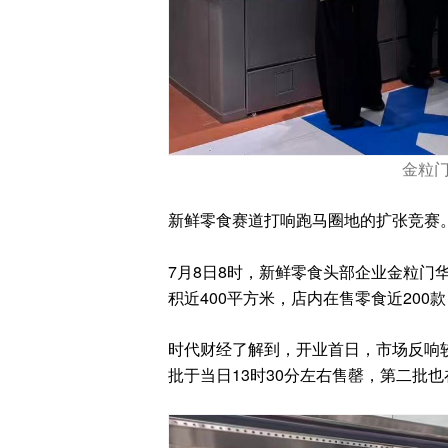
金粒
新鲜零食赛道打响跑马圈地的扩张竞赛
7月8日8时，新鲜零食头部企业金粒门
积近400平方米，店内在售零食近20
时代财经了解到，开业首日，市场反响
批于当日13时30分左右售罄，第二批也