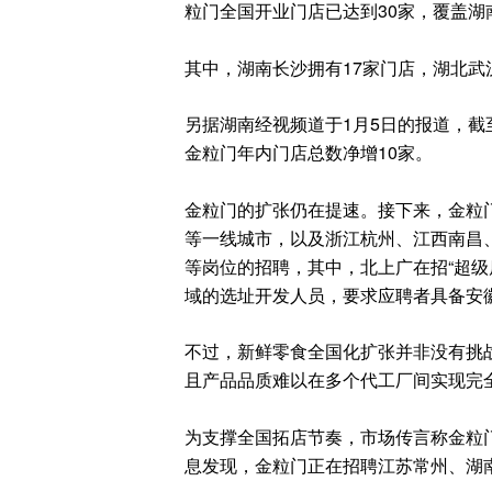
粒门全国开业门店已达到30家，覆盖湖
其中，湖南长沙拥有17家门店，湖北武
另据湖南经视频道于1月5日的报道，截至
金粒门年内门店总数净增10家。
金粒门的扩张仍在提速。接下来，金粒
等一线城市，以及浙江杭州、江西南昌
等岗位的招聘，其中，北上广在招“超级
域的选址开发人员，要求应聘者具备安
不过，新鲜零食全国化扩张并非没有挑
且产品品质难以在多个代工厂间实现完
为支撑全国拓店节奏，市场传言称金粒
息发现，金粒门正在招聘江苏常州、湖