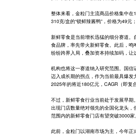
整体来看，金粒门主流商品价格集中在1
310克/盒的“锁鲜辣酱鸭”，价格为49
新鲜零食是当前增长迅猛的细分赛道。自
食品牌，率先带火新鲜零食。此后，鸣
纷纷跨界入局，叠加资本持续加码，让
机构也将这一赛道纳入研究范围。国信证
迈入成长期的拐点，作为当前最具爆发力
2025年的将近180亿元，CAGR（即
不过，新鲜零食行业当前处于发展早期
出现门店数量绝对领先的全国化龙头，但
范围内的新鲜零食门店有望突破3000家
此前，金粒门以湖南市场为主，今年正