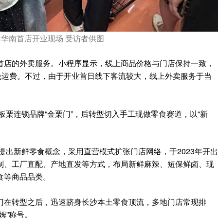
门华南首店开业现场 受访者供图
首店的外卖服务。小程序显示，线上商品价格与门店保持一致，
免运费。不过，由于开业首日线下客流较大，线上外卖服务于当
板栗连锁品牌“金栗门”，后转型切入手工现做零食赛道，以“新
次提出新鲜零食概念，采用直营模式扩张门店网络，于2023年开出
制、工厂直配、产地直发等方式，布局新鲜麻辣、短保鲜卤、现
食等商品品类。
门在转型之后，迅速跻身长沙本土零食顶流，多地门店常现排
姆”称号。