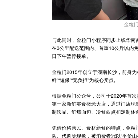
金粒
与此同时，金粒门小程序同步上线华南
在3公里配送范围内、首重10公斤以内
日下午暂停接单。
金粒门2015年创立于湖南长沙，前身为
鲜”“短保”“无负担”为核心卖点。
根据金粒门公众号，公司于2020年首
第一家新鲜零食概念大店，通过门店现
制饮品、鲜焙面包、冷鲜西点和定制休
凭借价格亲民、食材新鲜的特点，金粒
队、代购等现象，被消费者冠以“平价山