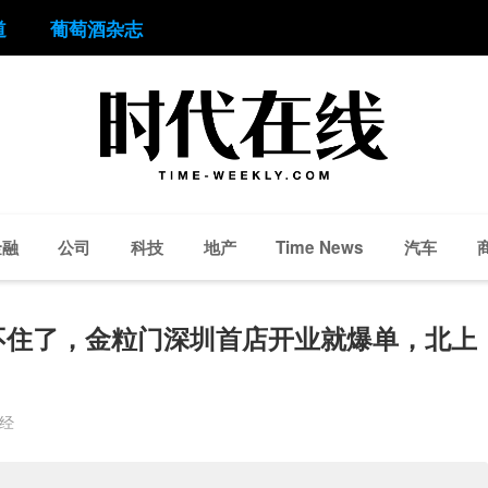
道
葡萄酒杂志
金融
公司
科技
地产
汽车
Time News
不住了，金粒门深圳首店开业就爆单，北上
财经