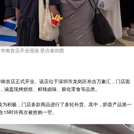
门华南首店开业现场 受访者供图
。
华南首店正式开业。该店位于深圳市龙岗区布吉万象汇，门店面
0款，涵盖现烤烘焙、鲜辣卤味、膨化零食等品类。
较为积极，门店多款商品进行了多轮补货。其中，奶昔产品第一
在15时许再次被抢购一空。