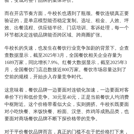
验，变成对整个品牌的集体评价。
而在开店节奏方面，牛校长也遇到了瓶颈。餐饮连锁真正要
验证的，是单店模型能否稳定复制。选址、租金、人效、坪
效、出餐流程、供应链半径、门店培训、客诉处理，每一个
环节都决定连锁品牌能否跨区域、跨商圈扩张。
牛校长的失速，也发生在餐饮行业竞争加剧的背景下。企查
查数据显示，截至2025年3月，全国餐饮相关企业存量为
1689万家，同比增长7.9%。红餐大数据显示，截至2025年3
月，全国餐饮门店总数接近800万家。餐饮市场容量达到了
空前的规模，开始步入存量竞争时代。
这意味着，餐饮品牌一边要面对连锁化加速，一边要面对客
单价下行和低价竞争。30元至40元，正是当前餐饮人均消费
中枢附近。这个价格带看似大众，实则拥挤。牛校长既要面
对小吃快餐、米饭快餐、粉面、汉堡、炸鸡等成熟品类，也
要面对商场餐饮品牌不断下探价格带的竞争。
对于平价餐饮品牌而言，真正的门槛不在于把价格打下来，