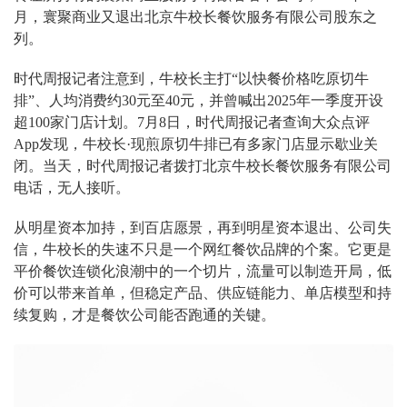
月，寰聚商业又退出北京牛校长餐饮服务有限公司股东之
列。
时代周报记者注意到，牛校长主打“以快餐价格吃原切牛
排”、人均消费约30元至40元，并曾喊出2025年一季度开设
超100家门店计划。7月8日，时代周报记者查询大众点评
App发现，牛校长·现煎原切牛排已有多家门店显示歇业关
闭。当天，时代周报记者拨打北京牛校长餐饮服务有限公司
电话，无人接听。
从明星资本加持，到百店愿景，再到明星资本退出、公司失
信，牛校长的失速不只是一个网红餐饮品牌的个案。它更是
平价餐饮连锁化浪潮中的一个切片，流量可以制造开局，低
价可以带来首单，但稳定产品、供应链能力、单店模型和持
续复购，才是餐饮公司能否跑通的关键。