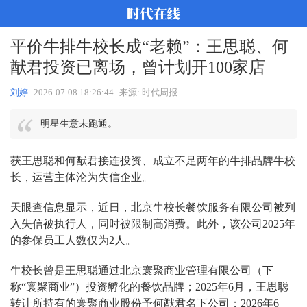
平价牛排牛校长成“老赖”：王思聪、何
猷君投资已离场，曾计划开100家店
刘婷
2026-07-08 18:26:44
来源: 时代周报
明星生意未跑通。
获王思聪和何猷君接连投资、成立不足两年的牛排品牌牛校
长，运营主体沦为失信企业。
天眼查信息显示，近日，北京牛校长餐饮服务有限公司被列
入失信被执行人，同时被限制高消费。此外，该公司2025年
的参保员工人数仅为2人。
牛校长曾是王思聪通过北京寰聚商业管理有限公司（下
称“寰聚商业”）投资孵化的餐饮品牌；2025年6月，王思聪
转让所持有的寰聚商业股份予何猷君名下公司；2026年6