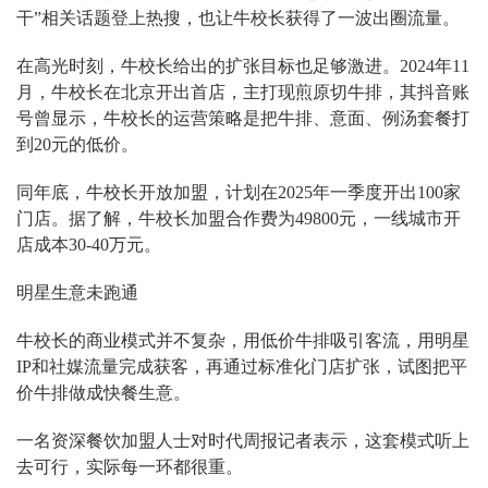
干”相关话题登上热搜，也让牛校长获得了一波出圈流量。
在高光时刻，牛校长给出的扩张目标也足够激进。2024年11
月，牛校长在北京开出首店，主打现煎原切牛排，其抖音账
号曾显示，牛校长的运营策略是把牛排、意面、例汤套餐打
到20元的低价。
同年底，牛校长开放加盟，计划在2025年一季度开出100家
门店。据了解，牛校长加盟合作费为49800元，一线城市开
店成本30-40万元。
明星生意未跑通
牛校长的商业模式并不复杂，用低价牛排吸引客流，用明星
IP和社媒流量完成获客，再通过标准化门店扩张，试图把平
价牛排做成快餐生意。
一名资深餐饮加盟人士对时代周报记者表示，这套模式听上
去可行，实际每一环都很重。