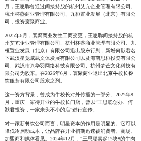
月，王思聪曾通过间接持股的杭州艾亢企业管理有限公司、
杭州杯盏商业管理有限公司、九桓置业发展（北京）有限公
司，投资寰聚商业。
2025年6月，寰聚商业发生工商变更，王思聪间接持股的杭
州艾亢企业管理有限公司、杭州杯盏商业管理有限公司、九
桓置业发展（北京）有限公司退出股东行列，新增何猷君名
下武汉星竞威武文体发展有限公司以及海南思桓投资有限公
司、武汉市兴华羽网络科技有限公司、杭州梦芒文化科技有
限公司为股东。在2026年6月，寰聚商业退出北京牛校长餐
饮服务有限公司股东之列。
这一资方背景，曾成为牛校长对外传播的一部分。2025年8
月，重庆一家待开业的牛校长门店，曾以“王思聪创办、何
猷君投资，一家来头不小的店”进行宣传。
对一家新餐饮公司而言，明星资本的作用是明显的。它可以
降低冷启动成本，让品牌在开业初期迅速被消费者、商场、
加盟商和媒体看见。2024年12月，“王思聪卖起15块8的牛肉