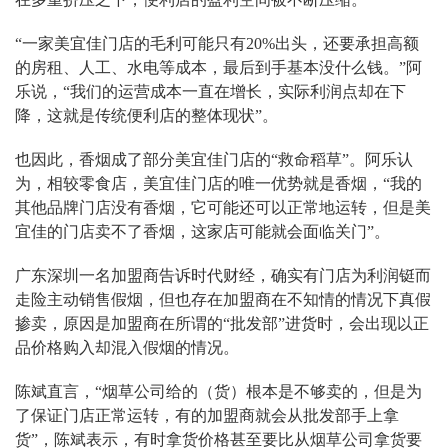
“一家美宜佳门店的毛利可能只有20%出头，还要承担高额
的房租、人工、水电等成本，最后到手基本没什么钱。”阿
乐说，“我们的运营成本一直在增长，实际利润点却在下
降，这就是传统便利店的整体现状”。
也因此，香烟成了部分美宜佳门店的“救命稻草”。阿乐认
为，相较零食店，美宜佳门店的唯一优势就是香烟，“我的
其他品牌门店没有香烟，它可能还可以正常地运转，但是美
宜佳的门店卖不了香烟，这家店可能就会面临关门”。
广东深圳一名加盟商告诉时代财经，确实有门店为利润铤而
走险主动销售假烟，但也存在加盟商在不知情的情况下真假
掺卖，原因是加盟商在所谓的“批发部”进货时，会出现以正
品价格购入却混入假烟的情况。
陈斌直言，“烟草公司给的（货）根本是不够卖的，但是为
了保证门店正常运转，有的加盟商就会从批发部手上拿
货”，陈斌表示，有时拿货价格甚至要比从烟草公司拿货要