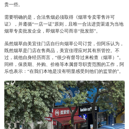
贵一些。
需要明确的是，合法售烟必须取得《烟草专卖零售许可
证》，并遵循“一店一证”原则，且唯一合法进货渠道为当地
烟草专卖批发企业，即烟草公司而非“批发部”。
虽然烟草由美宜佳门店自行向烟草公司订货，但阿乐认为，
既然烟草是门店在售商品，美宜佳理应对其有所管控。不
过，就他自身经历而言，“很少有督导过来检查（烟草）”。
同样，保质期、外购、价格等本属督导职责范围的工作，阿
乐也表示：“在我们本地是没有明显感受到他们的监管的”。