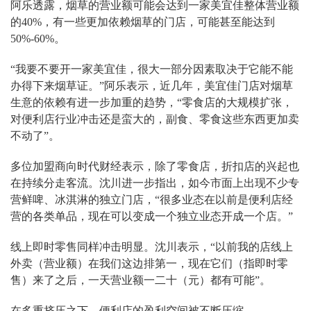
阿乐透露，烟草的营业额可能会达到一家美宜佳整体营业额
的40%，有一些更加依赖烟草的门店，可能甚至能达到
50%-60%。
“我要不要开一家美宜佳，很大一部分因素取决于它能不能
办得下来烟草证。”阿乐表示，近几年，美宜佳门店对烟草
生意的依赖有进一步加重的趋势，“零食店的大规模扩张，
对便利店行业冲击还是蛮大的，副食、零食这些东西更加卖
不动了”。
多位加盟商向时代财经表示，除了零食店，折扣店的兴起也
在持续分走客流。沈川进一步指出，如今市面上出现不少专
营鲜啤、冰淇淋的独立门店，“很多业态在以前是便利店经
营的各类单品，现在可以变成一个独立业态开成一个店。”
线上即时零售同样冲击明显。沈川表示，“以前我的店线上
外卖（营业额）在我们这边排第一，现在它们（指即时零
售）来了之后，一天营业额一二十（元）都有可能”。
在多重挤压之下，便利店的盈利空间被不断压缩。