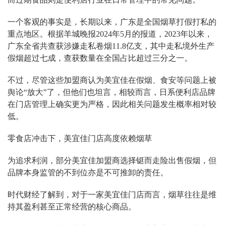
一个客观的事实是，长期以来，广东是全国烟草打假打私的
重点地区。根据羊城晚报2024年5月的报道，2023年以来，
广东全省共查获涉嫌走私卷烟11.8亿支，其中走私境外生产
假烟超过七成，查获数量在全国占比超过三分之一。
不过，尽管这些加盟商认为美宜佳在假烟、食安等问题上被
舆论“放大”了，但他们也坦言，相较而言，日系便利店品牌
在门店管理上确实更为严格，因此相关问题发生概率相对较
低。
零食店冲击下，美宜佳门店高度依赖烟草
为追求利润，部分美宜佳加盟商选择铤而走险出售假烟，但
品牌本身监管的不到位亦是不可推卸的责任。
时代财经了解到，对于一家美宜佳门店而言，烟草往往是维
持其盈利甚至正常经营的核心商品。