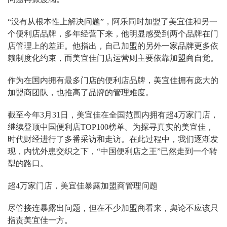
“没有从根本性上解决问题”，阿乐同时加盟了美宜佳和另一
个便利店品牌，多年经营下来，他明显感受到两个品牌在门
店管理上的差距。他指出，自己加盟的另外一家品牌更多依
赖制度化约束，而美宜佳门店运营则主要依靠加盟商自觉。
作为在国内拥有最多门店的便利店品牌，美宜佳拥有庞大的
加盟商团队，也推高了品牌的管理难度。
截至今年3月31日，美宜佳在全国范围内拥有超4万家门店，
继续登顶中国便利店TOP100榜单。为探寻真实的美宜佳，
时代财经进行了多番采访和走访。在此过程中，我们逐渐发
现，内忧外患交织之下，“中国便利店之王”已然走到一个转
型的路口。
超4万家门店，美宜佳暴露加盟商管理问题
尽管接连暴露出问题，但在不少加盟商看来，舆论不应该只
指责美宜佳一方。