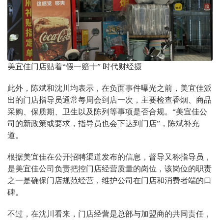
美宜佳门店贴着“假一赔十” 时代财经摄
此外，陈斌和沈川均表示，在负面事件曝光之前，美宜佳派
出的门店指导员通常每周会到店一次，主要检查香烟、商品
采购、保质期、卫生以及陈列等事项是否合规。“美宜佳公
司的新政策或要求，指导员也会下达到门店”，陈斌补充
道。
根据美宜佳在公开招聘渠道发布的信息，督导又称指导员，
是美宜佳公司负责把控门店经营质量的岗位，该岗位的职责
之一是确保门店规范经营，维护公司在门店和消费者端的口
碑。
不过，在沈川看来，门店经营是总部与加盟商的共同责任，