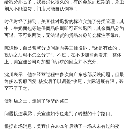
给我分那么多，我要消化很久的，有的会放到过期的，杀虫
剂又不能退货，门店只能自认倒霉”。
时代财经了解到，美宜佳对退货的标准实施了分类管理，其
中，牛奶面包等短保商品临期即可正常退回，其余商品分为
可退、不可退两类，无法退货的货品名称前会标注字母N。
陈斌称，自己曾就分货问题向美宜佳投诉，“还是有效的，
投诉之后就不怎么分了”。不过，在不少加盟商看来，整体
上，美宜佳公司对加盟商诉求的回应并不充分。
沈川表示，他在经营过程中多次向广东总部反映问题，但最
终多以客服回复“核实后予以调整”收尾，实际进展有限，甚
至不了了之。
便利店之王，走到了转型的路口
问题接连暴露，美宜佳如今也走到了转型的十字路口。
根据市场消息，美宜佳在2026年启动了一场从未有过的变