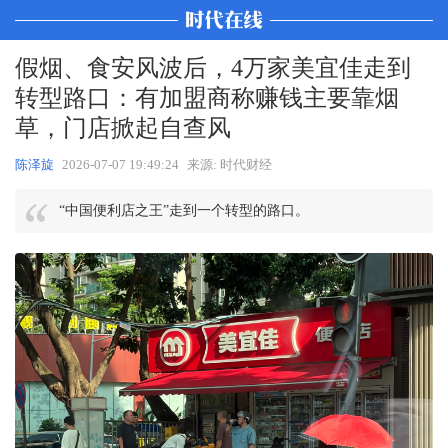
假烟、食安风波后，4万家美宜佳走到
转型路口：有加盟商称赚钱主要靠烟
草，门店掀起自查风
陈泽旋
2026-07-07 19:49:24
来源: 时代财经
“中国便利店之王”走到一个转型的路口。