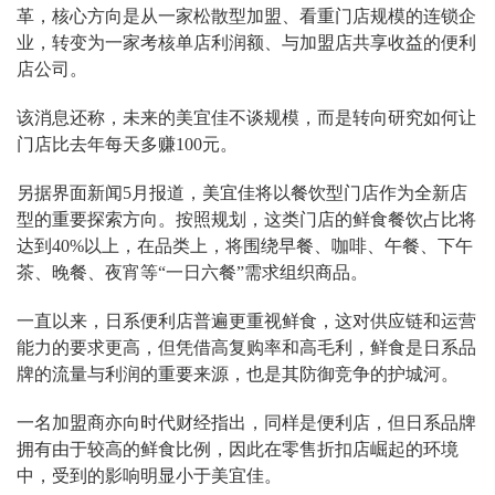
革，核心方向是从一家松散型加盟、看重门店规模的连锁企
业，转变为一家考核单店利润额、与加盟店共享收益的便利
店公司。
该消息还称，未来的美宜佳不谈规模，而是转向研究如何让
门店比去年每天多赚100元。
另据界面新闻5月报道，美宜佳将以餐饮型门店作为全新店
型的重要探索方向。按照规划，这类门店的鲜食餐饮占比将
达到40%以上，在品类上，将围绕早餐、咖啡、午餐、下午
茶、晚餐、夜宵等“一日六餐”需求组织商品。
一直以来，日系便利店普遍更重视鲜食，这对供应链和运营
能力的要求更高，但凭借高复购率和高毛利，鲜食是日系品
牌的流量与利润的重要来源，也是其防御竞争的护城河。
一名加盟商亦向时代财经指出，同样是便利店，但日系品牌
拥有由于较高的鲜食比例，因此在零售折扣店崛起的环境
中，受到的影响明显小于美宜佳。