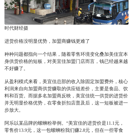
时代财经摄
进货价格没明显优势，加盟商赚钱更难了
种种问题都指向一个结果，随着零售环境变化叠加美佳宜本
身供货价格的短板，对美宜佳加盟门店而言，钱已经越来越
不好赚了。
从盈利模式来看，美宜佳总部的收入除固定加盟费外，核心
利润来自向加盟商供货赚取的供应链差价，主要是食品、饮
料和百货。而据多名加盟商反映，美宜佳统一供货的进货价
并无明显价格优势，在零食折扣店普及后，这一短板被进一
步放大。
阿乐以某品牌的螺蛳粉举例。“美宜佳的进货价是11.1元，
零售价13.9元，这一包螺蛳粉我们赚2.8元，但在一些零食