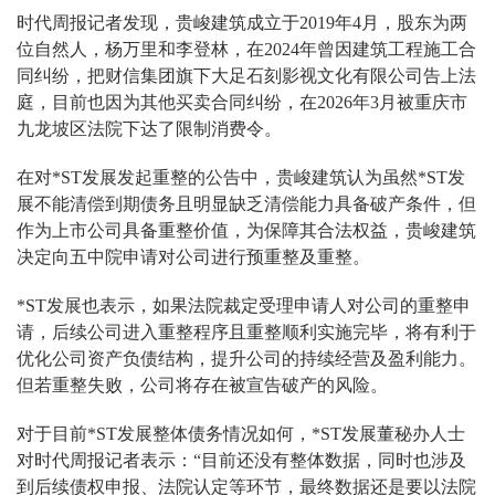
时代周报记者发现，贵峻建筑成立于2019年4月，股东为两
位自然人，杨万里和李登林，在2024年曾因建筑工程施工合
同纠纷，把财信集团旗下大足石刻影视文化有限公司告上法
庭，目前也因为其他买卖合同纠纷，在2026年3月被重庆市
九龙坡区法院下达了限制消费令。
在对*ST发展发起重整的公告中，贵峻建筑认为虽然*ST发
展不能清偿到期债务且明显缺乏清偿能力具备破产条件，但
作为上市公司具备重整价值，为保障其合法权益，贵峻建筑
决定向五中院申请对公司进行预重整及重整。
*ST发展也表示，如果法院裁定受理申请人对公司的重整申
请，后续公司进入重整程序且重整顺利实施完毕，将有利于
优化公司资产负债结构，提升公司的持续经营及盈利能力。
但若重整失败，公司将存在被宣告破产的风险。
对于目前*ST发展整体债务情况如何，*ST发展董秘办人士
对时代周报记者表示：“目前还没有整体数据，同时也涉及
到后续债权申报、法院认定等环节，最终数据还是要以法院