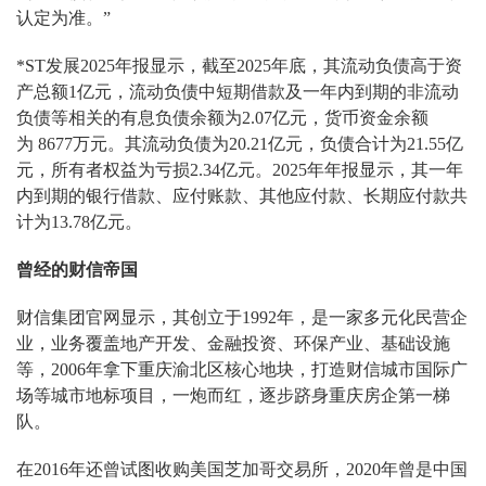
认定为准。”
*ST发展2025年报显示，截至2025年底，其流动负债高于资
产总额1亿元，流动负债中短期借款及一年内到期的非流动
负债等相关的有息负债余额为2.07亿元，货币资金余额
为 8677万元。其流动负债为20.21亿元，负债合计为21.55亿
元，所有者权益为亏损2.34亿元。2025年年报显示，其一年
内到期的银行借款、应付账款、其他应付款、长期应付款共
计为13.78亿元。
曾经的财信帝国
财信集团官网显示，其创立于1992年，是一家多元化民营企
业，业务覆盖地产开发、金融投资、环保产业、基础设施
等，2006年拿下重庆渝北区核心地块，打造财信城市国际广
场等城市地标项目，一炮而红，逐步跻身重庆房企第一梯
队。
在2016年还曾试图收购美国芝加哥交易所，2020年曾是中国