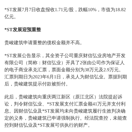
*ST发展7月7日收盘报收1.71元/股，跌幅10%，市值为18.82
亿元。
*ST发展迎预重整
贵峻建筑申请重整的债权金额并不高。
*ST发展公告显示，其全资子公司重庆财信弘业房地产开发
有限公司（简称：财信弘业）开具了2张由公司作为保证人
的电子商业承兑汇票，票面金额分别为38万元及2.9万元。
汇票到期日为2023年6月1日，承兑人为财信弘业。票据到期
后，贵峻建筑提示付款被拒付。
此后，贵峻建筑向重庆两江新区（原江北区）法院提起诉
讼，判令财信弘业、*ST发展支付汇票金额41万元并支付利
息。因财信弘业及*ST发展均未向贵峻建筑履行生效判决确
定的义务，贵峻建筑已申请强制执行。经法院查控，未能查
控到财信弘业及*ST发展可供执行的财产。