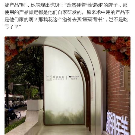
娜产品”时，她表现出惊讶：“既然挂着‘薇诺娜’的牌子，那
使用的产品肯定都是他们自家研发的。原来术中用的产品不
是他们家的啊？那我花这个溢价去买‘医研背书’，岂不是吃
亏了？”