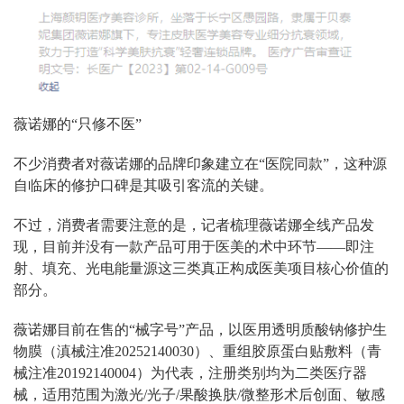
薇诺娜的“只修不医”
不少消费者对薇诺娜的品牌印象建立在“医院同款”，这种源
自临床的修护口碑是其吸引客流的关键。
不过，消费者需要注意的是，记者梳理薇诺娜全线产品发
现，目前并没有一款产品可用于医美的术中环节——即注
射、填充、光电能量源这三类真正构成医美项目核心价值的
部分。
薇诺娜目前在售的“械字号”产品，以
医用透明质酸钠
修护生
物膜（滇械注准20252140030）、重组胶原蛋白贴敷料（青
械注准20192140004）为代表，注册类别均为二类医疗器
械，适用范围为激光/光子/果酸换肤/微整形术后创面、敏感