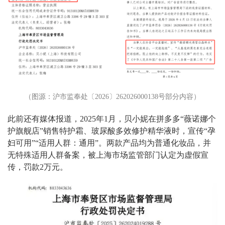
（图源：沪市监奉处〔2026〕262026000138号部分内容）
此前还有媒体报道，2025年1月，贝小妮在拼多多“薇诺娜个
护旗舰店”销售特护霜、玻尿酸多效修护精华液时，宣传“孕
妇可用”“适用人群：通用”。两款产品均为普通化妆品，并
无特殊适用人群备案，被上海市场监管部门认定为虚假宣
传，罚款2万元。