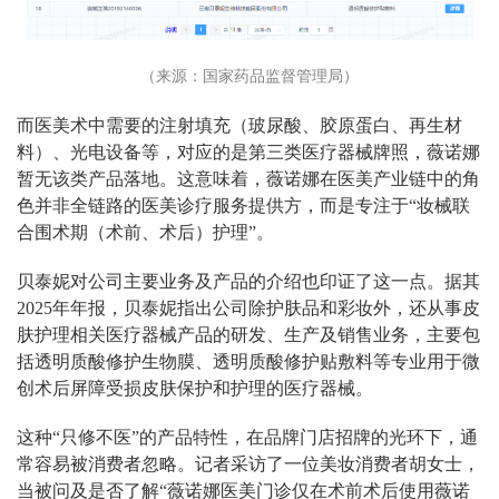
（来源：国家药品监督管理局）
而医美术中需要的注射填充（玻尿酸、胶原蛋白、再生材
料）、光电设备等，对应的是第三类医疗器械牌照，薇诺娜
暂无该类产品落地。这意味着，薇诺娜在医美产业链中的角
色并非全链路的医美诊疗服务提供方，而是专注于“妆械联
合围术期（术前、术后）护理”。
贝泰妮对公司主要业务及产品的介绍也印证了这一点。据其
2025年年报，贝泰妮指出公司除护肤品和彩妆外，还从事皮
肤护理相关医疗器械产品的研发、生产及销售业务，主要包
括透明质酸修护生物膜、透明质酸修护贴敷料等专业用于微
创术后屏障受损皮肤保护和护理的医疗器械。
这种“只修不医”的产品特性，在品牌门店招牌的光环下，通
常容易被消费者忽略。记者采访了一位美妆消费者胡女士，
当被问及是否了解“薇诺娜医美门诊仅在术前术后使用薇诺