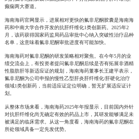
癫痫两大赛道。
海南海药官网显示，进展相对更快的氟非尼酮胶囊是海南海
药和中南大学合作开发的抗肝纤维化1类创新药。2025年2
月，该药获得国家药监局药品审批中心纳入突破性治疗品种
名单，这意味着氟非尼酮审批进度有可能加快。
海南海药对氟非尼酮的研发策略相对聚焦。在今年5月的业
绩交流会上，有投资者提问氟非尼酮后续是否有拓展非酒精
性脂肪肝等新适应证的规划，海南海药董事长王建平表示，
氟非尼酮为公司申报的慢性乙型肝炎肝纤维化/肝硬化治疗
领域1类创新药，当前适应证定位明确，暂无扩展适应证计
划。
从整体市场来看，海南海药2025年年报显示，目前国内外针
对抗肝纤维化尚无确定有效的药品上市，其研发能够满足未
被满足的临床需求。从这一角度看，海南海药的氟非尼酮在
所处领域具备一定先发优势。