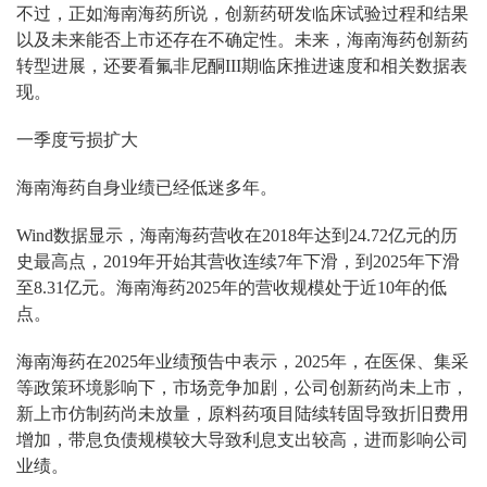
不过，正如海南海药所说，创新药研发临床试验过程和结果
以及未来能否上市还存在不确定性。未来，海南海药创新药
转型进展，还要看氟非尼酮III期临床推进速度和相关数据表
现。
一季度亏损扩大
海南海药自身业绩已经低迷多年。
Wind数据显示，海南海药营收在2018年达到24.72亿元的历
史最高点，2019年开始其营收连续7年下滑，到2025年下滑
至8.31亿元。海南海药2025年的营收规模处于近10年的低
点。
海南海药在2025年业绩预告中表示，2025年，在医保、集采
等政策环境影响下，市场竞争加剧，公司创新药尚未上市，
新上市仿制药尚未放量，原料药项目陆续转固导致折旧费用
增加，带息负债规模较大导致利息支出较高，进而影响公司
业绩。