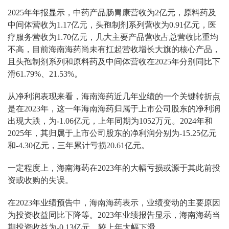
2025年年报显示，中药产品肠胃康营收为2亿元，原料药及
中间体营收为1.17亿元，头孢制剂系列营收为0.91亿元，医
疗服务营收为1.70亿元，几大主要产品营收占总营收比重均
不高，目前海南海药尚未有扛起营收增长大旗的核心产品，
且头孢制剂系列和原料药及中间体营收在2025年分别同比下
滑61.79%、21.53%。
从净利润表现来看，海南海药近几年业绩的一个关键转折点
是在2023年，这一年海南海药归属于上市公司股东的净利润
出现大跌，为-1.06亿元，上年同期为1052万元。2024年和
2025年，其归属于上市公司股东的净利润分别为-15.25亿元
和-4.30亿元，三年累计亏损20.61亿元。
一定程度上，海南海药在2023年的大幅亏损或源于其此前投
资或收购的失误。
在2023年业绩预告中，海南海药表示，业绩变动的主要原因
为投资收益同比下降等。2023年业绩报告显示，海南海药当
期投资收益为-0.13亿元，较上年大幅下滑。