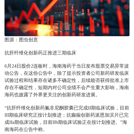
图源：图虫创意
抗肝纤维化创新药正推进三期临床
6月24日股价2连板时，海南海药于当日发布股票交易异常波
动公告，在这份公告中，除了提示投资者公司新药研发临床
试验过程和结果存在诸多不确定性，后续能否获得批准上市
存在不确定性，短期内对公司业绩不会产生重大影响，海南
海药也披露了外界更关注的创新药研发进展。
“抗肝纤维化创新药氟非尼酮胶囊已完成II期临床试验，目前
III期临床研究正按计划推进；抗癫痫创新药派恩加滨片已完
成IIa期临床试验，目前IIb期临床试验正在按计划推进。”海
南海药在公告中称。