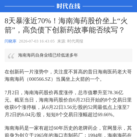
8天暴涨近70%！海南海药股价坐上“火
箭”，高负债下创新药故事能否续写？
闫晓寒
2026-07-03 16:43:05
来源: 时代周报
海南海药自身业绩已经低迷多年
在创新药一片涨势中，关注度不算高的昔日海南医药老大哥
海南海药（000566.SZ）当属坐上火箭的一个。
7月2日，海南海药股价再度涨停，总市值攀升至78.36亿
元。截至当日，海南海药股价自6月23日开始的8个交易日里
收获6个涨停板，从6月22日3.56元/股的52周最低点上涨至7
月2日的6.04元/股，短短8个交易日涨幅超过69.66%。
海南海药是一家有超过60年历史的老牌药企，官网显示，其
前身为创立于1965年的海口市制药厂；1994年，海南海药在