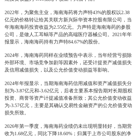
2022年，为聚焦主业，海南海药将力声特43%的股权以2.38
亿元的价格转让给其关联方新兴际华资本控股有限公司，当
年海南海药投资收益为2.55亿元。力声特是海南海药的参股
公司，是做人工耳蜗等产品的高端医疗器械公司。2021年年
报显示，海南海药持有力声特84.67%的股份。
2024年，海南海药同样在业绩预告中表示，当年经营亏损除
外部环境、市场竞争加剧等因素外，还受计提资产减值损失
及信用减值损失，以及公允价值变动损益等影响。
2024年年报显示，当期海南海药信用减值和资产减值损失分
别为-3.87亿元和-3.62亿元，后者主要系本报告期对长期股权
投资、商誉等资产计提减值准备所致；其公允价值变动收益
为-3.57亿元，主要是其确认交易性金融资产的公允价值变动
损失所致。
2026年第一季度，海南海药业绩仍未出现明显转好，当期营
收为1.68亿元，同比下降18.60%；归属于上市公司股东的净