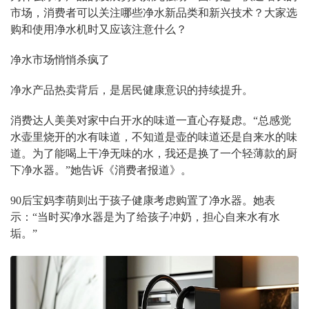
市场，消费者可以关注哪些净水新品类和新兴技术？大家选
购和使用净水机时又应该注意什么？
净水市场悄悄杀疯了
净水产品热卖背后，是居民健康意识的持续提升。
消费达人美美对家中白开水的味道一直心存疑虑。
“
总感觉
水壶里烧开的水有味道，不知道是壶的味道还是自来水的味
道。为了能喝上干净无味的水，我还是换了一个轻薄款的厨
下净水器。
”
她告诉《消费者报道》。
90
后宝妈李萌则出于孩子健康考虑购置了净水器。她表
示：
“
当时买净水器是为了给孩子冲奶，担心自来水有水
垢。
”