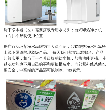
厨下净水器（左）需要搭载专用水龙头；台式即热净水机
（右）不限制使用位置
据广百商场某净水品牌销售人员介绍，台式即热净水机算得
上线下渠道的现象级产品。
“
每天我们都卖出
2
到
3
台。产品
比较实用，相当于一个升级版的饮水机，加热功能更强、带
过滤功能也不用自己购买和更换桶装水、内部紫外线杀菌也
更安全，中高端的产品还可以制冰。
”
她表示。