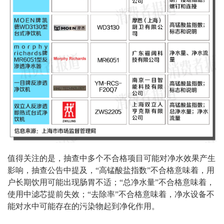
值得关注的是，抽查中多个不合格项目可能对净水效果产生
影响，抽查公告中提及，
“
高锰酸盐指数
”
不合格意味着，用
户长期饮用可能出现肠胃不适；
“
总净水量
”
不合格意味着，
使用中滤芯提前失效；
“
去除率
”
不合格意味着，净水设备不
能对水中可能存在的污染物起到净化作用。