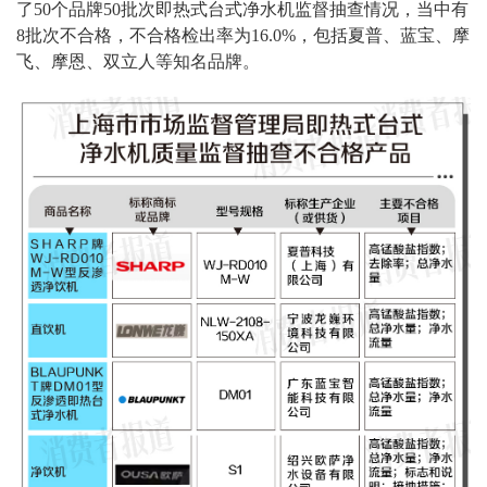
了
50
个品牌
50
批次即热式台式净水机监督抽查情况，当中有
8
批次不合格，不合格检出率为
16.0%
，包括夏普、蓝宝、摩
飞、摩恩、双立人等知名品牌。