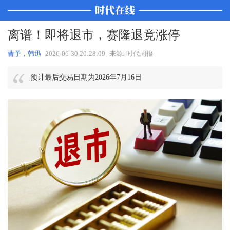
离谱！即将退市，赛隆退竟涨停
曹予，韩迅
2026-06-30 20:28:09
来源: 时代周报
预计最后交易日期为2026年7月16日