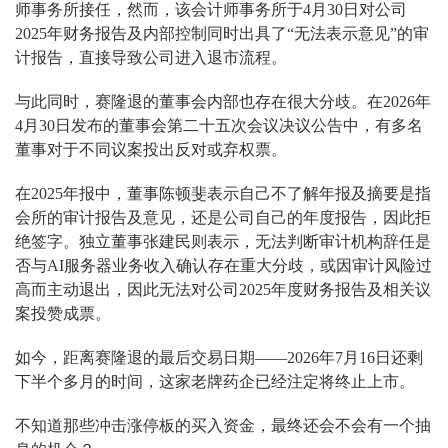
师事务所接任，然而，该会计师事务所于4月30日对公司
2025年财务报告及内部控制同时出具了“无法表示意见”的审
计报告，直接导致公司进入退市流程。
与此同时，赛隆退的董事会内部也存在很大分歧。在2026年
4月30日发布的董事会第二十五次会议决议公告中，有多名
董事对于不同议案投出反对或弃权票。
在2025年报中，董事陈顿斐表示自己不了解年报及摘要是指
会所的审计报告及意见，还是公司自己的年度报告，因此拒
绝签字。独立董事张建民则表示，无法判断审计机构辞任是
否与AI服务器业务收入确认存在重大分歧，或因审计风险过
高而主动退出，因此无法对公司2025年度财务报告及相关议
案投赞成票。
如今，距离赛隆退的最后交易日期——2026年7月16日还剩
下半个多月的时间，这家老牌药企已经注定将终止上市。
不知道那些冲击涨停板的买入资金，最终还会不会有一个抽