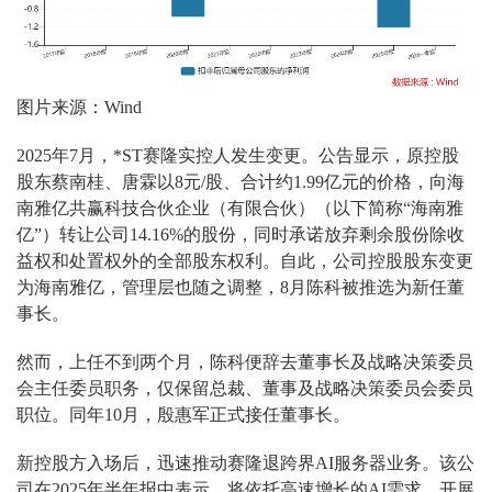
图片来源：Wind
2025年7月，*ST赛隆实控人发生变更。公告显示，原控股
股东蔡南桂、唐霖以8元/股、合计约1.99亿元的价格，向海
南雅亿共赢科技合伙企业（有限合伙）（以下简称“海南雅
亿”）转让公司14.16%的股份，同时承诺放弃剩余股份除收
益权和处置权外的全部股东权利。自此，公司控股股东变更
为海南雅亿，管理层也随之调整，8月陈科被推选为新任董
事长。
然而，上任不到两个月，陈科便辞去董事长及战略决策委员
会主任委员职务，仅保留总裁、董事及战略决策委员会委员
职位。同年10月，殷惠军正式接任董事长。
新控股方入场后，迅速推动赛隆退跨界AI服务器业务。该公
司在2025年半年报中表示，将依托高速增长的AI需求，开展