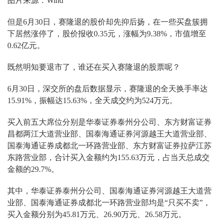
图片来源：Wind
但是6月30日，赛隆退的股价却先抑后扬，在一些买盘簇拥
下居然涨停了，股价报收0.35元，涨幅为9.38%，市值增至
0.62亿元。
既然明知要退市了，谁还在买入赛隆退的股票呢？
6月30日，深交所的盘后数据显示，赛隆退的全天换手率达
15.91%，振幅达15.63%，全天成交约为524万元。
买入前五大席位分别是华泰证券泰州分公司、东方财富证券
昌都两江大道营业部、国泰海通证券河源越王大道营业部、
国泰海通证券成都北一环路营业部、东方财富证券拉萨江苏
东路营业部，合计买入金额约为155.63万元，占当天总成交
金额的29.7%。
其中，华泰证券泰州分公司、国泰海通证券河源越王大道营
业部、国泰海通证券成都北一环路营业部均是“只买不卖”，
买入金额分别为45.81万元、26.90万元、26.58万元。