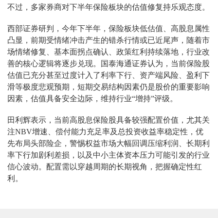
不过，多家券商对下半年保险板块的估值修复持乐观态度。
西部证券研判，今年下半年，保险板块低估值、高股息属性
凸显，前期受情绪冲击产生的错杀行情或已近尾声，随着市
场情绪修复、基本面拐点确认、政策红利持续落地，行业改
善的核心逻辑将逐步兑现。国泰海通证券认为，当前保险股
估值已充分甚至过度计入了利率下行、资产端风险、盈利下
滑等极度悲观预期，短期交易结构因素仍是股价的重要影响
因素，估值具备安全边际，维持行业“增持”评级。
田利辉表示，当前高股息保险股具备较强配置价值，尤其关
注NBV增速、偿付能力充足率及总投资收益率稳定性，优
先布局头部险企，警惕权益市场大幅回调压缩利润、长期利
率下行加剧利差损，以及中小主体资本压力可能引发的行业
信心波动。配置需以穿越周期的长期视角，把握确定性红
利。