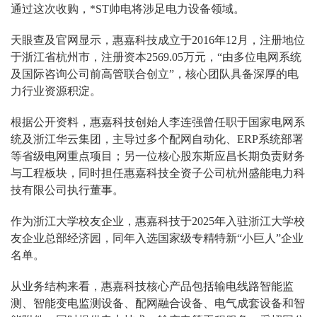
通过这次收购，*ST帅电将涉足电力设备领域。
天眼查及官网显示，惠嘉科技成立于2016年12月，注册地位
于浙江省杭州市，注册资本2569.05万元，“由多位电网系统
及国际咨询公司前高管联合创立”，核心团队具备深厚的电
力行业资源积淀。
根据公开资料，惠嘉科技创始人李连强曾任职于国家电网系
统及浙江华云集团，主导过多个配网自动化、ERP系统部署
等省级电网重点项目；另一位核心股东斯应昌长期负责财务
与工程板块，同时担任惠嘉科技全资子公司杭州盛能电力科
技有限公司执行董事。
作为浙江大学校友企业，惠嘉科技于2025年入驻浙江大学校
友企业总部经济园，同年入选国家级专精特新“小巨人”企业
名单。
从业务结构来看，惠嘉科技核心产品包括输电线路智能监
测、智能变电监测设备、配网融合设备、电气成套设备和智