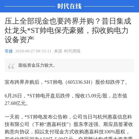
压上全部现金也要跨界并购？昔日集成
灶龙头*ST帅电保壳豪赌，拟收购电力
设备资产
管越
2026-06-27 09:55:11
来源: 时代周报
面临资金压力较大。
宣布跨界并购后，*ST帅电（605336.SH）股价却跌停了。
6月26日，*ST帅电开盘后跌停，报收15.09元/股，总市值
27.68亿元。
一天前，*ST帅电发布公告称，公司当日与杭州惠嘉信息科
技有限公司（下称“惠嘉科技”）股东李连强、斯应昌签署收
购意向协议，拟以支付现金方式收购惠嘉科技100%股权，