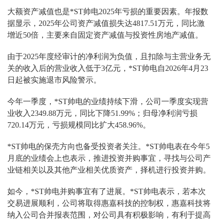
大额资产减值也是*ST帅电2025年亏损的重要因素。年报数
据显示，2025年公司资产减值损失达4817.51万元，同比激
增近50倍，主要来自固定资产减值与投资性房地产减值。
由于2025年度经审计的净利润为负值，且扣除与主营业务无
关的收入后的营业收入低于3亿元，*ST帅电自2026年4月23
日起被实施退市风险警示。
今年一季度，*ST帅电的业绩持续下滑，公司一季度实现营
业收入2349.88万元，同比下降51.99%；归母净利润亏损
720.14万元，亏损规模同比扩大458.96%。
*ST帅电的保壳方向也备受投资者关注。*ST帅电表在今年5
月底的业绩会上也表示，推进投资并购事宜，寻找与公司产
业链相关以及其他产业相关优质资产，择机进行投资并购。
如今，*ST帅电并购事宜有了进展。*ST帅电表示，若本次
交易进展顺利，公司将取得惠嘉科技的控制权，惠嘉科技将
纳入公司合并报表范围，对公司具有积极影响，有利于提高