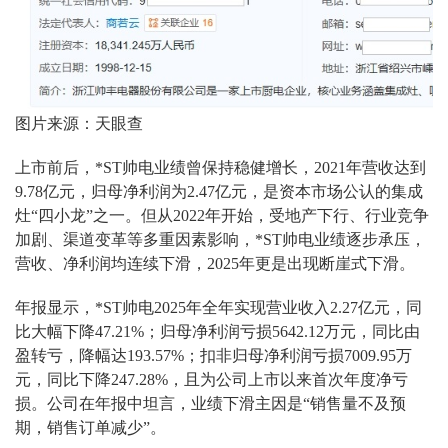
图片来源：天眼查
上市前后，*ST帅电业绩曾保持稳健增长，2021年营收达到
9.78亿元，归母净利润为2.47亿元，是资本市场公认的集成
灶“四小龙”之一。但从2022年开始，受地产下行、行业竞争
加剧、渠道变革等多重因素影响，*ST帅电业绩逐步承压，
营收、净利润均连续下滑，2025年更是出现断崖式下滑。
年报显示，*ST帅电2025年全年实现营业收入2.27亿元，同
比大幅下降47.21%；归母净利润亏损5642.12万元，同比由
盈转亏，降幅达193.57%；扣非归母净利润亏损7009.95万
元，同比下降247.28%，且为公司上市以来首次年度净亏
损。公司在年报中坦言，业绩下滑主因是“销售量不及预
期，销售订单减少”。