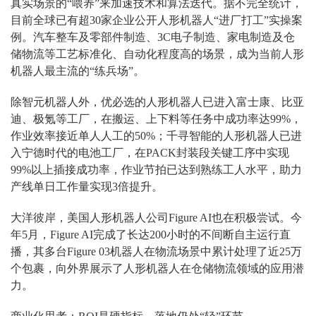
真实场景的“喂养”来加速技术和算法迭代。据不完全统计，
目前全球已有超30家企业公开人形机器人“进厂打工”实操案
例。汽车整车及零部件制造、3C电子制造、家电制造及仓
储物流等工艺标准化、自动化程度高的场景，成为当前人形
机器人最主流的“练兵场”。
除智元机器人外，优必选的人形机器人已进入富士康、比亚
迪、极氪等工厂，在搬运、上下料等任务中成功率达99%，
作业效率接近单人人工的50%；千寻智能的人形机器人已进
入宁德时代的电池工厂，在PACK封装段关键工序中实现
99%以上插接成功率，作业节拍已达到熟练工人水平，助力
产线单日工作量实现3倍提升。
大洋彼岸，美国人形机器人公司Figure AI也在积极尝试。今
年5月，Figure AI完成了长达200小时的不间断自主运行直
播，其多台Figure 03机器人在物流场景中累计处理了近25万
个包裹，向外界展示了人形机器人在仓储物流领域的应用潜
力。