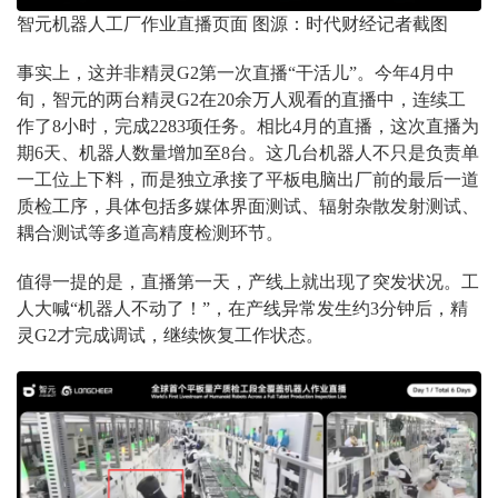
智元机器人工厂作业直播页面 图源：时代财经记者截图
事实上，这并非精灵G2第一次直播“干活儿”。今年4月中
旬，智元的两台精灵G2在20余万人观看的直播中，连续工
作了8小时，完成2283项任务。相比4月的直播，这次直播为
期6天、机器人数量增加至8台。这几台机器人不只是负责单
一工位上下料，而是独立承接了平板电脑出厂前的最后一道
质检工序，具体包括多媒体界面测试、辐射杂散发射测试、
耦合测试等多道高精度检测环节。
值得一提的是，直播第一天，产线上就出现了突发状况。工
人大喊“机器人不动了！”，在产线异常发生约3分钟后，精
灵G2才完成调试，继续恢复工作状态。