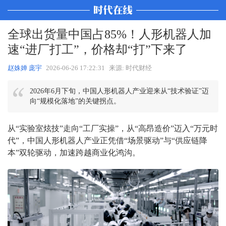
全球出货量中国占85%！人形机器人加
速“进厂打工”，价格却“打”下来了
赵姝婵 庞宇
2026-06-26 17:22:31
来源: 时代财经
2026年6月下旬，中国人形机器人产业迎来从“技术验证”迈
向“规模化落地”的关键拐点。
从“实验室炫技”走向“工厂实操”，从“高昂造价”迈入“万元时
代”，中国人形机器人产业正凭借“场景驱动”与“供应链降
本”双轮驱动，加速跨越商业化鸿沟。