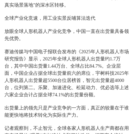
真实场景落地”的深水区转移。
全球产业化竞速，用工业实景反哺算法迭代
放眼全球人形机器人产业化竞争，中国一直在出货量具备领
先优势。
赛迪传媒与中国电子报联合发布的《2025年人形机器人市场
研究报告》显示，2025年全球人形机器人出货量约1.7万
台，其中中国出货量1.44万台、全球占比84.7%。企业层
面，中国企业占据全球出货量前六的席位，宇树科技2025年
人形机器人出货量超5500台位居榜首，智元出货量超4000
台，位列第二。乐聚、加速进化、松延动力、优必选等上述
六家企业合计占据全球74.1%的出货量份额。
出货量上的领先只是产业竞争的一方面，真正的较量在于
谁
能更快地将技术转化为实际生产力。
记者观察到，不止智元，全球各家人形机器人生产商都在用