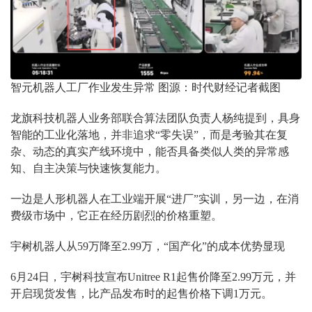
智元机器人工厂作业发生异常 图源：时代财经记者截图
龙旗科技机器人业务部联合算法团队负责人杨纯提到，具身
智能的工业化落地，并非追求“零失误”，而是考验其在复
杂、动态的真实产线环境中，能否具备类似人类的异常感
知、自主决策与快速恢复能力。
一边是人形机器人在工业端开展“进厂”实训，另一边，在消
费级市场中，它正在经历剧烈的价格重塑。
宇树机器人从59万降至2.99万，“国产化”的成本优势显现
6月24日，宇树科技宣布Unitree R1起售价降至2.99万元，并
开启现货发售，比产品发布时的起售价格下调1万元。