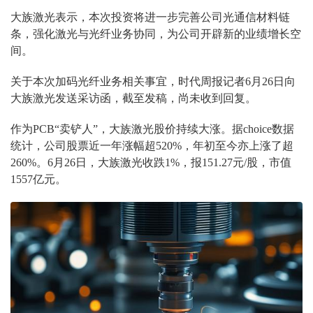
大族激光表示，本次投资将进一步完善公司光通信材料链
条，强化激光与光纤业务协同，为公司开辟新的业绩增长空
间。
关于本次加码光纤业务相关事宜，时代周报记者6月26日向
大族激光发送采访函，截至发稿，尚未收到回复。
作为PCB“卖铲人”，大族激光股价持续大涨。据choice数据
统计，公司股票近一年涨幅超520%，年初至今亦上涨了超
260%。6月26日，大族激光收跌1%，报151.27元/股，市值
1557亿元。