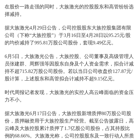
在股价一路走强的同时，大族激光的控股股东和高管纷纷选
择减持。
据大族激光4月29日公告，公司控股股东大族控股集团有限
公司（下称“大族控股”）于3月16日至4月28日以95.25元/股
的均价减持了995.81万股公司股份，套现9.49亿元。
6月5日，大族激光公告，大族控股、公司董事及高级管理人
员张建群、周辉强等因股东自身及个人资金需求，拟合计减
持不超715.82万股公司股份。若以当日公司收盘价127.87元/
股计算，上述股东和高管拟合计减持不超9.15亿元。
时代周报记者发现，大族激光的实控人高云峰面临的资金压
力不小。
据大族激光6月17日公告，大族控股新增质押80万股公司股
份，质押融资用于大族控股生产经营。截至公告披露日，高
云峰及大族控股累计质押了1.7亿股公司股份，占其持股比
例的68.66%。大族激光称，公司控股股东及一致行动人所质