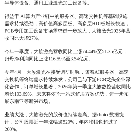
半导体设备、通用工业激光加工设备等。
得益于 AI算力产业链中的服务器、高速交换机等基础设施
需求持续强劲，高价值高多层板、高多层HDI板增长快速，
PCB专用加工设备市场需求进一步放大，大族激光2025年营
收同比大增27%。
今年一季度，大族激光营收同比上涨74.44%至51.35亿元；
归母净利润同比上涨116.59%至3.54亿元。
今年4月，大族激光在接受调研时称，随着AI服务器、高速
交换机等终端需求持续爆发，公司已与下游PCB龙头企业深
化合作，订单增长显著，2026年第一季度大族数控营收同比
增长103.69%。未来将依托一站式解决方案优势，进一步拓
展东南亚等新兴市场。
业绩大涨，大族激光的股价也持续走高。据choice数据统
计，公司股票近一年涨幅逾520%，年内涨幅也超过了
260%。