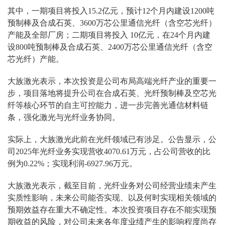
其中，一期项目将投入15.2亿元，预计12个月内建设1200吨
预制棒及合成石英、3600万芯公里通信光纤（含空芯光纤）
产能及全部厂房；二期项目将投入 10亿元，在24个月内建
设800吨预制棒及合成石英、2400万芯公里通信光纤（含空
芯光纤）产能。
大族激光表示，本次投资是公司布局高端光纤产业的重要一
步，项目落地将提升公司在合成石英、光纤预制棒及空芯光
纤等核心环节的自主可控能力，进一步完善光通信材料链
条，强化激光与光纤业务协同。
实际上，大族激光此前在光纤领域已有涉足。公告显示，公
司2025年光纤业务实现营收4070.61万元，占公司营收的比
例为0.22%；实现利润-6927.96万元。
大族激光表示，截至目前，光纤业务对公司经营业绩未产生
实质性影响，未来公司能否实现、以及何时实现相关领域的
预期效益存在重大不确定性。本次投资项目存在不能实现预
期收益的风险，对公司未来各年度业绩产生的影响程度尚存