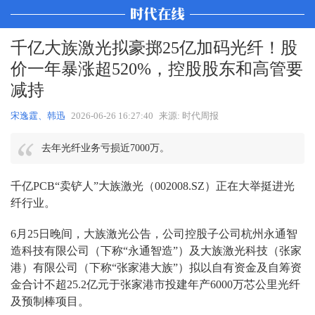
千亿大族激光拟豪掷25亿加码光纤！股
价一年暴涨超520%，控股股东和高管要
减持
宋逸霆、韩迅
2026-06-26 16:27:40
来源: 时代周报
去年光纤业务亏损近7000万。
千亿PCB“卖铲人”大族激光（002008.SZ）正在大举挺进光
纤行业。
6月25日晚间，大族激光公告，公司控股子公司杭州永通智
造科技有限公司（下称“永通智造”）及大族激光科技（张家
港）有限公司（下称“张家港大族”）拟以自有资金及自筹资
金合计不超25.2亿元于张家港市投建年产6000万芯公里光纤
及预制棒项目。