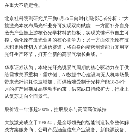
在重大不确定性。
北京社科院副研究员王鹏6月26日向时代周报记者分析：“大
族激光本次布局光纤业务可实现双向赋能：一方面补齐自身
激光产业链上游核心光学材料的短板，实现关键环节自主可
控，强化原有激光业务的核心竞争力；另一方面依托原有技
术积累快速切入光通信赛道，将自身的精密制造能力复用至
光纤生产环节，打开全新的高景气增长曲线。”
华泰证券认为，本轮光纤光缆景气周期的核心驱动力在于供
给需求关系重构：需求侧，AI数据中心建设与无人机等场景
带来光纤消耗快速增加，而供给端受制于光棒产能18-24个
月的扩产周期及高稼动率约束，供需缺口持续扩大，行业正
从复苏走向全面景气。
股价近一年涨超500%，控股股东与高管高位减持
大族激光成立于1996年，是全球领先的智能制造装备整体解
决方案服务商，公司产品涵盖信息产业设备、新能源设备、