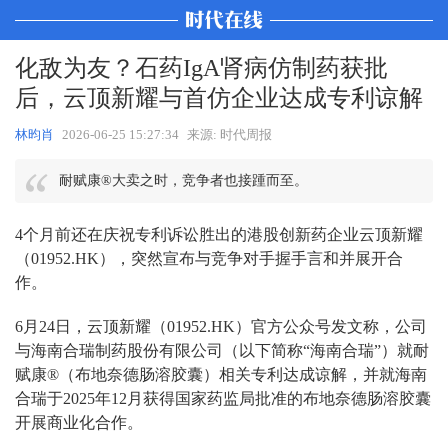
化敌为友？石药IgA肾病仿制药获批
后，云顶新耀与首仿企业达成专利谅解
林昀肖
2026-06-25 15:27:34
来源: 时代周报
耐赋康®大卖之时，竞争者也接踵而至。
4个月前还在庆祝专利诉讼胜出的港股创新药企业云顶新耀
（01952.HK），突然宣布与竞争对手握手言和并展开合
作。
6月24日，云顶新耀（01952.HK）官方公众号发文称，公司
与海南合瑞制药股份有限公司（以下简称“海南合瑞”）就耐
赋康®（布地奈德肠溶胶囊）相关专利达成谅解，并就海南
合瑞于2025年12月获得国家药监局批准的布地奈德肠溶胶囊
开展商业化合作。