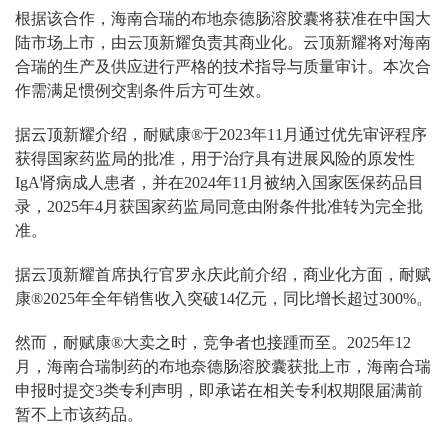
根据该合作，海南合瑞的布地奈德肠溶胶囊将获准在中国大
陆市场上市，由云顶新耀负责其商业化。云顶新耀将对海南
合瑞的生产及供应进行严格的技术指导与质量审计。本次合
作需满足惯例交割条件后方可生效。
据云顶新耀介绍，耐赋康®于2023年11月通过优先审评程序
获得国家药监局的批准，用于治疗具有进展风险的原发性
IgA肾病成人患者，并在2024年11月被纳入国家医保药品目
录，2025年4月获国家药监局同意由附条件批准转为完全批
准。
据云顶新耀首席执行官罗永庆此前介绍，商业化方面，耐赋
康®2025年全年销售收入突破14亿元，同比增长超过300%。
然而，耐赋康®大卖之时，竞争者也接踵而至。2025年12
月，海南合瑞制药的布地奈德肠溶胶囊获批上市，海南合瑞
申报时提交3类专利声明，即承诺在相关专利权期限届满前
暂不上市该药品。