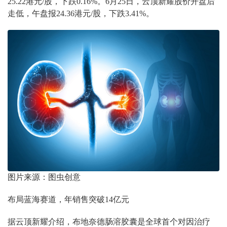
25.22港元/股，下跌0.16%。6月25日，云顶新耀股价开盘后
走低，午盘报24.36港元/股，下跌3.41%。
图片来源：图虫创意
布局蓝海赛道，年销售突破14亿元
据云顶新耀介绍，布地奈德肠溶胶囊是全球首个对因治疗