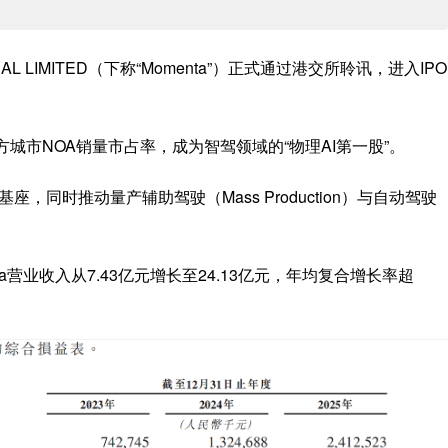
。
BAL LIMITED（下称“Momenta”）正式通过港交所聆讯，进入IPO
三方城市NOA销量市占率，成为智驾领域的“物理AI第一股”。
基座，同时推动量产辅助驾驶（Mass Production）与自动驾驶
nta营业收入从7.43亿元增长至24.13亿元，年均复合增长率超