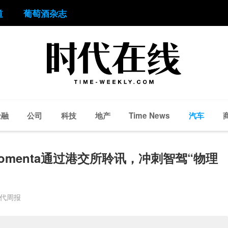
道
葡萄酒杂志
金融
公司
科技
地产
汽车
Time News
omenta通过港交所聆讯，冲刺智驾“物理
时代周报