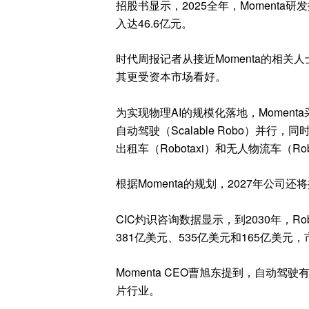
招股书显示，2025全年，Momenta研
入达46.6亿元。
时代周报记者从接近Momenta的相关
其更受资本市场看好。
为实现物理AI的规模化落地，Momenta采
自动驾驶（Scalable Robo）并
出租车（Robotaxi）和无人物流车（Rob
根据Momenta的规划，2027年公司还
CIC灼识咨询数据显示，到2030年，Robo
381亿美元、535亿美元和165亿美元，市
Momenta CEO曹旭东提到，自动
片行业。