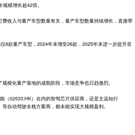
三年规模增长超42倍。
可费收入与量产车型数量有关，量产车型数量持续增长，直接带
nta仅8款量产车型，2024年末增至26款，2025年末进一步提升至
了规模化量产落地的成熟阶段，市场竞争也日趋激烈。
智能（02533.HK）在内的智驾芯片供应商，还是文远知行
6.HK）等自动驾驶全栈方案商，都未能实现大规模盈利。