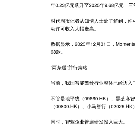
年0.23亿元跃升至2025年9.68亿元，
时代周报记者从知情人士处了解到，许
动许可收入大幅走高。
数据显示，2023年12月31日，Mome
68款。
“两条腿”并行策略
当前，我国智能驾驶行业整体已经迈入
不管是地平线（09660.HK）、黑芝麻
（00800.HK）、小马智行（0202
同时，智驾企业普遍研发投入巨大。