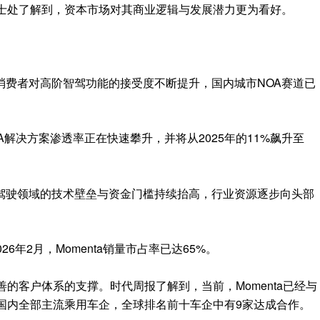
关人士处了解到，资本市场对其商业逻辑与发展潜力更为看好。
消费者对高阶智驾功能的接受度不断提升，国内城市NOA赛道已
。
A解决方案渗透率正在快速攀升，并将从2025年的11%飙升至
驾驶领域的技术壁垒与资金门槛持续抬高，行业资源逐步向头部
26年2月，Momenta销量市占率已达65%。
完善的客户体系的支撑。时代周报了解到，当前，Momenta已经与
国内全部主流乘用车企，全球排名前十车企中有9家达成合作。