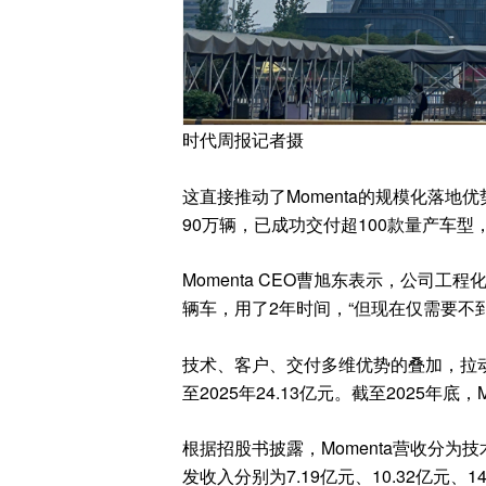
时代周报记者摄
这直接推动了Momenta的规模化落地
90万辆，已成功交付超100款量产车型
Momenta CEO曹旭东表示，公司工
辆车，用了2年时间，“但现在仅需要不到
技术、客户、交付多维优势的叠加，拉动
至2025年24.13亿元。截至2025年底，
根据招股书披露，Momenta营收分为技
发收入分别为7.19亿元、10.32亿元