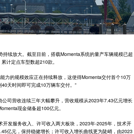
优势持续放大。截至目前，搭载Momenta系统的量产车辆规模已超
，累计定点车型数超210款。
程化能力的规模效应正在持续释放，这使得Momenta交付首个10万
40天时间即可完成10万辆车交付。”
公司营收连续三年大幅攀升，营收规模从2023年7.43亿元增长
Momenta现金储备超100亿元。
术开发服务收入、许可收入两大板块，2023年-2025年，技术开
、14.45亿元，保持稳健增长；许可收入增长曲线更为陡峭，由2023