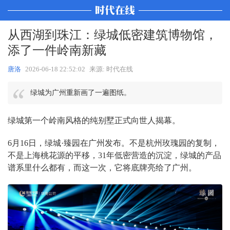
从西湖到珠江：绿城低密建筑博物馆，
添了一件岭南新藏
唐洛
2026-06-18 22:52:02
来源: 时代在线
绿城为广州重新画了一遍图纸。
绿城第一个岭南风格的纯别墅正式向世人揭幕。
6月16日，绿城·臻园在广州发布。不是杭州玫瑰园的复制，
不是上海桃花源的平移，31年低密营造的沉淀，绿城的产品
谱系里什么都有，而这一次，它将底牌亮给了广州。