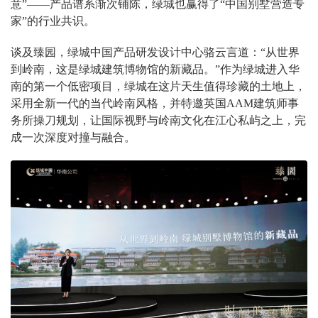
意”——产品谱系渐次铺陈，绿城也赢得了“中国别墅营造专
家”的行业共识。
谈及臻园，绿城中国产品研发设计中心骆云言道：“从世界
到岭南，这是绿城建筑博物馆的新藏品。”作为绿城进入华
南的第一个低密项目，绿城在这片天生值得珍藏的土地上，
采用全新一代的当代岭南风格，并特邀英国AAM建筑师事
务所操刀规划，让国际视野与岭南文化在江心私屿之上，完
成一次深度对撞与融合。