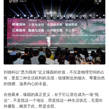
刘德科以"悉为我有"定义臻园的价值，不仅是物理空间的占
有，更是三种生活权利的兑现：链接附近的烟火、尊重自然
的馈赠、滋养内心的丰盈。
在他看来，臻园的真正意义，在于它让居住成为一场“抵
达”，不是抵达一个地址，而是抵达一种生活状态，无需向
外攫取，栖居于此，即是全部。