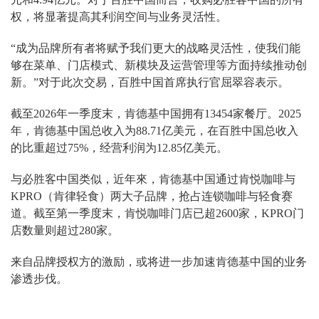
权，将显著提高其利润空间与业务灵活性。
“成为品牌所有者将赋予我们更大的战略灵活性，使我们能
够在菜单、门店模式、新模块及运营管理等方面持续推动创
新。”对于此次交易，百胜中国首席执行官屈翠容表示。
截至2026年一季度末，肯德基中国拥有13454家餐厅。2025
年，肯德基中国总收入为88.71亿美元，在百胜中国总收入
的比重超过75%，经营利润为12.85亿美元。
与必胜客中国类似，近年來，肯德基中国通过肯悦咖啡与
KPRO（肯律轻食）两大子品牌，抢占连锁咖啡与轻食赛
道。截至第一季度末，肯悦咖啡门店已超2600家，KPRO门
店数量则超过280家。
来自品牌授权方的激励，或将进一步加速肯德基中国的业务
渗透步伐。