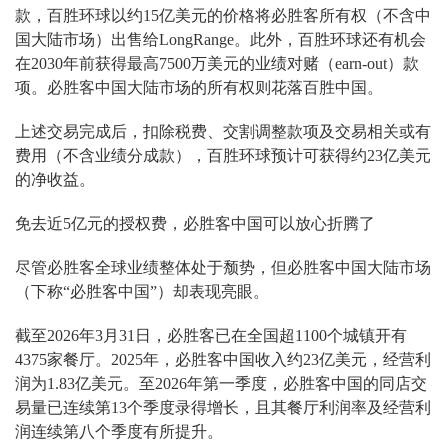
款，百胜环球以约15亿美元的价格将必胜客所有权（不含中
国大陆市场）出售给LongRange。此外，百胜环球还有机会
在2030年前获得最高7500万美元的业绩对赌（earn-out）款
项。必胜客中国大陆市场的所有权则花落百胜中国。
上述交易完成后，扣除税费、交割调整款项及交易相关或有
费用（不含业绩分成款），百胜环球预计可获得约23亿美元
的净收益。
免去近5亿元的授权费，必胜客中国可以放心折腾了
尽管必胜客全球业绩整体处于颓势，但必胜客中国大陆市场
（下称“必胜客中国”）却表现亮眼。
截至2026年3月31日，必胜客已在全国超1100个城镇开有
4375家餐厅。2025年，必胜客中国收入约23亿美元，经营利
润为1.83亿美元。至2026年第一季度，必胜客中国的同店交
易量已连续第13个季度录得增长，且其餐厅利润率及经营利
润连续第八个季度有所提升。