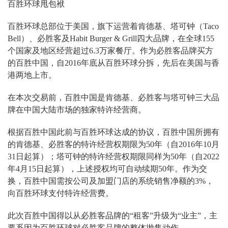
百胜环球甩包袱
百胜环球总部位于美国，旗下运营着肯德基、塔可钟（Taco
Bell）、必胜客及Habit Burger & Grill四大品牌，在全球155
个国家及地区经营超过6.3万家餐厅。作为必胜客品牌买方
的百胜中国，自2016年底从百胜环球分拆，先后在美国与香
港两地上市。
在本次交易前，百胜中国是肯德基、必胜客与塔可钟三大品
牌在中国大陆市场的独家特许经营商。
根据百胜中国此前与百胜环球达成的协议，百胜中国所拥有
的肯德基、必胜客的特许经营权期限为50年（自2016年10月
31日起算）；塔可钟的特许经营权期限同样为50年（自2022
年4月15日起算），上述授权均可自动续期50年。作为交
换，百胜中国需按公司及加盟门店的系统销售净额的3%，
向百胜环球支付特许经营费。
此次百胜中国得以从必胜客品牌的“租客”升级为“业主”，主
要系因为百胜环球对必胜客品牌的整体抛售动作。